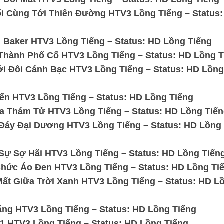
i Cùng Tới Thiên Đường HTV3 Lồng Tiếng – Status:
Baker HTV3 Lồng Tiếng – Status: HD Lồng Tiếng
Thành Phố Cổ HTV3 Lồng Tiếng – Status: HD Lồng T
i Đôi Cánh Bạc HTV3 Lồng Tiếng – Status: HD Lồng
n HTV3 Lồng Tiếng – Status: HD Lồng Tiếng
a Thám Tử HTV3 Lồng Tiếng – Status: HD Lồng Tiến
Đáy Đại Dương HTV3 Lồng Tiếng – Status: HD Lồng
ự Sợ Hãi HTV3 Lồng Tiếng – Status: HD Lồng Tiến
hức Áo Đen HTV3 Lồng Tiếng – Status: HD Lồng Ti
ất Giữa Trời Xanh HTV3 Lồng Tiếng – Status: HD L
ặng HTV3 Lồng Tiếng – Status: HD Lồng Tiếng
1 HTV3 Lồng Tiếng – Status: HD Lồng Tiếng