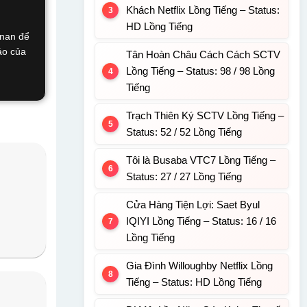
Khách Netflix Lồng Tiếng – Status:
HD Lồng Tiếng
onan để
áo của
Tân Hoàn Châu Cách Cách SCTV
Lồng Tiếng – Status: 98 / 98 Lồng
Tiếng
Trạch Thiên Ký SCTV Lồng Tiếng –
Status: 52 / 52 Lồng Tiếng
Tôi là Busaba VTC7 Lồng Tiếng –
Status: 27 / 27 Lồng Tiếng
Cửa Hàng Tiện Lợi: Saet Byul
IQIYI Lồng Tiếng – Status: 16 / 16
Lồng Tiếng
Gia Đình Willoughby Netflix Lồng
Tiếng – Status: HD Lồng Tiếng