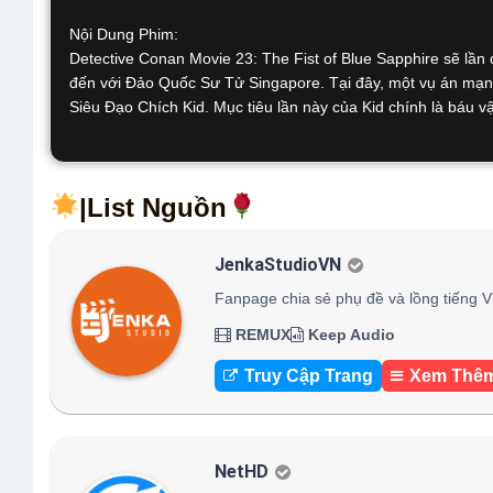
Nội Dung Phim:
Detective Conan Movie 23: The Fist of Blue Sapphire sẽ lần 
đến với Đảo Quốc Sư Tử Singapore. Tại đây, một vụ án mạng
Siêu Đạo Chích Kid. Mục tiêu lần này của Kid chính là báu v
|List Nguồn
JenkaStudioVN
Fanpage chia sẻ phụ đề và lồng tiếng V
REMUX
Keep Audio
Truy Cập Trang
Xem Thê
NetHD