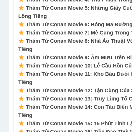
Thám Tử Conan Movie 5: Những Giây Cuố
Lồng Tiếng
Thám Tử Conan Movie 6: Bóng Ma Đường 
Thám Tử Conan Movie 7: Mê Cung Trong 
Thám Tử Conan Movie 8: Nhà Ảo Thuật Vớ
Tiếng
Thám Tử Conan Movie 9: Âm Mưu Trên Biể
Thám Tử Conan Movie 10: Lễ Cầu Hồn Củ
Thám Tử Conan Movie 11: Kho Báu Dưới 
Tiếng
Thám Tử Conan Movie 12: Tận Cùng Của S
Thám Tử Conan Movie 13: Truy Lùng Tổ C
Thám Tử Conan Movie 14: Con Tàu Biến M
Tiếng
Thám Tử Conan Movie 15: 15 Phút Tỉnh L
Thám Tử Conan Movie 16: Tiền Đạo Thứ 1