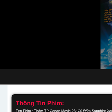
Thông Tin Phim:
Tên Phim : Thám Tử Conan Movie 23: Cú Đấm Sapphire Xa