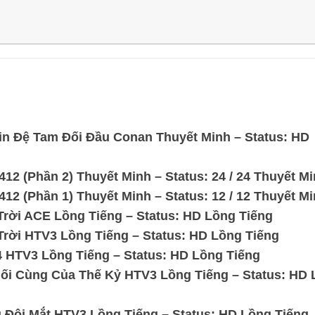
in Đệ Tam Đối Đầu Conan Thuyết Minh – Status: HD
412 (Phần 2) Thuyết Minh – Status: 24 / 24 Thuyết M
412 (Phần 1) Thuyết Minh – Status: 12 / 12 Thuyết M
ời ACE Lồng Tiếng – Status: HD Lồng Tiếng
ời HTV3 Lồng Tiếng – Status: HD Lồng Tiếng
 HTV3 Lồng Tiếng – Status: HD Lồng Tiếng
ối Cùng Của Thế Kỷ HTV3 Lồng Tiếng – Status: HD 
Đôi Mắt HTV3 Lồng Tiếng – Status: HD Lồng Tiếng