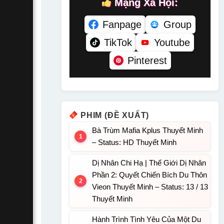
Mạng Xã Hội:
Fanpage
Group
TikTok
Youtube
Pinterest
PHIM (ĐỀ XUẤT)
Bà Trùm Mafia Kplus Thuyết Minh
– Status: HD Thuyết Minh
Dị Nhân Chi Hạ | Thế Giới Dị Nhân
Phần 2: Quyết Chiến Bích Du Thôn
Vieon Thuyết Minh – Status: 13 / 13
Thuyết Minh
Hành Trình Tình Yêu Của Một Du