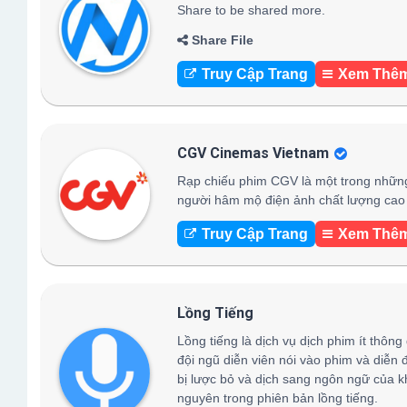
Share to be shared more.
Share File
Truy Cập Trang
Xem Thê
CGV Cinemas Vietnam
Rạp chiếu phim CGV là một trong những
người hâm mộ điện ảnh chất lượng cao 
Truy Cập Trang
Xem Thê
Lồng Tiếng
Lồng tiếng là dịch vụ dịch phim ít thông
đội ngũ diễn viên nói vào phim và diễn 
bị lược bỏ và dịch sang ngôn ngữ của k
nguyên trong phiên bản lồng tiếng.