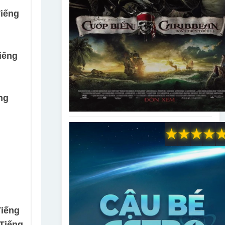
Tiếng
iếng
ng
★
★
★
★
Tiếng
Tiếng