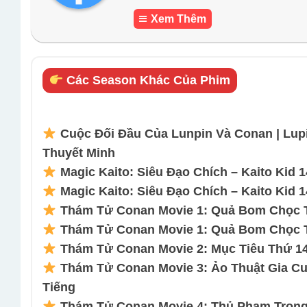
Xem Thêm
Các Season Khác Của Phim
Cuộc Đối Đầu Của Lunpin Và Conan | Lup
Thuyết Minh
Magic Kaito: Siêu Đạo Chích – Kaito Kid 1
Magic Kaito: Siêu Đạo Chích – Kaito Kid 1
Thám Tử Conan Movie 1: Quả Bom Chọc Tr
Thám Tử Conan Movie 1: Quả Bom Chọc Tr
Thám Tử Conan Movie 2: Mục Tiêu Thứ 14
Thám Tử Conan Movie 3: Ảo Thuật Gia Cu
Tiếng
Thám Tử Conan Movie 4: Thủ Phạm Trong 