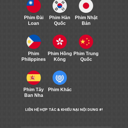
Phim Đài
Phim Hàn
Phim Nhật
Loan
Quốc
Bản
Phim
Phim Hồng
Phim Trung
Philippines
Kông
Quốc
Phim Tây
Phim Khác
Ban Nha
LIÊN HỆ HỢP TÁC & KHIẾU NẠI NỘI DUNG #!