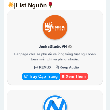
|List Nguồn
JenkaStudioVN
Fanpage chia sẻ phụ đề và lồng tiếng Việt ngữ hoàn
toàn miễn phí và phi lợi nhuận.
REMUX
Keep Audio
Truy Cập Trang
Xem Thêm