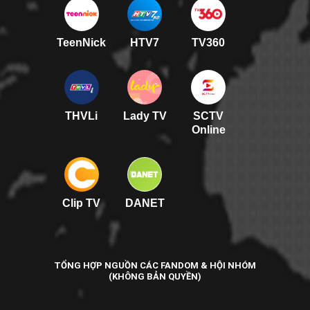
TeenNick
HTV7
TV360
THVLi
Lady TV
SCTV
Online
Clip TV
DANET
TỔNG HỢP NGUỒN CÁC FANDOM & HỘI NHÓM
(KHÔNG BẢN QUYỀN)