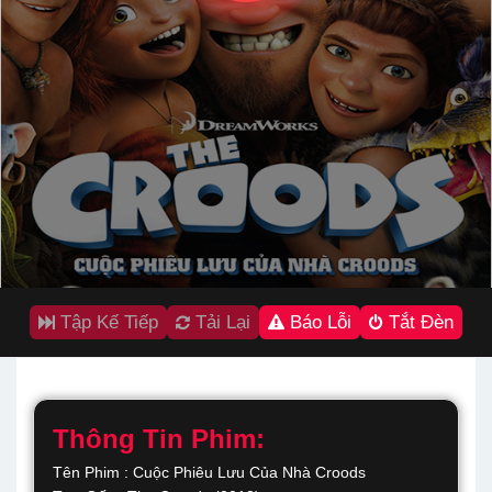
Tập Kế Tiếp
Tải Lại
Báo Lỗi
Tắt Đèn
Thông Tin Phim:
Tên Phim : Cuộc Phiêu Lưu Của Nhà Croods