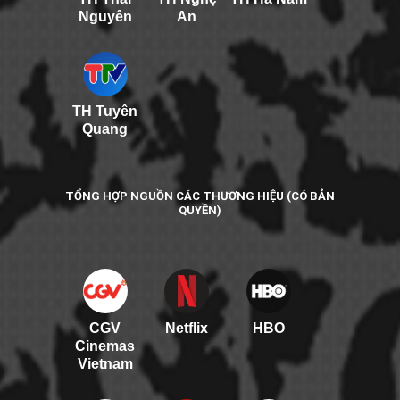
Nguyên
An
TH Tuyên
Quang
TỔNG HỢP NGUỒN CÁC THƯƠNG HIỆU (CÓ BẢN
QUYỀN)
CGV
Netflix
HBO
Cinemas
Vietnam