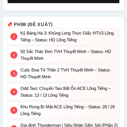
PHIM (ĐỀ XUẤT)
Kỷ Băng Hà 3: Khủng Long Thức Giấc HTV3 Lồng
Tiếng – Status: HD Lồng Tiếng
50 Sắc Thái: Đen TVH Thuyết Minh – Status: HD
Thuyết Minh
Cuộc Đua Tử Thần 2 TVH Thuyết Minh – Status:
HD Thuyết Minh
Odd Taxi: Chuyến Taxi Bất Ổn ACE Lồng Tiếng –
Status: 13 / 13 Lồng Tiếng
Khu Rừng Bí Mật ACE Lồng Tiếng – Status: 26 / 26
Lồng Tiếng
Gia đình Thunderman | Siêu Nhân Sấm Sét (Phần 2)