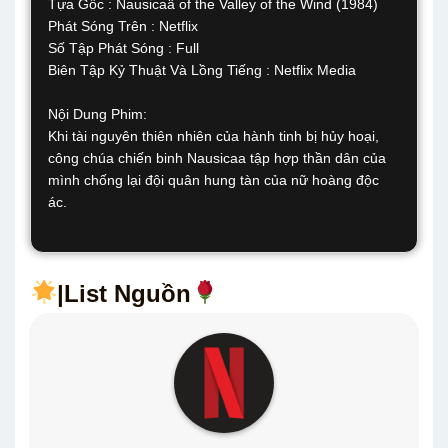
Tựa Gốc : Nausicaä of the Valley of the Wind (1984)
Phát Sóng Trên : Netflix
Số Tập Phát Sóng : Full
Biên Tập Kỷ Thuật Và Lồng Tiếng : Netflix Media
Nội Dung Phim:
Khi tài nguyên thiên nhiên của hành tinh bị hủy hoại,
công chúa chiến binh Nausicaa tập hợp thần dân của
mình chống lại đội quân hung tàn của nữ hoàng độc
ác.
|List Nguồn