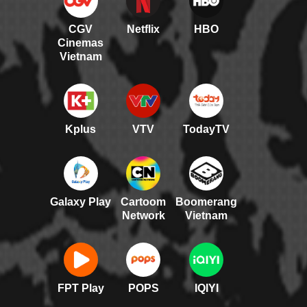
CGV
Netflix
HBO
Cinemas
Vietnam
Kplus
VTV
TodayTV
Galaxy Play
Cartoom
Boomerang
Network
Vietnam
FPT Play
POPS
IQIYI