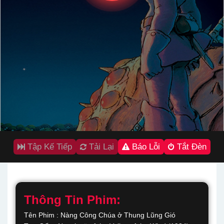
Tập Kế Tiếp
Tải Lại
Báo Lỗi
Tắt Đèn
Thông Tin Phim:
Tên Phim : Nàng Công Chúa ở Thung Lũng Gió