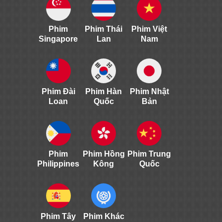
Phim
Phim Thái
Phim Việt
Singapore
Lan
Nam
Phim Đài
Phim Hàn
Phim Nhật
Loan
Quốc
Bản
Phim
Phim Hồng
Phim Trung
Philippines
Kông
Quốc
Phim Tây
Phim Khác