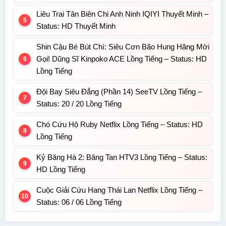
Liêu Trai Tân Biên Chi Anh Ninh IQIYI Thuyết Minh –
Status: HD Thuyết Minh
Shin Cậu Bé Bút Chì: Siêu Cơn Bão Hung Hăng Mời
Gọi! Dũng Sĩ Kinpoko ACE Lồng Tiếng – Status: HD
Lồng Tiếng
Đội Bay Siêu Đẳng (Phần 14) SeeTV Lồng Tiếng –
Status: 20 / 20 Lồng Tiếng
Chó Cứu Hộ Ruby Netflix Lồng Tiếng – Status: HD
Lồng Tiếng
Kỷ Băng Hà 2: Băng Tan HTV3 Lồng Tiếng – Status:
HD Lồng Tiếng
Cuộc Giải Cứu Hang Thái Lan Netflix Lồng Tiếng –
Status: 06 / 06 Lồng Tiếng