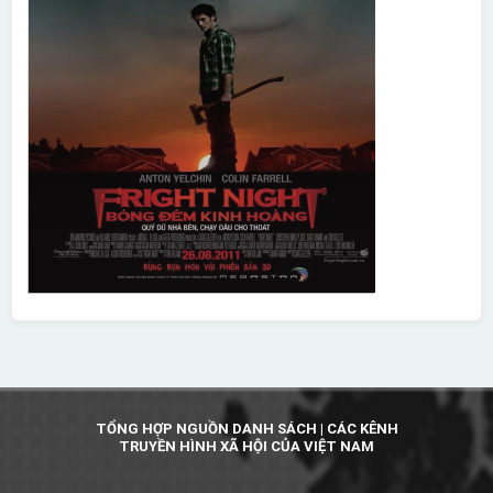
TỔNG HỢP NGUỒN DANH SÁCH | CÁC KÊNH
TRUYỀN HÌNH XÃ HỘI CỦA VIỆT NAM