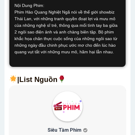
Nội Dung Phim:
Phim Hào Quang Nghiệt Ngã nói về thế giới showbiz
Thái Lan, với những tranh quyền đoạt lợi và mưu mô
của những nghệ sĩ trẻ, thông qua mối tình tay ba giữa
2 ngôi sao điện ảnh và anh chàng biên tập. Bộ phim
khắc họa chân thực cuộc sống của những ngôi sao từ
những ngày đầu chinh phục ước mơ cho đến lúc hào
quang vụt tắt với những mưu mô, hãm hại lẫn nhau.
|List Nguồn
Siêu Tầm Phim