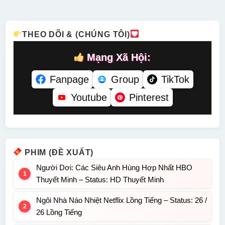
40 Thuyết
Tiếng
Minh
THEO DÕI & (CHÚNG TÔI)
Mạng Xã Hội:
Fanpage
Group
TikTok
Youtube
Pinterest
PHIM (ĐỀ XUẤT)
Người Dơi: Các Siêu Anh Hùng Hợp Nhất HBO
Thuyết Minh – Status: HD Thuyết Minh
Ngôi Nhà Náo Nhiệt Netflix Lồng Tiếng – Status: 26 /
26 Lồng Tiếng