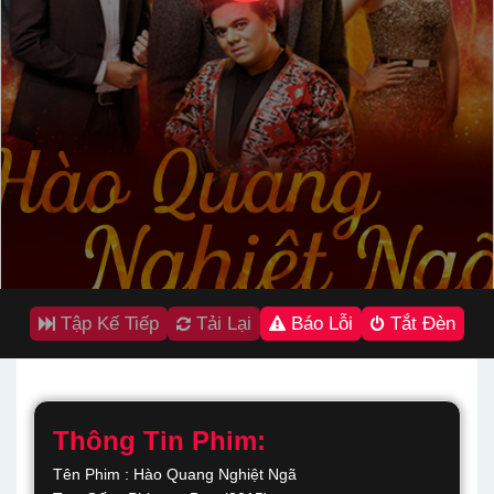
Tập Kế Tiếp
Tải Lại
Báo Lỗi
Tắt Đèn
Thông Tin Phim:
Tên Phim : Hào Quang Nghiệt Ngã