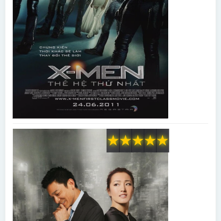
★
★
★
★
★