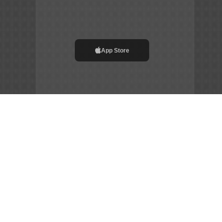
App Store
File APK