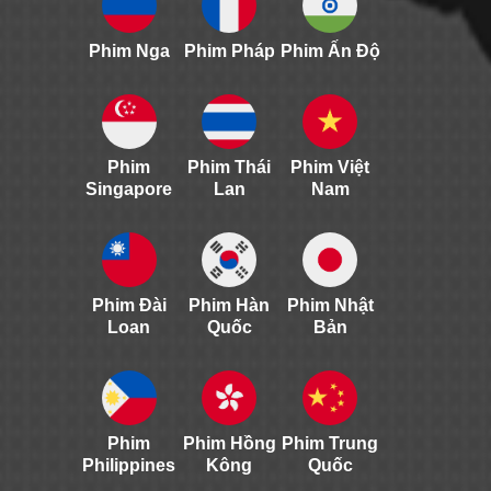
Phim Nga
Phim Pháp
Phim Ấn Độ
Phim
Phim Thái
Phim Việt
Singapore
Lan
Nam
Phim Đài
Phim Hàn
Phim Nhật
Loan
Quốc
Bản
Phim
Phim Hồng
Phim Trung
Philippines
Kông
Quốc