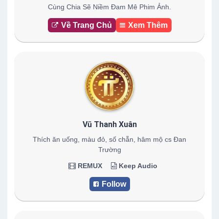
Cùng Chia Sẽ Niềm Đam Mê Phim Ảnh.
Về Trang Chủ
Xem Thêm
Vũ Thanh Xuân
Thích ăn uống, màu đỏ, số chẵn, hâm mộ cs Đan
Trường
REMUX
Keep Audio
Follow