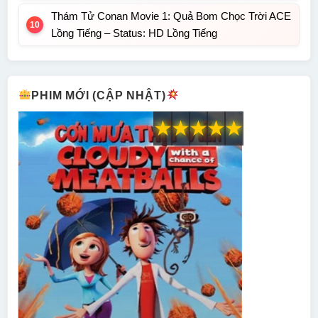
Thám Tử Conan Movie 1: Quả Bom Chọc Trời ACE
Lồng Tiếng – Status: HD Lồng Tiếng
PHIM MỚI (CẬP NHẬT)
★
★
★
★
★