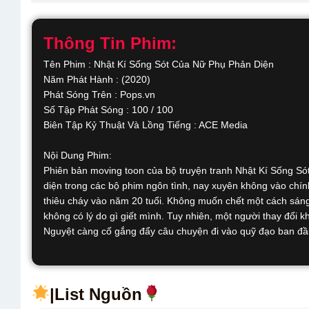
Thông Tin Phim:
Tên Phim : Nhật Kí Sống Sót Của Nữ Phụ Phản Diện
Năm Phát Hành : (2020)
Phát Sóng Trên : Pops.vn
Số Tập Phát Sóng : 100 / 100
Biên Tập Kỷ Thuật Và Lồng Tiếng : ACE Media
Nội Dung Phim:
Phiên bản moving toon của bộ truyện tranh Nhật Kí Sống Só
diện trong các bộ phim ngôn tình, nay xuyên không vào chín
thiêu cháy vào năm 20 tuổi. Không muốn chết một cách sáng
không có lý do gì giết mình. Tuy nhiên, một người thay đổi 
Nguyệt càng cố gắng đẩy câu chuyện đi vào quỹ đạo ban đầu 
|List Nguồn