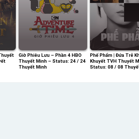
Thuyết
Giờ Phiêu Lưu – Phần 4 HBO
Phế Phẩm | Đứa Trẻ K
yết
Thuyết Minh – Status: 24 / 24
Khuyết TVH Thuyết M
Thuyết Minh
Status: 08 / 08 Thuyế