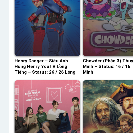
Henry Danger – Siêu Anh
Chowder (Phần 3) Thuy
Hùng Henry YouTV Lồng
Minh – Status: 16 / 16
Tiếng – Status: 26 / 26 Lồng
Minh
Tiếng