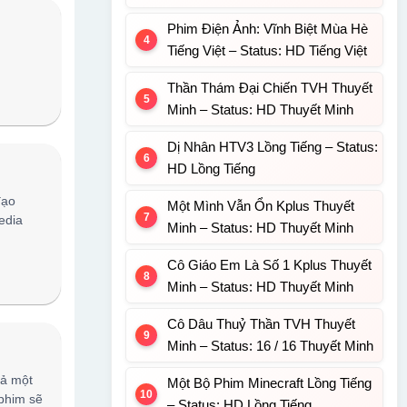
Phim Điện Ảnh: Vĩnh Biệt Mùa Hè
Tiếng Việt – Status: HD Tiếng Việt
Thần Thám Đại Chiến TVH Thuyết
Minh – Status: HD Thuyết Minh
Dị Nhân HTV3 Lồng Tiếng – Status:
HD Lồng Tiếng
đạo
Một Mình Vẫn Ổn Kplus Thuyết
edia
Minh – Status: HD Thuyết Minh
Cô Giáo Em Là Số 1 Kplus Thuyết
Minh – Status: HD Thuyết Minh
Cô Dâu Thuỷ Thần TVH Thuyết
Minh – Status: 16 / 16 Thuyết Minh
cả một
Một Bộ Phim Minecraft Lồng Tiếng
 phim sẽ
– Status: HD Lồng Tiếng