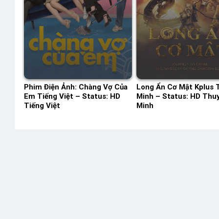
Phim Điện Ảnh: Chàng Vợ Của
Long Ẩn Cơ Mật Kplus 
Em Tiếng Việt – Status: HD
Minh – Status: HD Thu
Tiếng Việt
Minh