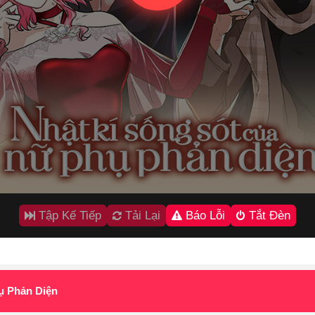
Tập Kế Tiếp
Tải Lại
Báo Lỗi
Tắt Đèn
ụ Phản Diện