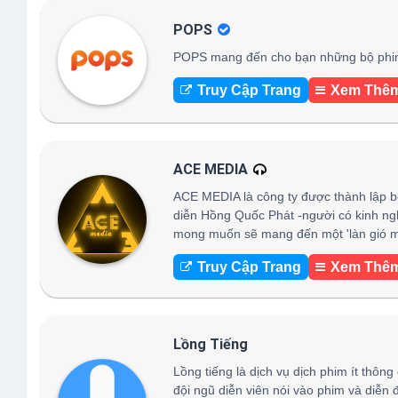
POPS
POPS mang đến cho bạn những bộ phim h
Truy Cập Trang
Xem Thê
ACE MEDIA
ACE MEDIA là công ty được thành lập b
diễn Hồng Quốc Phát -người có kinh ng
mong muốn sẽ mang đến một 'làn gió mớ
Truy Cập Trang
Xem Thê
Lồng Tiếng
Lồng tiếng là dịch vụ dịch phim ít thông
đội ngũ diễn viên nói vào phim và diễn 