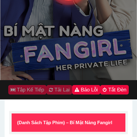
Tập Kế Tiếp
Tải Lại
Báo Lỗi
Tắt Đèn
(Danh Sách Tập Phim) – Bí Mật Nàng Fangirl