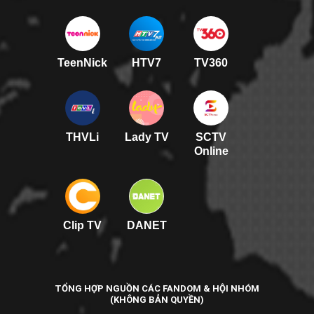
TeenNick
HTV7
TV360
THVLi
Lady TV
SCTV
Online
Clip TV
DANET
TỔNG HỢP NGUỒN CÁC FANDOM & HỘI NHÓM
(KHÔNG BẢN QUYỀN)