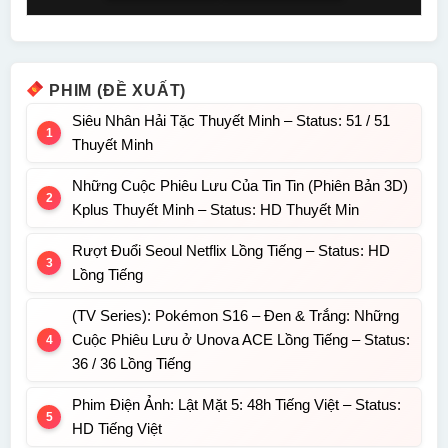
PHIM (ĐỀ XUẤT)
Siêu Nhân Hải Tặc Thuyết Minh – Status: 51 / 51
Thuyết Minh
Những Cuộc Phiêu Lưu Của Tin Tin (Phiên Bản 3D)
Kplus Thuyết Minh – Status: HD Thuyết Min
Rượt Đuổi Seoul Netflix Lồng Tiếng – Status: HD
Lồng Tiếng
(TV Series): Pokémon S16 – Đen & Trắng: Những
Cuộc Phiêu Lưu ở Unova ACE Lồng Tiếng – Status:
36 / 36 Lồng Tiếng
Phim Điện Ảnh: Lật Mặt 5: 48h Tiếng Việt – Status:
HD Tiếng Việt