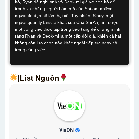
hò, Ryan đề nghị anh và Deok-mi giả vờ hẹn hò để
tránh xa những người hâm mộ của Shi-an, những
người đe dọa sẽ làm hại cô. Tuy nhiên, Sindy, một
người quản lý fansite khác của Cha Shi An, tìm được
một công việc thực tập trong bảo tàng để chứng minh
rằng Ryan và Deok-mi là một cặp đôi giả, khiến cả hai
không còn lựa chọn nào khác ngoài tiếp tục ngay cả
trong công việc.
|List Nguồn
VieON