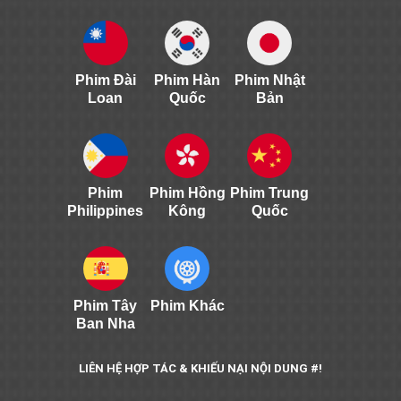
Phim Đài
Phim Hàn
Phim Nhật
Loan
Quốc
Bản
Phim
Phim Hồng
Phim Trung
Philippines
Kông
Quốc
Phim Tây
Phim Khác
Ban Nha
LIÊN HỆ HỢP TÁC & KHIẾU NẠI NỘI DUNG #!