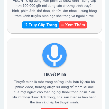
VieON - Ứng dụng xem phim và show đỉnh - cung cấp
hơn 100.000 giờ nội dung các chương trình truyền
hình, phim ảnh, thể thao, tin tức, âm nhạc... cùng hàng
trăm kênh truyền hình đặc sắc trong và ngoài nước.
Truy Cập Trang
Xem Thêm
Thuyết Minh
Thuyết minh là một trong những khâu hậu kỳ của bộ
phim/ video, thường được sử dụng để thêm lời đọc
của một người cho toàn bộ hội thoại trong phim. Sau
khi lời thoại được dịch xong, nhà sản xuất sẽ tiến hành
thu âm và ghép lời thuyết minh.