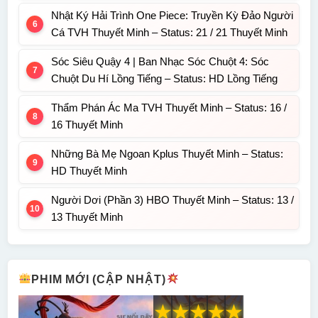
Nhật Ký Hải Trình One Piece: Truyền Kỳ Đảo Người
Cá TVH Thuyết Minh – Status: 21 / 21 Thuyết Minh
Sóc Siêu Quậy 4 | Ban Nhạc Sóc Chuột 4: Sóc
Chuột Du Hí Lồng Tiếng – Status: HD Lồng Tiếng
Thẩm Phán Ác Ma TVH Thuyết Minh – Status: 16 /
16 Thuyết Minh
Những Bà Mẹ Ngoan Kplus Thuyết Minh – Status:
HD Thuyết Minh
Người Dơi (Phần 3) HBO Thuyết Minh – Status: 13 /
13 Thuyết Minh
PHIM MỚI (CẬP NHẬT)
★
★
★
★
★