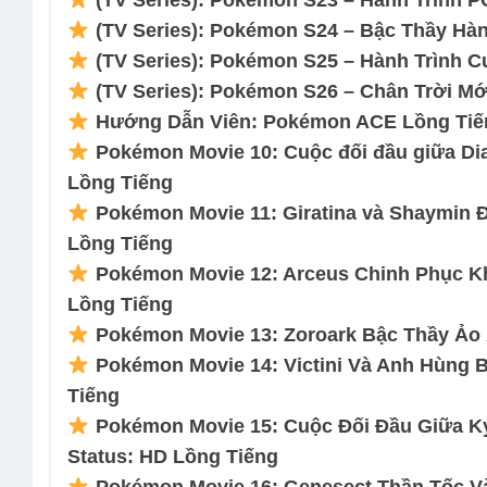
(TV Series): Pokémon S23 – Hành Trình PO
(TV Series): Pokémon S24 – Bậc Thầy Hành
(TV Series): Pokémon S25 – Hành Trình Cu
(TV Series): Pokémon S26 – Chân Trời Mới
Hướng Dẫn Viên: Pokémon ACE Lồng Tiếng
Pokémon Movie 10: Cuộc đối đầu giữa Dial
Lồng Tiếng
Pokémon Movie 11: Giratina và Shaymin 
Lồng Tiếng
Pokémon Movie 12: Arceus Chinh Phục K
Lồng Tiếng
Pokémon Movie 13: Zoroark Bậc Thầy Ảo 
Pokémon Movie 14: Victini Và Anh Hùng 
Tiếng
Pokémon Movie 15: Cuộc Đối Đầu Giữa K
Status: HD Lồng Tiếng