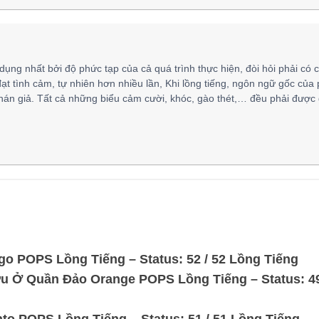
 dụng nhất bởi độ phức tạp của cả quá trình thực hiện, đòi hỏi phải có 
đạt tình cảm, tự nhiên hơn nhiều lần, Khi lồng tiếng, ngôn ngữ gốc của
hán giả. Tất cả những biểu cảm cười, khóc, gào thét,… đều phải được 
go POPS Lồng Tiếng – Status: 52 / 52 Lồng Tiếng
u Ở Quần Đảo Orange POPS Lồng Tiếng – Status: 49