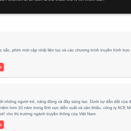
 sắc, phim mới cập nhật liên tục và các chương trình truyền hình trực
m
ởi những người trẻ, năng động và đầy sáng tạo. Dưới sự dẫn dắt của 
hiệm hơn 10 năm trong lĩnh vực diễn xuất và sân khấu- công ty ACE M
i' cho thị trường ngành truyền thông của Việt Nam.
m