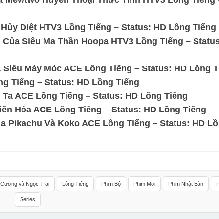
à Mewtwo Huyền Thoại Thức Tỉnh HTV3 Lồng Tiếng 
Hủy Diệt HTV3 Lồng Tiếng – Status: HD Lồng Tiếng
 Của Siêu Ma Thần Hoopa HTV3 Lồng Tiếng – Statu
 Siêu Máy Móc ACE Lồng Tiếng – Status: HD Lồng T
 Tiếng – Status: HD Lồng Tiếng
Ta ACE Lồng Tiếng – Status: HD Lồng Tiếng
ến Hóa ACE Lồng Tiếng – Status: HD Lồng Tiếng
a Pikachu Và Koko ACE Lồng Tiếng – Status: HD L
 Cương và Ngọc Trai
Lồng Tiếng
Phim Bộ
Phim Mới
Phim Nhật Bản
Series