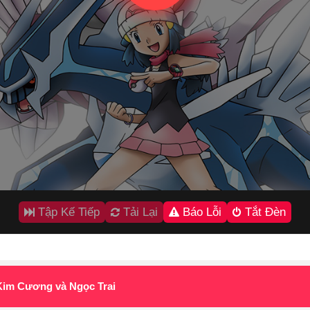
Tập Kế Tiếp
Tải Lại
Báo Lỗi
Tắt Đèn
 Kim Cương và Ngọc Trai