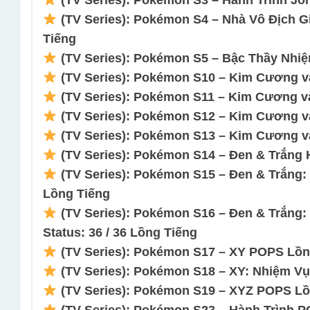
(TV Series): Pokémon S3 – Hành Trình Joh
(TV Series): Pokémon S4 – Nhà Vô Địch Gi
Tiếng
(TV Series): Pokémon S5 – Bậc Thầy Nhiệ
(TV Series): Pokémon S10 – Kim Cương và
(TV Series): Pokémon S11 – Kim Cương và
(TV Series): Pokémon S12 – Kim Cương và
(TV Series): Pokémon S13 – Kim Cương và
(TV Series): Pokémon S14 – Đen & Trắng H
(TV Series): Pokémon S15 – Đen & Trắng: 
Lồng Tiếng
(TV Series): Pokémon S16 – Đen & Trắng
Status: 36 / 36 Lồng Tiếng
(TV Series): Pokémon S17 – XY POPS Lồng
(TV Series): Pokémon S18 – XY: Nhiệm Vụ
(TV Series): Pokémon S19 – XYZ POPS Lồn