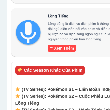
Lồng Tiếng
Lồng tiếng là dịch vụ dịch phim ít thông
đội ngũ diễn viên nói vào phim và diễn 
bị lược bỏ và dịch sang ngôn ngữ của k
nguyên trong phiên bản lồng tiếng.
Xem Thêm
Các Season Khác Của Phim
(TV Series): Pokémon S1 – Liên Đoàn Indi
(TV Series): Pokémon S2 – Cuộc Phiêu Lư
Lồng Tiếng