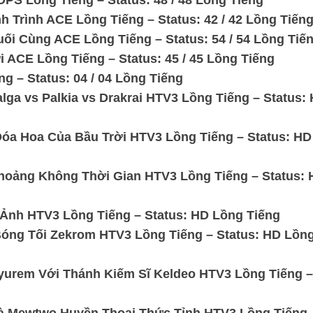
PS Lồng Tiếng – Status: 48 / 48 Lồng Tiếng
 Trình ACE Lồng Tiếng – Status: 42 / 42 Lồng Tiến
ối Cùng ACE Lồng Tiếng – Status: 54 / 54 Lồng Tiế
 ACE Lồng Tiếng – Status: 45 / 45 Lồng Tiếng
 – Status: 04 / 04 Lồng Tiếng
ga vs Palkia vs Drakrai HTV3 Lồng Tiếng – Status:
Đóa Hoa Của Bầu Trời HTV3 Lồng Tiếng – Status: HD
hoảng Không Thời Gian HTV3 Lồng Tiếng – Status: 
Ảnh HTV3 Lồng Tiếng – Status: HD Lồng Tiếng
Bóng Tối Zekrom HTV3 Lồng Tiếng – Status: HD Lồn
yurem Với Thánh Kiếm Sĩ Keldeo HTV3 Lồng Tiếng –