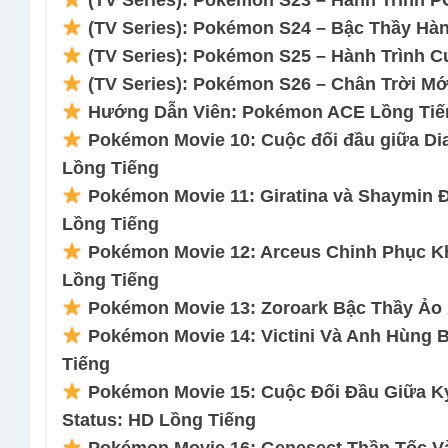
(TV Series): Pokémon S23 – Hành Trình PO
(TV Series): Pokémon S24 – Bậc Thầy Hành
(TV Series): Pokémon S25 – Hành Trình Cu
(TV Series): Pokémon S26 – Chân Trời Mới
Hướng Dẫn Viên: Pokémon ACE Lồng Tiếng
Pokémon Movie 10: Cuộc đối đầu giữa Dial
Lồng Tiếng
Pokémon Movie 11: Giratina và Shaymin 
Lồng Tiếng
Pokémon Movie 12: Arceus Chinh Phục K
Lồng Tiếng
Pokémon Movie 13: Zoroark Bậc Thầy Ảo 
Pokémon Movie 14: Victini Và Anh Hùng 
Tiếng
Pokémon Movie 15: Cuộc Đối Đầu Giữa K
Status: HD Lồng Tiếng