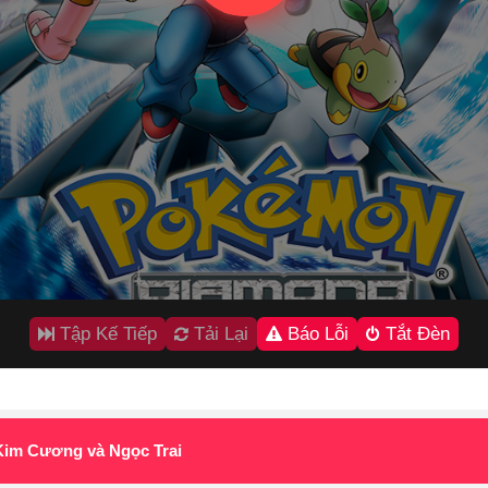
Tập Kế Tiếp
Tải Lại
Báo Lỗi
Tắt Đèn
 Kim Cương và Ngọc Trai