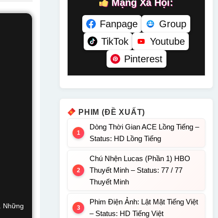
Mạng Xã Hội:
Fanpage
Group
TikTok
Youtube
Pinterest
PHIM (ĐỀ XUẤT)
Dòng Thời Gian ACE Lồng Tiếng –
Status: HD Lồng Tiếng
Chú Nhện Lucas (Phần 1) HBO
Thuyết Minh – Status: 77 / 77
Thuyết Minh
Phim Điện Ảnh: Lật Mặt Tiếng Việt
u. Những
– Status: HD Tiếng Việt