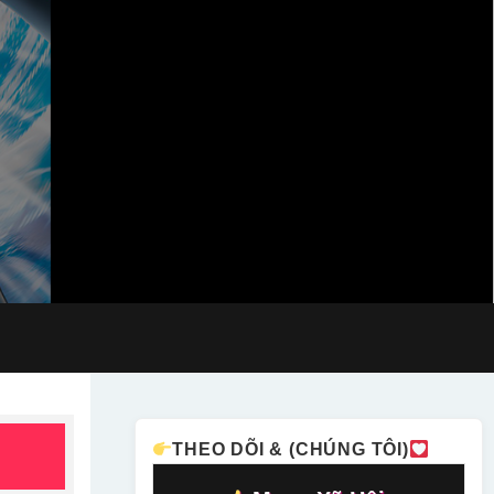
THEO DÕI & (CHÚNG TÔI)