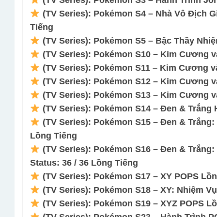
(TV Series): Pokémon S3 – Hành Trình Joh
(TV Series): Pokémon S4 – Nhà Vô Địch Gi
Tiếng
(TV Series): Pokémon S5 – Bậc Thầy Nhiệ
(TV Series): Pokémon S10 – Kim Cương và
(TV Series): Pokémon S11 – Kim Cương và
(TV Series): Pokémon S12 – Kim Cương và
(TV Series): Pokémon S13 – Kim Cương và
(TV Series): Pokémon S14 – Đen & Trắng H
(TV Series): Pokémon S15 – Đen & Trắng: 
Lồng Tiếng
(TV Series): Pokémon S16 – Đen & Trắng
Status: 36 / 36 Lồng Tiếng
(TV Series): Pokémon S17 – XY POPS Lồng
(TV Series): Pokémon S18 – XY: Nhiệm Vụ
(TV Series): Pokémon S19 – XYZ POPS Lồn