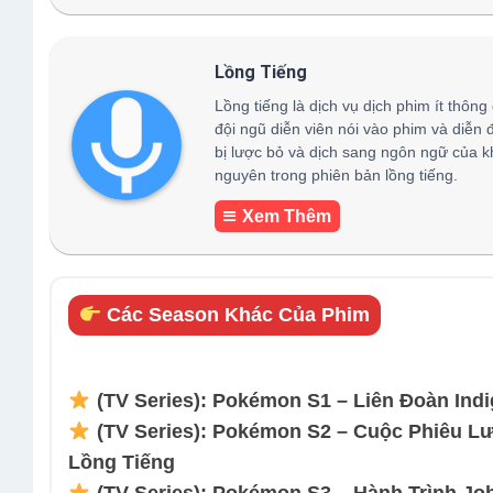
Lồng Tiếng
Lồng tiếng là dịch vụ dịch phim ít thông
đội ngũ diễn viên nói vào phim và diễn 
bị lược bỏ và dịch sang ngôn ngữ của k
nguyên trong phiên bản lồng tiếng.
Xem Thêm
Các Season Khác Của Phim
(TV Series): Pokémon S1 – Liên Đoàn Indi
(TV Series): Pokémon S2 – Cuộc Phiêu Lư
Lồng Tiếng