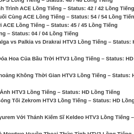
PS Lồng Tiếng – Status: 48 / 48 Lồng Tiếng
 Trình ACE Lồng Tiếng – Status: 42 / 42 Lồng Tiến
ối Cùng ACE Lồng Tiếng – Status: 54 / 54 Lồng Tiế
 ACE Lồng Tiếng – Status: 45 / 45 Lồng Tiếng
 – Status: 04 / 04 Lồng Tiếng
ga vs Palkia vs Drakrai HTV3 Lồng Tiếng – Status:
Đóa Hoa Của Bầu Trời HTV3 Lồng Tiếng – Status: HD
hoảng Không Thời Gian HTV3 Lồng Tiếng – Status: 
Ảnh HTV3 Lồng Tiếng – Status: HD Lồng Tiếng
Bóng Tối Zekrom HTV3 Lồng Tiếng – Status: HD Lồn
yurem Với Thánh Kiếm Sĩ Keldeo HTV3 Lồng Tiếng –