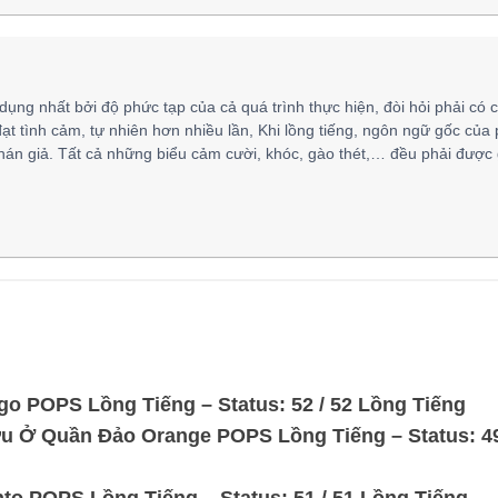
 dụng nhất bởi độ phức tạp của cả quá trình thực hiện, đòi hỏi phải có 
đạt tình cảm, tự nhiên hơn nhiều lần, Khi lồng tiếng, ngôn ngữ gốc của
hán giả. Tất cả những biểu cảm cười, khóc, gào thét,… đều phải được 
go POPS Lồng Tiếng – Status: 52 / 52 Lồng Tiếng
u Ở Quần Đảo Orange POPS Lồng Tiếng – Status: 49