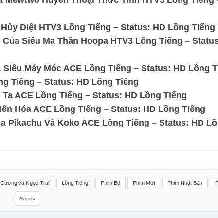
à Mewtwo Huyền Thoại Thức Tỉnh HTV3 Lồng Tiếng 
Hủy Diệt HTV3 Lồng Tiếng – Status: HD Lồng Tiếng
 Của Siêu Ma Thần Hoopa HTV3 Lồng Tiếng – Statu
 Siêu Máy Móc ACE Lồng Tiếng – Status: HD Lồng T
 Tiếng – Status: HD Lồng Tiếng
Ta ACE Lồng Tiếng – Status: HD Lồng Tiếng
ến Hóa ACE Lồng Tiếng – Status: HD Lồng Tiếng
a Pikachu Và Koko ACE Lồng Tiếng – Status: HD L
 Cương và Ngọc Trai
Lồng Tiếng
Phim Bộ
Phim Mới
Phim Nhật Bản
Series