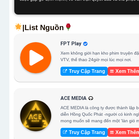
|List Nguồn
FPT Play
Xem không giới hạn kho phim truyện đặc
VTV, thể thao 24giờ mọi lúc mọi nơi.
Truy Cập Trang
Xem Thê
ACE MEDIA
ACE MEDIA là công ty được thành lập b
diễn Hồng Quốc Phát -người có kinh ng
mong muốn sẽ mang đến một 'làn gió mớ
Truy Cập Trang
Xem Thê