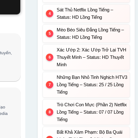
Sát Thủ Netflix Lồng Tiếng –
Status: HD Lồng Tiếng
Mèo Béo Siêu Đẳng Lồng Tiếng –
Status: HD Lồng Tiếng
Xác Ướp 2: Xác Ướp Trở Lại TVH
 tuyến,
Thuyết Minh – Status: HD Thuyết
Minh
Những Bạn Nhỏ Tinh Nghịch HTV3
Lồng Tiếng – Status: 25 / 25 Lồng
Tiếng
Trò Chơi Con Mực (Phần 2) Netflix
đạo
Lồng Tiếng – Status: 07 / 07 Lồng
edia
Tiếng
Bất Khả Xâm Phạm: Bộ Ba Quái