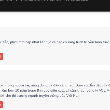
 sắc, phim mới cập nhật liên tục và các chương trình truyền hình trực
m
ởi những người trẻ, năng động và đầy sáng tạo. Dưới sự dẫn dắt của 
hiệm hơn 10 năm trong lĩnh vực diễn xuất và sân khấu- công ty ACE M
i' cho thị trường ngành truyền thông của Việt Nam.
m