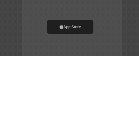
App Store
File APK