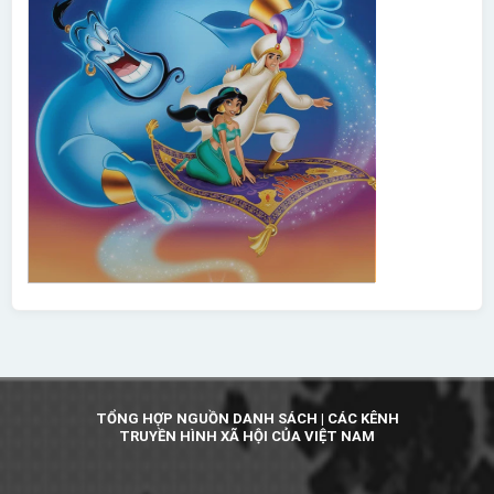
TỔNG HỢP NGUỒN DANH SÁCH | CÁC KÊNH
TRUYỀN HÌNH XÃ HỘI CỦA VIỆT NAM