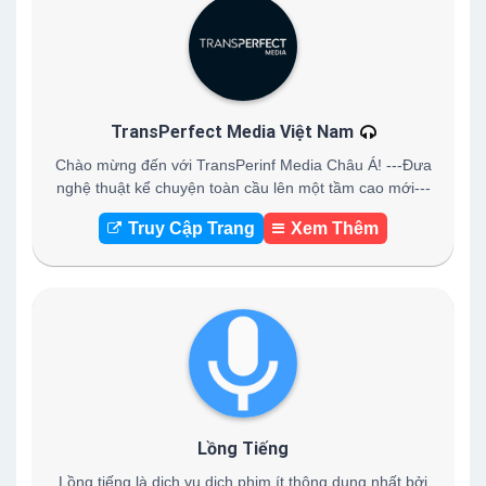
TransPerfect Media Việt Nam
Chào mừng đến với TransPerinf Media Châu Á! ---Đưa
nghệ thuật kể chuyện toàn cầu lên một tầm cao mới---
Truy Cập Trang
Xem Thêm
Lồng Tiếng
Lồng tiếng là dịch vụ dịch phim ít thông dụng nhất bởi