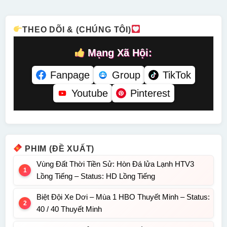
Tiếng
THEO DÕI & (CHÚNG TÔI)
Mạng Xã Hội:
Fanpage
Group
TikTok
Youtube
Pinterest
PHIM (ĐỀ XUẤT)
Vùng Đất Thời Tiền Sử: Hòn Đá lửa Lạnh HTV3
Lồng Tiếng – Status: HD Lồng Tiếng
Biệt Đội Xe Dơi – Mùa 1 HBO Thuyết Minh – Status:
40 / 40 Thuyết Minh