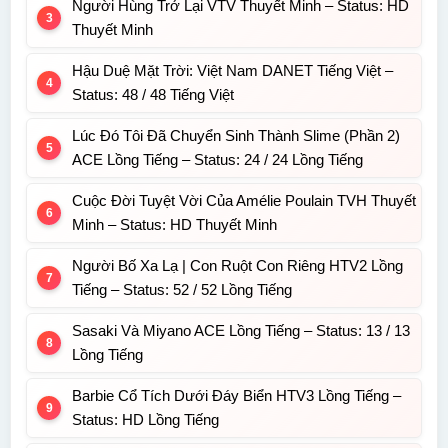
Người Hùng Trở Lại VTV Thuyết Minh – Status: HD
Thuyết Minh
Hậu Duệ Mặt Trời: Việt Nam DANET Tiếng Việt –
Status: 48 / 48 Tiếng Việt
Lúc Đó Tôi Đã Chuyển Sinh Thành Slime (Phần 2)
ACE Lồng Tiếng – Status: 24 / 24 Lồng Tiếng
Cuộc Đời Tuyệt Vời Của Amélie Poulain TVH Thuyết
Minh – Status: HD Thuyết Minh
Người Bố Xa Lạ | Con Ruột Con Riêng HTV2 Lồng
Tiếng – Status: 52 / 52 Lồng Tiếng
Sasaki Và Miyano ACE Lồng Tiếng – Status: 13 / 13
Lồng Tiếng
Barbie Cổ Tích Dưới Đáy Biển HTV3 Lồng Tiếng –
Status: HD Lồng Tiếng