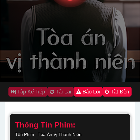
Tập Kế Tiếp
Tải Lại
Báo Lỗi
Tắt Đèn
Thông Tin Phim:
Tên Phim : Tòa Án Vị Thành Niên