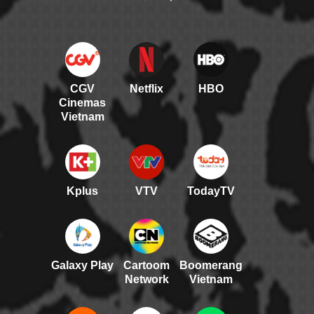
CGV
Netflix
HBO
Cinemas
Vietnam
Kplus
VTV
TodayTV
Galaxy Play
Cartoom
Boomerang
Network
Vietnam