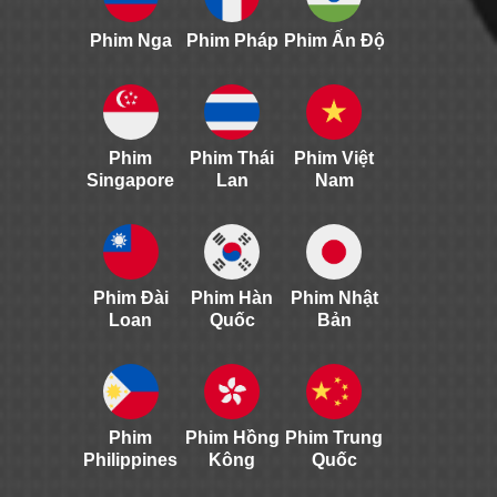
Phim Nga
Phim Pháp
Phim Ấn Độ
Phim
Phim Thái
Phim Việt
Singapore
Lan
Nam
Phim Đài
Phim Hàn
Phim Nhật
Loan
Quốc
Bản
Phim
Phim Hồng
Phim Trung
Philippines
Kông
Quốc