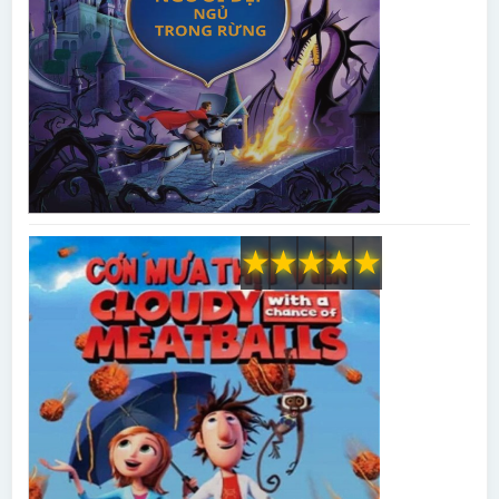
★
★
★
★
★