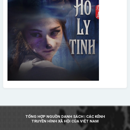
TỔNG HỢP NGUỒN DANH SÁCH | CÁC KÊNH
TRUYỀN HÌNH XÃ HỘI CỦA VIỆT NAM