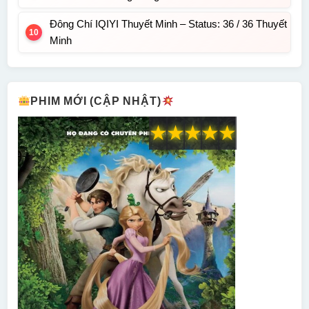
Đông Chí IQIYI Thuyết Minh – Status: 36 / 36 Thuyết
Minh
PHIM MỚI (CẬP NHẬT)
★
★
★
★
★