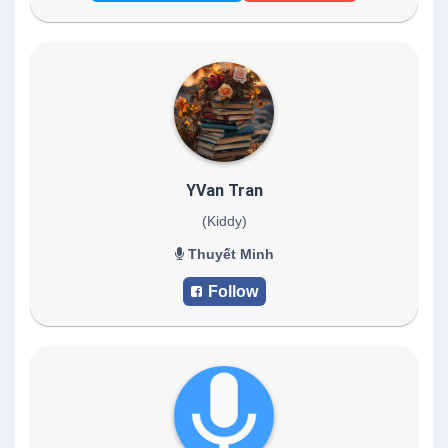
YVan Tran
(Kiddy)
Thuyết Minh
Follow