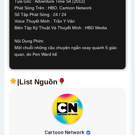
Tựa Gốc : Adventure Time S4 (2012)
Phát Sóng Trên : HBO, Cartoon Network
Số Tập Phát Sóng : 24 / 24
Voice Thuyết Minh : Trần Y Vân
Biên Tập Kỷ Thuật Và Thuyết Minh : HBO Media
Nội Dung Phim:
Một chuỗi những câu chuyện ngắn xoay quanh 5 giác
quan, do Pen Ward kể.
|List Nguồn
Cartoon Network