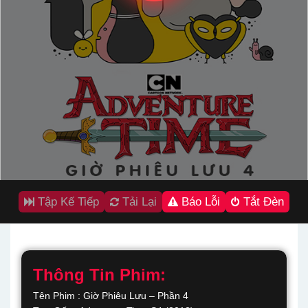
Tập Kế Tiếp
Tải Lại
Báo Lỗi
Tắt Đèn
Thông Tin Phim:
Tên Phim : Giờ Phiêu Lưu – Phần 4