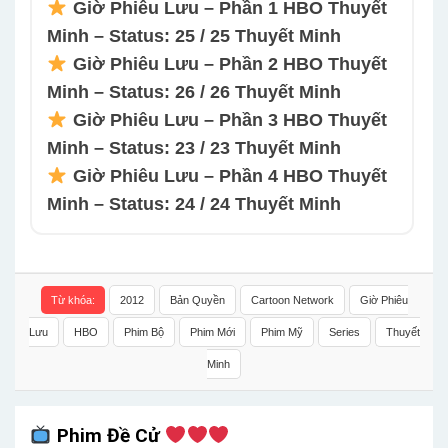
Giờ Phiêu Lưu – Phần 1 HBO Thuyết
Minh – Status: 25 / 25 Thuyết Minh
Giờ Phiêu Lưu – Phần 2 HBO Thuyết
Minh – Status: 26 / 26 Thuyết Minh
Giờ Phiêu Lưu – Phần 3 HBO Thuyết
Minh – Status: 23 / 23 Thuyết Minh
Giờ Phiêu Lưu – Phần 4 HBO Thuyết
Minh – Status: 24 / 24 Thuyết Minh
Từ khóa:
2012
Bản Quyền
Cartoon Network
Giờ Phiêu
Lưu
HBO
Phim Bộ
Phim Mới
Phim Mỹ
Series
Thuyết
Minh
Phim Đề Cử