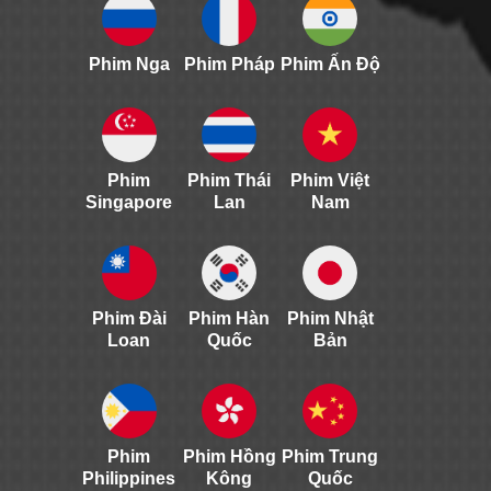
Phim Nga
Phim Pháp
Phim Ấn Độ
Phim
Phim Thái
Phim Việt
Singapore
Lan
Nam
Phim Đài
Phim Hàn
Phim Nhật
Loan
Quốc
Bản
Phim
Phim Hồng
Phim Trung
Philippines
Kông
Quốc