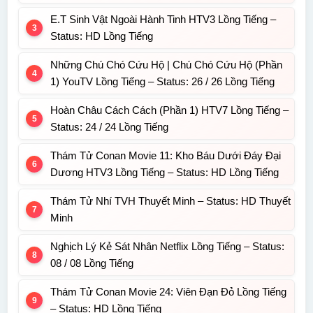
E.T Sinh Vật Ngoài Hành Tinh HTV3 Lồng Tiếng –
Status: HD Lồng Tiếng
Những Chú Chó Cứu Hộ | Chú Chó Cứu Hộ (Phần
1) YouTV Lồng Tiếng – Status: 26 / 26 Lồng Tiếng
Hoàn Châu Cách Cách (Phần 1) HTV7 Lồng Tiếng –
Status: 24 / 24 Lồng Tiếng
Thám Tử Conan Movie 11: Kho Báu Dưới Đáy Đại
Dương HTV3 Lồng Tiếng – Status: HD Lồng Tiếng
Thám Tử Nhí TVH Thuyết Minh – Status: HD Thuyết
Minh
Nghịch Lý Kẻ Sát Nhân Netflix Lồng Tiếng – Status:
08 / 08 Lồng Tiếng
Thám Tử Conan Movie 24: Viên Đạn Đỏ Lồng Tiếng
– Status: HD Lồng Tiếng