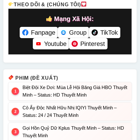
THEO DÕI & (CHÚNG TÔI)
Mạng Xã Hội:
Fanpage
Group
TikTok
Youtube
Pinterest
PHIM (ĐỀ XUẤT)
Biệt Đội Xe Dơi: Mùa Lễ Hội Băng Giá HBO Thuyết
Minh – Status: HD Thuyết Minh
Cô Ấy Độc Nhất Hữu Nhị IQIYI Thuyết Minh –
Status: 24 / 24 Thuyết Minh
Gọi Hồn Quỷ Dữ Kplus Thuyết Minh – Status: HD
Thuyết Minh