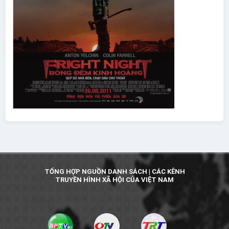
TỔNG HỢP NGUỒN DANH SÁCH | CÁC KÊNH
TRUYỀN HÌNH XÃ HỘI CỦA VIỆT NAM