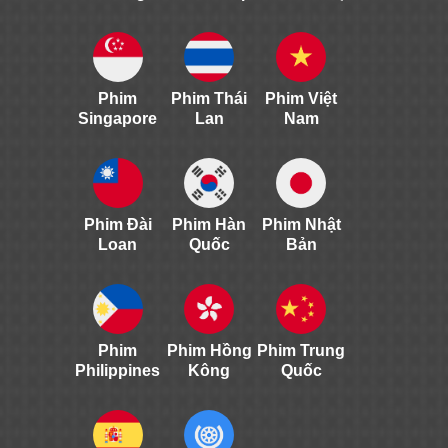
Phim
Phim Thái
Phim Việt
Singapore
Lan
Nam
Phim Đài
Phim Hàn
Phim Nhật
Loan
Quốc
Bản
Phim
Phim Hồng
Phim Trung
Philippines
Kông
Quốc