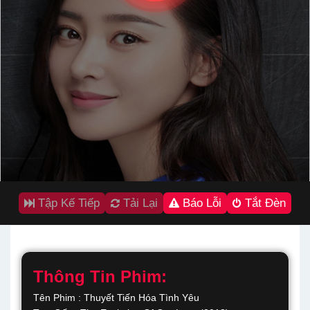
Tập Kế Tiếp
Tải Lại
Báo Lỗi
Tắt Đèn
Thông Tin Phim:
Tên Phim : Thuyết Tiến Hóa Tình Yêu