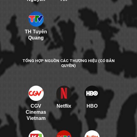
TH Tuyên
Quang
TỔNG HỢP NGUỒN CÁC THƯƠNG HIỆU (CÓ BẢN
QUYỀN)
CGV
Netflix
HBO
Cinemas
Vietnam