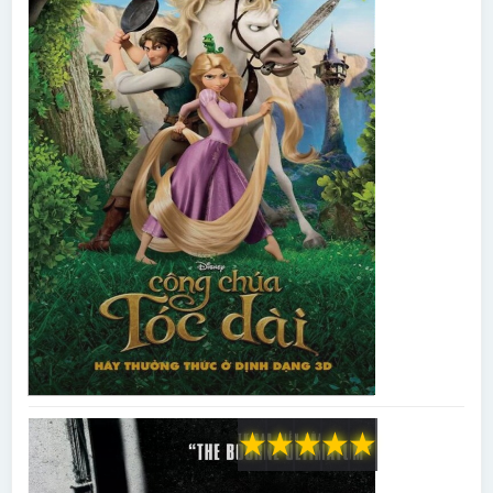
★
★
★
★
★