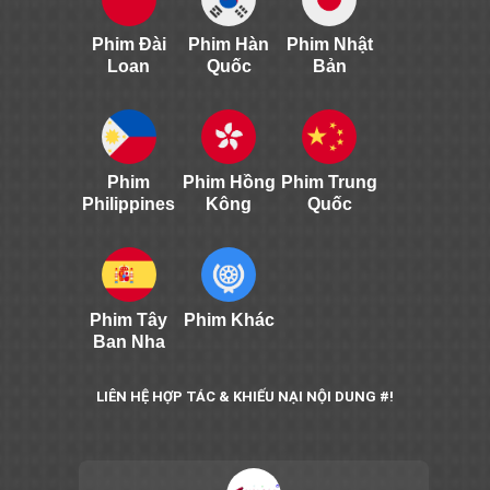
Phim Đài
Phim Hàn
Phim Nhật
Loan
Quốc
Bản
Phim
Phim Hồng
Phim Trung
Philippines
Kông
Quốc
Phim Tây
Phim Khác
Ban Nha
LIÊN HỆ HỢP TÁC & KHIẾU NẠI NỘI DUNG #!