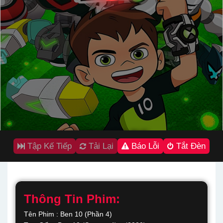
Tập Kế Tiếp
Tải Lại
Báo Lỗi
Tắt Đèn
Thông Tin Phim:
Tên Phim : Ben 10 (Phần 4)