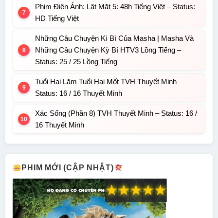
Phim Điện Ảnh: Lật Mặt 5: 48h Tiếng Việt – Status:
HD Tiếng Việt
Những Câu Chuyện Kì Bí Của Masha | Masha Và
Những Câu Chuyện Kỳ Bí HTV3 Lồng Tiếng –
Status: 25 / 25 Lồng Tiếng
Tuổi Hai Lăm Tuổi Hai Mốt TVH Thuyết Minh –
Status: 16 / 16 Thuyết Minh
Xác Sống (Phần 8) TVH Thuyết Minh – Status: 16 /
16 Thuyết Minh
PHIM MỚI (CẬP NHẬT)
★
★
★
★
★