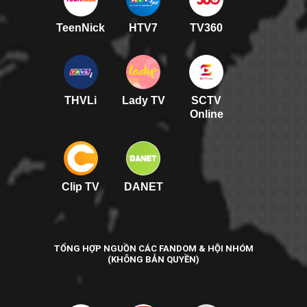
TeenNick
HTV7
TV360
THVLi
Lady TV
SCTV
Online
Clip TV
DANET
TỔNG HỢP NGUỒN CÁC FANDOM & HỘI NHÓM
(KHÔNG BẢN QUYỀN)