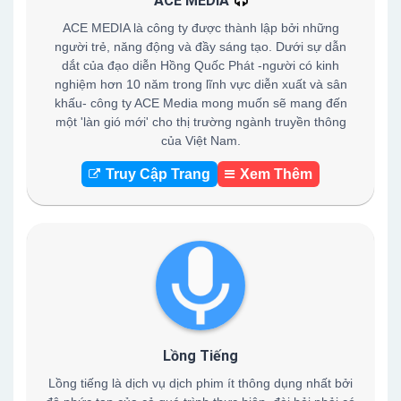
ACE MEDIA
ACE MEDIA là công ty được thành lập bởi những
người trẻ, năng động và đầy sáng tạo. Dưới sự dẫn
dắt của đạo diễn Hồng Quốc Phát -người có kinh
nghiệm hơn 10 năm trong lĩnh vực diễn xuất và sân
khấu- công ty ACE Media mong muốn sẽ mang đến
một 'làn gió mới' cho thị trường ngành truyền thông
của Việt Nam.
Truy Cập Trang
Xem Thêm
Lồng Tiếng
Lồng tiếng là dịch vụ dịch phim ít thông dụng nhất bởi