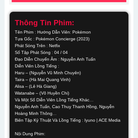
Thông Tin Phim:
Tên Phim : Hướng Dẫn Viên: Pokémon
Tựa Gốc : Pokémon Concierge (2023)
Phát Sóng Trên : Netfix
Số Tập Phát Sóng : 04 / 04
Đạo Diễn Chuyển Âm : Nguyễn Anh Tuấn
Diễn Viên Lồng Tiếng :
Haru – (Nguyễn Vũ Minh Chuyên)
Taira – (Hà Mai Quang Vinh)
Alisa – (Lê Hà Giang)
Watanabe – (Võ Huyền Chi)
Và Một Số Diễn Viên Lồng Tiếng Khác…
Nguyễn Anh Tuấn, Cao Thuỵ Thanh Hồng, Nguyễn
Hoàng Minh Thông…
Biên Tập Kỷ Thuật Và Lồng Tiếng : Iyuno | ACE Media
Nội Dung Phim: