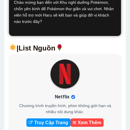
Chào mừng bạn đến với Khu nghỉ dưỡng Pokémon,
chốn yên bình để Pokémon thư giãn và vui chơi. Nhân
viên hỗ trợ mới Haru sẽ kết bạn và giúp đỡ vị khách
nào trước đây?
|List Nguồn
Netflix
Chương trình truyền hình, phim không giới hạn và
nhiều nội dung khác.
Truy Cập Trang
Xem Thêm