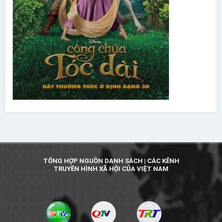
TỔNG HỢP NGUỒN DANH SÁCH | CÁC KÊNH
TRUYỀN HÌNH XÃ HỘI CỦA VIỆT NAM