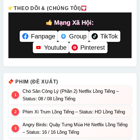
Tiếng
THEO DÕI & (CHÚNG TÔI)
Mạng Xã Hội:
Fanpage
Group
TikTok
Youtube
Pinterest
PHIM (ĐỀ XUẤT)
Chó Săn Công Lý (Phần 2) Netflix Lồng Tiếng –
Status: 08 / 08 Lồng Tiếng
Phim Xì Trum Lồng Tiếng – Status: HD Lồng Tiếng
Angry Birds: Quậy Tưng Mùa Hè Netflix Lồng Tiếng
– Status: 16 / 16 Lồng Tiếng