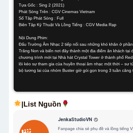
Tựa Gốc : Sing 2 (2021)
Phát Sóng Trên : CGV Cinemas Vietnam
Số Tập Phát Sóng : Full
Biên Tập Kỷ Thuật Và Lồng Tiếng : CGV Media Rạp
Nội Dung Phim:
Đấu Trường Âm Nhạc 2 tiếp nối sau những khó khăn ở phần m
Trăng Non và biến nơi đây thành một địa điểm ăn khách tại đ
chương trình mới tại Nhà hát Crystal Tower ở thành phố Reds
lôi kéo sự tham gia của huyền thoại âm nhạc một thời – sư 
bộ tương lai của nhóm Buster giờ gói gọn trong 3 tuần căng 
|List Nguồn
JenkaStudioVN
Fanpage chia sẻ phụ đề và lồng tiếng V