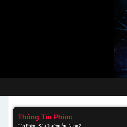
Thông Tin Phim:
Tên Phim : Đấu Trường Âm Nhạc 2