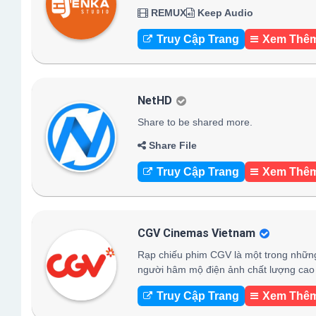
REMUX
Keep Audio
Truy Cập Trang
Xem Thê
NetHD
Share to be shared more.
Share File
Truy Cập Trang
Xem Thê
CGV Cinemas Vietnam
Rạp chiếu phim CGV là một trong những
người hâm mộ điện ảnh chất lượng cao 
Truy Cập Trang
Xem Thê