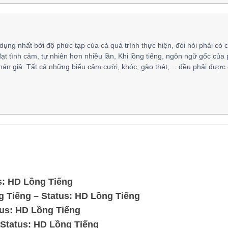
 dụng nhất bởi độ phức tạp của cả quá trình thực hiện, đòi hỏi phải có 
đạt tình cảm, tự nhiên hơn nhiều lần, Khi lồng tiếng, ngôn ngữ gốc của
hán giả. Tất cả những biểu cảm cười, khóc, gào thét,… đều phải được 
s: HD Lồng Tiếng
g Tiếng – Status: HD Lồng Tiếng
us: HD Lồng Tiếng
Status: HD Lồng Tiếng