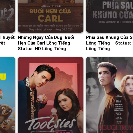
 Thuyết
Những Ngày Của Dug: Buổi
Phía Sau Khung Cửa 
yết
Hẹn Của Carl Lồng Tiếng –
Lồng Tiếng – Status: 
Status: HD Lồng Tiếng
Lồng Tiếng