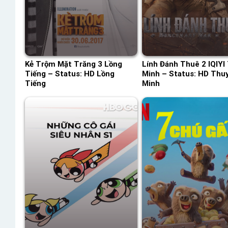
Kẻ Trộm Mặt Trăng 3 Lồng
Lính Đánh Thuê 2 IQIYI
Tiếng – Status: HD Lồng
Minh – Status: HD Thu
Tiếng
Minh