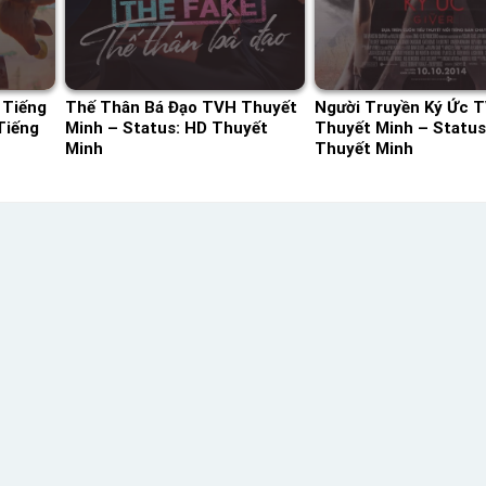
 Tiếng
Thế Thân Bá Đạo TVH Thuyết
Người Truyền Ký Ức 
Tiếng
Minh – Status: HD Thuyết
Thuyết Minh – Status
Minh
Thuyết Minh