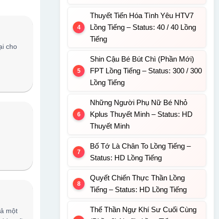
Thuyết Tiến Hóa Tình Yêu HTV7
Lồng Tiếng – Status: 40 / 40 Lồng
Tiếng
ại cho
Shin Cậu Bé Bút Chì (Phần Mới)
FPT Lồng Tiếng – Status: 300 / 300
Lồng Tiếng
Những Người Phụ Nữ Bé Nhỏ
Kplus Thuyết Minh – Status: HD
Thuyết Minh
Bố Tớ Là Chân To Lồng Tiếng –
Status: HD Lồng Tiếng
Quyết Chiến Thực Thần Lồng
Tiếng – Status: HD Lồng Tiếng
Thế Thần Ngự Khí Sư Cuối Cùng
cả một