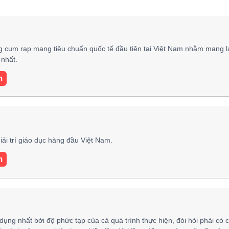
 cụm rạp mang tiêu chuẩn quốc tế đầu tiên tại Việt Nam nhằm mang l
nhất.
m
ải trí giáo dục hàng đầu Việt Nam.
m
 dụng nhất bởi độ phức tạp của cả quá trình thực hiện, đòi hỏi phải có 