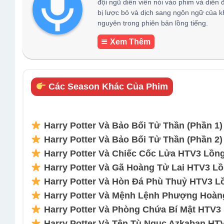
đội ngũ diễn viên nói vào phim và diễn 
bị lược bỏ và dịch sang ngôn ngữ của k
nguyên trong phiên bản lồng tiếng.
Xem Thêm
Các Season Khác Của Phim
Harry Potter Và Bảo Bối Tử Thần (Phần 1
Harry Potter Và Bảo Bối Tử Thần (Phần 2
Harry Potter Và Chiếc Cốc Lửa HTV3 Lồng
Harry Potter Và Gã Hoàng Tử Lai HTV3 Lồ
Harry Potter Và Hòn Đá Phù Thuỷ HTV3 Lồ
Harry Potter Và Mệnh Lệnh Phượng Hoàng
Harry Potter Và Phòng Chứa Bí Mật HTV3 
Harry Potter Và Tên Tù Ngục Azkaban HTV