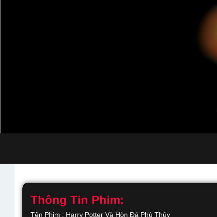
Thông Tin Phim:
Tên Phim : Harry Potter Và Hòn Đá Phù Thủy