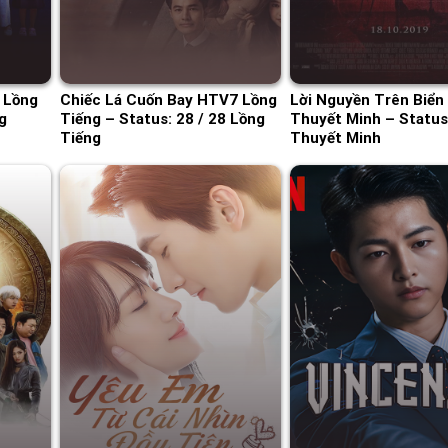
 Lồng
Chiếc Lá Cuốn Bay HTV7 Lồng
Lời Nguyền Trên Biển
g
Tiếng – Status: 28 / 28 Lồng
Thuyết Minh – Status
Tiếng
Thuyết Minh