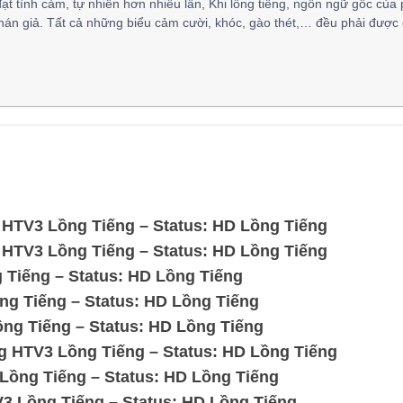
đạt tình cảm, tự nhiên hơn nhiều lần, Khi lồng tiếng, ngôn ngữ gốc của
hán giả. Tất cả những biểu cảm cười, khóc, gào thét,… đều phải được 
) HTV3 Lồng Tiếng – Status: HD Lồng Tiếng
) HTV3 Lồng Tiếng – Status: HD Lồng Tiếng
 Tiếng – Status: HD Lồng Tiếng
ng Tiếng – Status: HD Lồng Tiếng
ng Tiếng – Status: HD Lồng Tiếng
 HTV3 Lồng Tiếng – Status: HD Lồng Tiếng
Lồng Tiếng – Status: HD Lồng Tiếng
3 Lồng Tiếng – Status: HD Lồng Tiếng