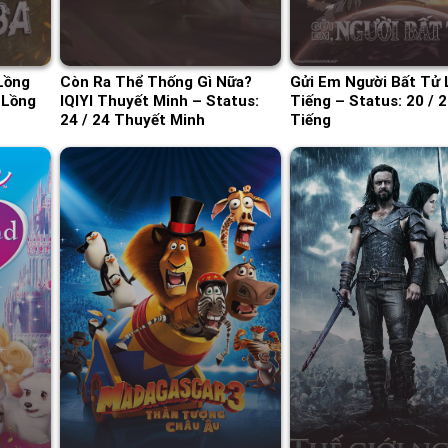
Lồng
Còn Ra Thể Thống Gì Nữa?
Gửi Em Người Bất Tử 
 Lồng
IQIYI Thuyết Minh – Status:
Tiếng – Status: 20 / 
24 / 24 Thuyết Minh
Tiếng