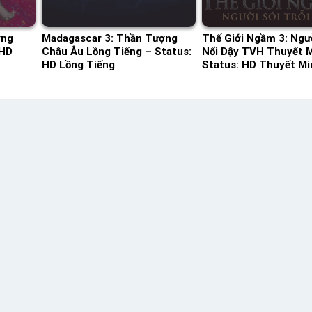
ơng
Madagascar 3: Thần Tượng
Thế Giới Ngầm 3: Ngườ
 HD
Châu Âu Lồng Tiếng – Status:
Nổi Dậy TVH Thuyết M
HD Lồng Tiếng
Status: HD Thuyết Mi