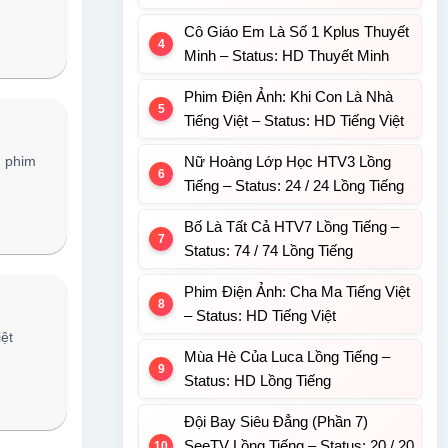
Cô Giáo Em Là Số 1 Kplus Thuyết
Minh – Status: HD Thuyết Minh
Phim Điện Ảnh: Khi Con Là Nhà
Tiếng Việt – Status: HD Tiếng Việt
, phim
Nữ Hoàng Lớp Học HTV3 Lồng
Tiếng – Status: 24 / 24 Lồng Tiếng
Bố Là Tất Cả HTV7 Lồng Tiếng –
Status: 74 / 74 Lồng Tiếng
Phim Điện Ảnh: Cha Ma Tiếng Việt
– Status: HD Tiếng Việt
iệt
Mùa Hè Của Luca Lồng Tiếng –
Status: HD Lồng Tiếng
Đội Bay Siêu Đẳng (Phần 7)
SeeTV Lồng Tiếng – Status: 20 / 20