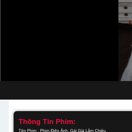
Thông Tin Phim:
Tên Phim : Phim Điện Ảnh: Gái Già Lắm Chiêu