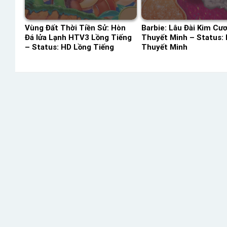
Vùng Đất Thời Tiền Sử: Hòn
Barbie: Lâu Đài Kim Cư
Đá lửa Lạnh HTV3 Lồng Tiếng
Thuyết Minh – Status:
– Status: HD Lồng Tiếng
Thuyết Minh