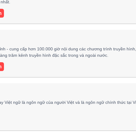
nhất.
m
h - cung cấp hơn 100.000 giờ nội dung các chương trình truyền hình
 hàng trăm kênh truyền hình đặc sắc trong và ngoài nước.
m
ay Việt ngữ là ngôn ngữ của người Việt và là ngôn ngữ chính thức tại V