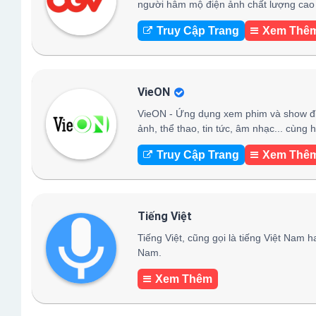
người hâm mộ điện ảnh chất lượng cao 
Truy Cập Trang
Xem Thê
VieON
VieON - Ứng dụng xem phim và show đỉn
ảnh, thể thao, tin tức, âm nhạc... cùng
Truy Cập Trang
Xem Thê
Tiếng Việt
Tiếng Việt, cũng gọi là tiếng Việt Nam h
Nam.
Xem Thêm