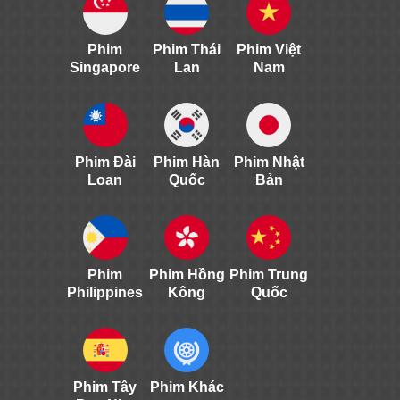
Phim
Phim Thái
Phim Việt
Singapore
Lan
Nam
Phim Đài
Phim Hàn
Phim Nhật
Loan
Quốc
Bản
Phim
Phim Hồng
Phim Trung
Philippines
Kông
Quốc
Phim Tây
Phim Khác