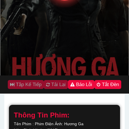
Tập Kế Tiếp
Tải Lại
Báo Lỗi
Tắt Đèn
Thông Tin Phim:
Tên Phim : Phim Điện Ảnh: Hương Ga