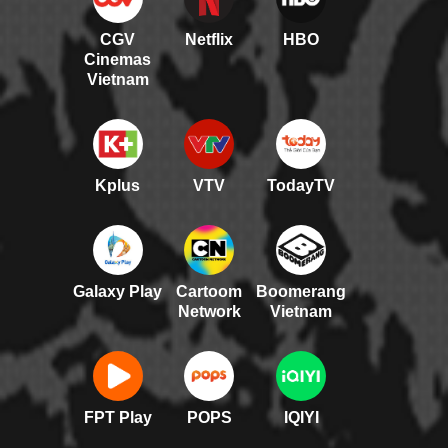
CGV
Netflix
HBO
Cinemas
Vietnam
Kplus
VTV
TodayTV
Galaxy Play
Cartoom
Boomerang
Network
Vietnam
FPT Play
POPS
IQIYI