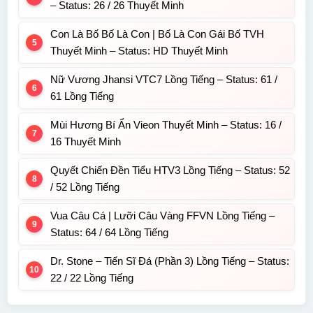
– Status: 26 / 26 Thuyết Minh
Con Là Bố Bố Là Con | Bố Là Con Gái Bố TVH
Thuyết Minh – Status: HD Thuyết Minh
Nữ Vương Jhansi VTC7 Lồng Tiếng – Status: 61 /
61 Lồng Tiếng
Mùi Hương Bí Ẩn Vieon Thuyết Minh – Status: 16 /
16 Thuyết Minh
Quyết Chiến Đền Tiểu HTV3 Lồng Tiếng – Status: 52
/ 52 Lồng Tiếng
Vua Câu Cá | Lưỡi Câu Vàng FFVN Lồng Tiếng –
Status: 64 / 64 Lồng Tiếng
Dr. Stone – Tiến Sĩ Đá (Phần 3) Lồng Tiếng – Status:
22 / 22 Lồng Tiếng