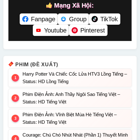
Mạng Xã Hội:
Fanpage
Group
TikTok
Youtube
Pinterest
PHIM (ĐỀ XUẤT)
Harry Potter Và Chiếc Cốc Lửa HTV3 Lồng Tiếng –
Status: HD Lồng Tiếng
Phim Điện Ảnh: Anh Thầy Ngôi Sao Tiếng Việt –
Status: HD Tiếng Việt
Phim Điện Ảnh: Vĩnh Biệt Mùa Hè Tiếng Việt –
Status: HD Tiếng Việt
Courage: Chú Chó Nhút Nhát (Phần 1) Thuyết Minh