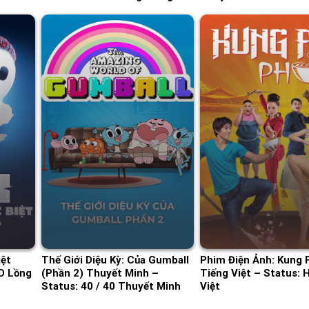
iệt
Thế Giới Diệu Kỳ: Của Gumball
Phim Điện Ảnh: Kung 
D Lồng
(Phần 2) Thuyết Minh –
Tiếng Việt – Status: 
Status: 40 / 40 Thuyết Minh
Việt