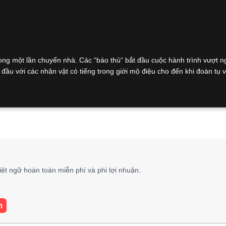
một lần chuyển nhà. Các “báo thủ“ bắt đầu cuộc hành trình vượt n
i đầu với các nhân vật có tiếng trong giới mộ điệu cho đến khi đoàn tụ 
iệt ngữ hoàn toàn miễn phí và phi lợi nhuận.
m