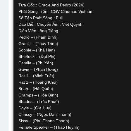
Tựa Gốc : Gracie And Pedro (2024)
Phát Sóng Trên : CGV Cinemas Vietnam
Số Tập Phát Sóng : Full
Đạo Diễn Chuyển Âm : Việt Quỳnh
Diễn Viên Lồng Tiếng :
Pedro – (Phạm Bình)
Gracie – (Thùy Trinh)
Sophie – (Khả Hân)
Sherlock – (Đạt Phi)
Camila – (Phi Yến)
Gavin – (Phan Hưng)
Rat 1 – (Minh Triết)
Rat 2 – (Hoàng Khôi)
Brian – (Hải Quân)
Gramps – (Hòa Bình)
Shades – (Trúc Khuê)
Doyle – (Gia Huy)
Chrissy – (Ngọc Đan Thanh)
Sissy – (Phù Thanh Thanh)
Female Speaker – (Thảo Huỳnh)