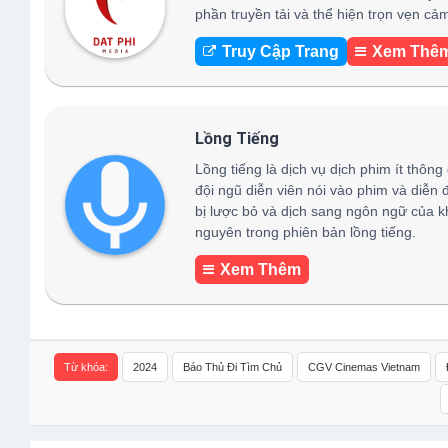
phần truyền tải và thể hiện trọn vẹn c
Truy Cập Trang
Xem Thê
Lồng Tiếng
Lồng tiếng là dịch vụ dịch phim ít thông
đội ngũ diễn viên nói vào phim và diễn 
bị lược bỏ và dịch sang ngôn ngữ của k
nguyên trong phiên bản lồng tiếng.
Xem Thêm
Từ khóa:
2024
Báo Thủ Đi Tìm Chủ
CGV Cinemas Vietnam