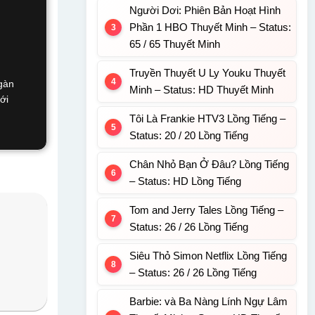
Người Dơi: Phiên Bản Hoạt Hình
Phần 1 HBO Thuyết Minh – Status:
65 / 65 Thuyết Minh
Truyền Thuyết U Ly Youku Thuyết
gàn
Minh – Status: HD Thuyết Minh
với
Tôi Là Frankie HTV3 Lồng Tiếng –
Status: 20 / 20 Lồng Tiếng
Chân Nhỏ Bạn Ở Đâu? Lồng Tiếng
– Status: HD Lồng Tiếng
Tom and Jerry Tales Lồng Tiếng –
Status: 26 / 26 Lồng Tiếng
Siêu Thỏ Simon Netflix Lồng Tiếng
– Status: 26 / 26 Lồng Tiếng
Barbie: và Ba Nàng Lính Ngự Lâm