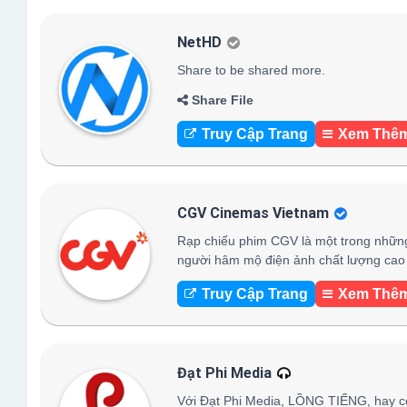
NetHD
Share to be shared more.
Share File
Truy Cập Trang
Xem Thê
CGV Cinemas Vietnam
Rạp chiếu phim CGV là một trong những
người hâm mộ điện ảnh chất lượng cao 
Truy Cập Trang
Xem Thê
Đạt Phi Media
Với Đạt Phi Media, LỒNG TIẾNG, hay c