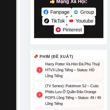
Mạng Xã Hội:
Fanpage
Group
TikTok
Youtube
Pinterest
PHIM (ĐỀ XUẤT)
Harry Potter Và Hòn Đá Phù Thuỷ
HTV3 Lồng Tiếng – Status: HD
Lồng Tiếng
(TV Series): Pokémon S2 – Cuộc
Phiêu Lưu Ở Quần Đảo Orange
POPS Lồng Tiếng – Status: 49 / 49
Lồng Tiếng