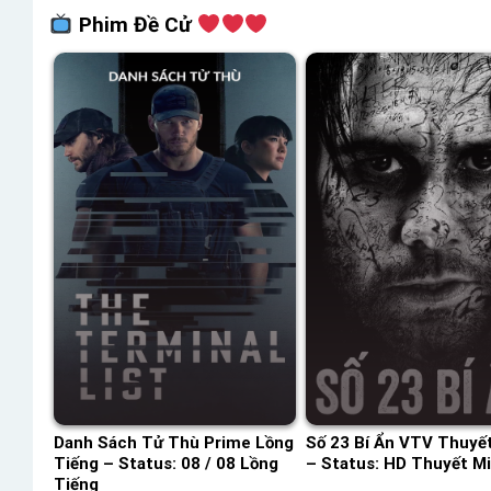
Phim Đề Cử
Danh Sách Tử Thù Prime Lồng
Số 23 Bí Ẩn VTV Thuyế
Tiếng – Status: 08 / 08 Lồng
– Status: HD Thuyết M
Tiếng