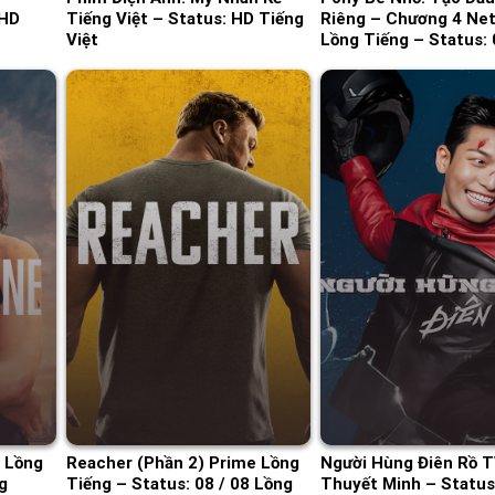
 HD
Tiếng Việt – Status: HD Tiếng
Riêng – Chương 4 Net
Việt
Lồng Tiếng – Status: 
Lồng Tiếng
x Lồng
Reacher (Phần 2) Prime Lồng
Người Hùng Điên Rồ 
g
Tiếng – Status: 08 / 08 Lồng
Thuyết Minh – Status: