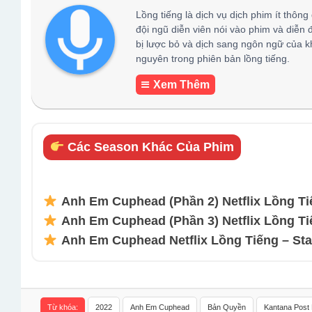
Lồng tiếng là dịch vụ dịch phim ít thông
đội ngũ diễn viên nói vào phim và diễn 
bị lược bỏ và dịch sang ngôn ngữ của k
nguyên trong phiên bản lồng tiếng.
Xem Thêm
Các Season Khác Của Phim
Anh Em Cuphead (Phần 2) Netflix Lồng Tiế
Anh Em Cuphead (Phần 3) Netflix Lồng Tiế
Anh Em Cuphead Netflix Lồng Tiếng – Stat
Từ khóa:
2022
Anh Em Cuphead
Bản Quyền
Kantana Post 