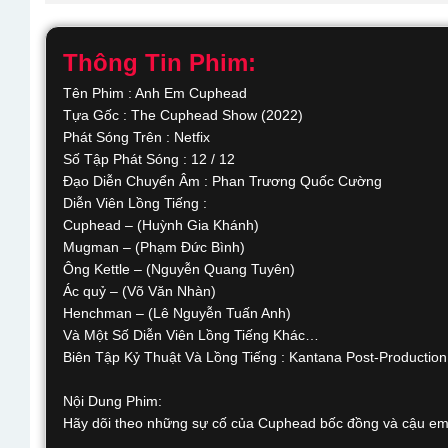
Thông Tin Phim:
Tên Phim : Anh Em Cuphead
Tựa Gốc : The Cuphead Show (2022)
Phát Sóng Trên : Netfix
Số Tập Phát Sóng : 12 / 12
Đạo Diễn Chuyển Âm : Phan Trương Quốc Cường
Diễn Viên Lồng Tiếng :
Cuphead – (Huỳnh Gia Khánh)
Mugman – (Phạm Đức Bình)
Ông Kettle – (Nguyễn Quang Tuyên)
Ác quỷ – (Võ Văn Nhàn)
Henchman – (Lê Nguyễn Tuấn Anh)
Và Một Số Diễn Viên Lồng Tiếng Khác…
Biên Tập Kỷ Thuật Và Lồng Tiếng : Kantana Post-Productio
Nội Dung Phim:
Hãy dõi theo những sự cố của Cuphead bốc đồng và cậu em 