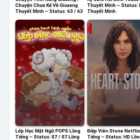
Chuyện Chưa Kể Về Gisaeng
Thuyết Minh – Status:
Thuyết Minh – Status: 63 / 63
Thuyết Minh
Thuyết Minh
Lớp Học Mật Ngữ POPS Lồng
Điệp Viên Stone Netfli
Tiếng – Status: 07 / 07 Lồng
Tiếng – Status: HD Lồn