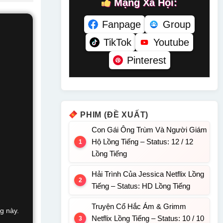
Mạng Xã Hội:
Fanpage
Group
TikTok
Youtube
Pinterest
PHIM (ĐỀ XUẤT)
Con Gái Ông Trùm Và Người Giám
Hộ Lồng Tiếng – Status: 12 / 12
Lồng Tiếng
Hải Trình Của Jessica Netflix Lồng
Tiếng – Status: HD Lồng Tiếng
Truyện Cổ Hắc Ám & Grimm
g này.
Netflix Lồng Tiếng – Status: 10 / 10