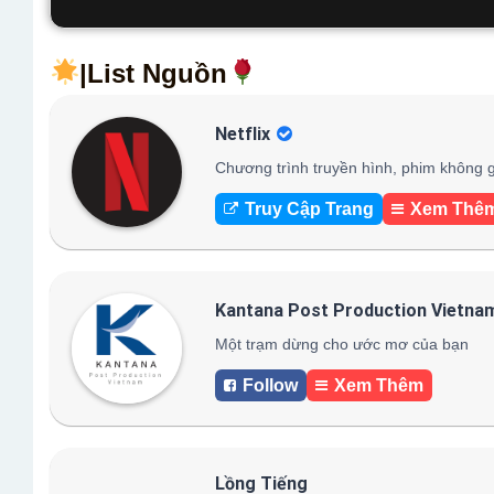
|List Nguồn
Netflix
Chương trình truyền hình, phim không g
Truy Cập Trang
Xem Thê
Kantana Post Production Vietna
Một trạm dừng cho ước mơ của bạn
Follow
Xem Thêm
Lồng Tiếng