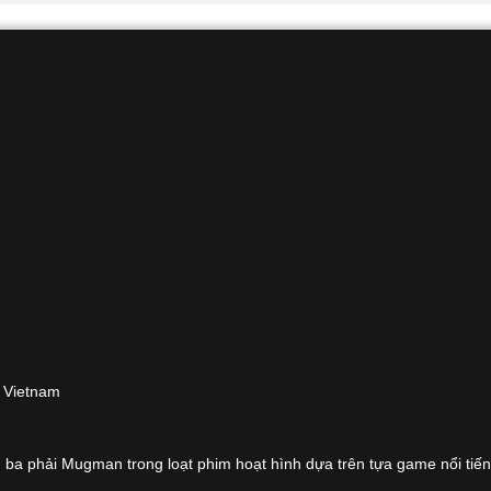
n Vietnam
ba phải Mugman trong loạt phim hoạt hình dựa trên tựa game nổi tiến