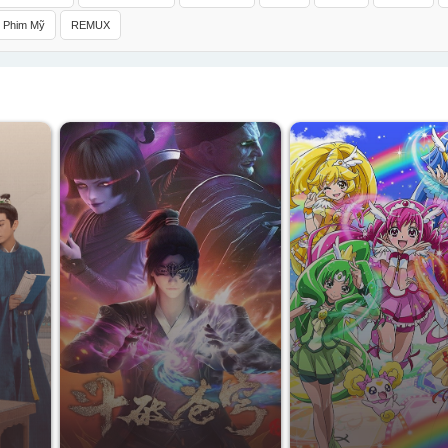
Phim Mỹ
REMUX