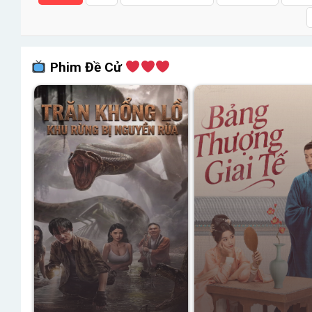
Phim Đề Cử