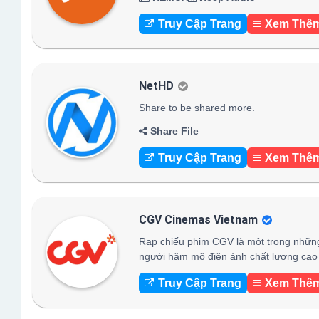
Truy Cập Trang
Xem Thê
NetHD
Share to be shared more.
Share File
Truy Cập Trang
Xem Thê
CGV Cinemas Vietnam
Rạp chiếu phim CGV là một trong những
người hâm mộ điện ảnh chất lượng cao 
Truy Cập Trang
Xem Thê