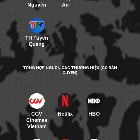
Nguyên
An
TH Tuyên
Quang
TỔNG HỢP NGUỒN CÁC THƯƠNG HIỆU (CÓ BẢN
QUYỀN)
CGV
Netflix
HBO
Cinemas
Vietnam