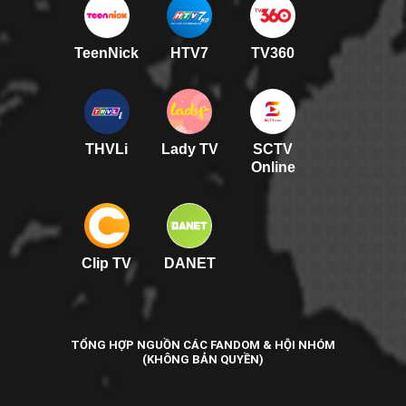
TeenNick
HTV7
TV360
THVLi
Lady TV
SCTV
Online
Clip TV
DANET
TỔNG HỢP NGUỒN CÁC FANDOM & HỘI NHÓM
(KHÔNG BẢN QUYỀN)