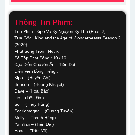
Thông Tin Phim:
Tên Phim : Kipo Và Kỷ Nguyên Kỳ Thú (Phần 2)
Tựa Gốc : Kipo and the Age of Wonderbeasts Season 2
(2020)
Phát Sóng Trên : Netfix
Số Tập Phát Sóng : 10 / 10
Đạo Diễn Chuyển Âm : Tiến Đạt
Diễn Viên Lồng Tiếng :
Kipo – (Huyền Chi)
Benson – (Hoàng Khuyết)
Dave – (Hoài Bảo)
Lio – (Tiến Đạt)
Sói – (Thúy Hằng)
Scarlemagne – (Quang Tuyên)
Molly – (Thanh Hồng)
YumYan – (Tiến Đạt)
Hoag – (Trần Vũ)