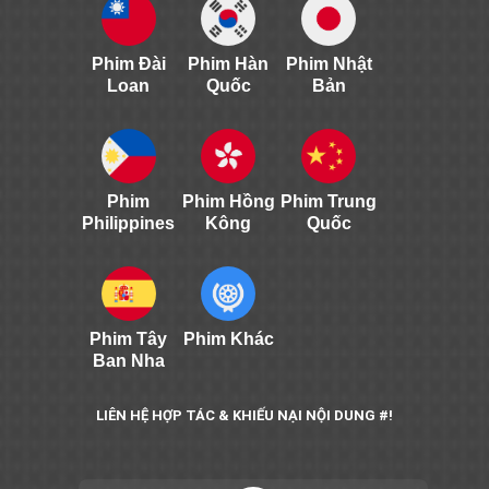
Phim Đài
Phim Hàn
Phim Nhật
Loan
Quốc
Bản
Phim
Phim Hồng
Phim Trung
Philippines
Kông
Quốc
Phim Tây
Phim Khác
Ban Nha
LIÊN HỆ HỢP TÁC & KHIẾU NẠI NỘI DUNG #!