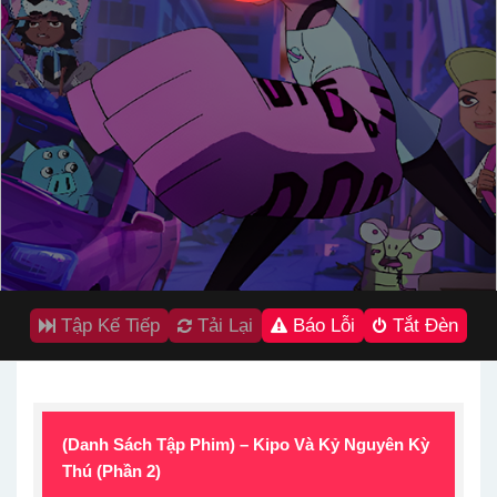
Tập Kế Tiếp
Tải Lại
Báo Lỗi
Tắt Đèn
(Danh Sách Tập Phim) – Kipo Và Kỷ Nguyên Kỳ
Thú (Phần 2)