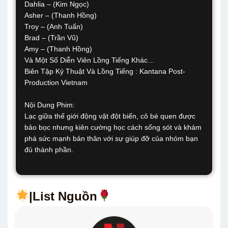
Dahlia – (Kim Ngọc)
Asher – (Thanh Hồng)
Troy – (Anh Tuấn)
Brad – (Trần Vũ)
Amy – (Thanh Hồng)
Và Một Số Diễn Viên Lồng Tiếng Khác…
Biên Tập Kỷ Thuật Và Lồng Tiếng : Kantana Post-
Production Vietnam
Nội Dung Phim:
Lạc giữa thế giới động vật đột biến, cô bé quen được
bảo bọc nhưng kiên cường học cách sống sót và khám
phá sức mạnh bản thân với sự giúp đỡ của nhóm bạn
đủ thành phần.
|List Nguồn