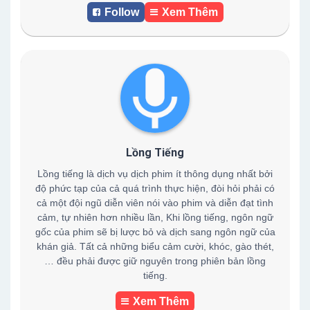
Follow
Xem Thêm
Lồng Tiếng
Lồng tiếng là dịch vụ dịch phim ít thông dụng nhất bởi
độ phức tạp của cả quá trình thực hiện, đòi hỏi phải có
cả một đội ngũ diễn viên nói vào phim và diễn đạt tình
cảm, tự nhiên hơn nhiều lần, Khi lồng tiếng, ngôn ngữ
gốc của phim sẽ bị lược bỏ và dịch sang ngôn ngữ của
khán giả. Tất cả những biểu cảm cười, khóc, gào thét,
… đều phải được giữ nguyên trong phiên bản lồng
tiếng.
Xem Thêm