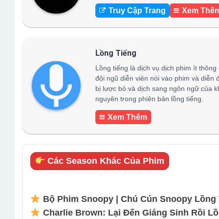
Truy Cập Trang
Xem Thê
Lồng Tiếng
Lồng tiếng là dịch vụ dịch phim ít thông
đội ngũ diễn viên nói vào phim và diễn 
bị lược bỏ và dịch sang ngôn ngữ của k
nguyên trong phiên bản lồng tiếng.
Xem Thêm
Các Season Khác Của Phim
Bộ Phim Snoopy | Chú Cún Snoopy Lồng T
Charlie Brown: Lại Đến Giáng Sinh Rồi Lồ