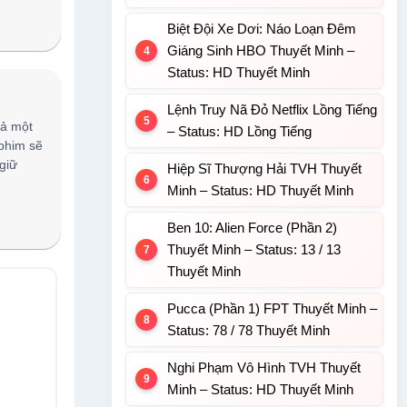
Biệt Đội Xe Dơi: Náo Loạn Đêm
Giáng Sinh HBO Thuyết Minh –
Status: HD Thuyết Minh
Lệnh Truy Nã Đỏ Netflix Lồng Tiếng
cả một
– Status: HD Lồng Tiếng
 phim sẽ
giữ
Hiệp Sĩ Thượng Hải TVH Thuyết
Minh – Status: HD Thuyết Minh
Ben 10: Alien Force (Phần 2)
Thuyết Minh – Status: 13 / 13
Thuyết Minh
Pucca (Phần 1) FPT Thuyết Minh –
Status: 78 / 78 Thuyết Minh
Nghi Phạm Vô Hình TVH Thuyết
Minh – Status: HD Thuyết Minh