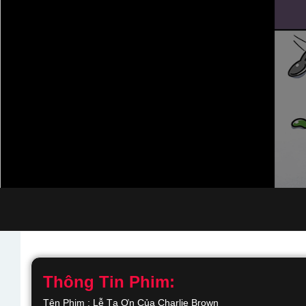
Thông Tin Phim:
Tên Phim : Lễ Tạ Ơn Của Charlie Brown