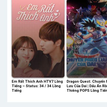
Em Rất Thích Anh HTV7 Lồng
Dragon Quest: Chuyến 
Tiếng – Status: 34 / 34 Lồng
Lưu Của Dai | Dấu Ấn R
Tiếng
Thiêng POPS Lồng Tiế
Status: 100 / 100 Lồng