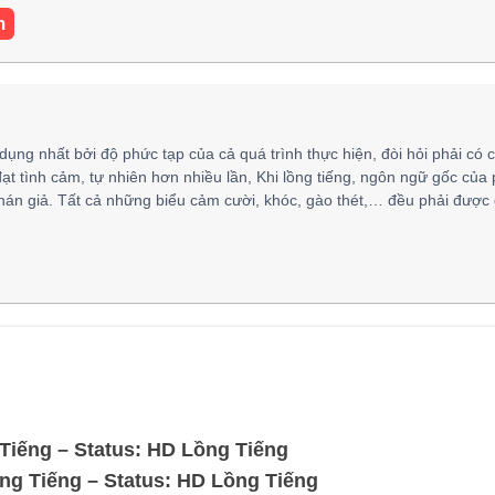
m
 dụng nhất bởi độ phức tạp của cả quá trình thực hiện, đòi hỏi phải có 
đạt tình cảm, tự nhiên hơn nhiều lần, Khi lồng tiếng, ngôn ngữ gốc của
hán giả. Tất cả những biểu cảm cười, khóc, gào thét,… đều phải được 
iếng – Status: HD Lồng Tiếng
ng Tiếng – Status: HD Lồng Tiếng