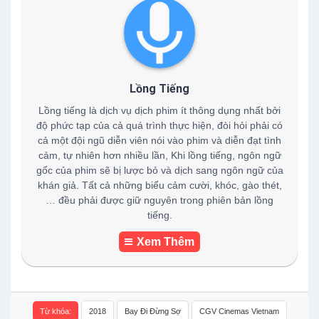
Lồng Tiếng
Lồng tiếng là dịch vụ dịch phim ít thông dụng nhất bởi
độ phức tạp của cả quá trình thực hiện, đòi hỏi phải có
cả một đội ngũ diễn viên nói vào phim và diễn đạt tình
cảm, tự nhiên hơn nhiều lần, Khi lồng tiếng, ngôn ngữ
gốc của phim sẽ bị lược bỏ và dịch sang ngôn ngữ của
khán giả. Tất cả những biểu cảm cười, khóc, gào thét,
… đều phải được giữ nguyên trong phiên bản lồng
tiếng.
Xem Thêm
Từ khóa:
2018
Bay Đi Đừng Sợ
CGV Cinemas Vietnam