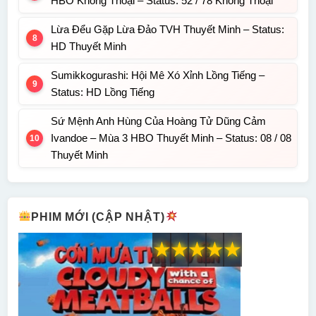
HBO Không Thoại – Status: 52 / 78 Không Thoại
Lừa Đểu Gặp Lừa Đảo TVH Thuyết Minh – Status:
HD Thuyết Minh
Sumikkogurashi: Hội Mê Xó Xỉnh Lồng Tiếng –
Status: HD Lồng Tiếng
Sứ Mệnh Anh Hùng Của Hoàng Tử Dũng Cảm
Ivandoe – Mùa 3 HBO Thuyết Minh – Status: 08 / 08
Thuyết Minh
PHIM MỚI (CẬP NHẬT)
★
★
★
★
★