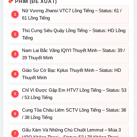
PHIM (ĐỀ XUẤT)
Nữ Vương Jhansi VTC7 Lồng Tiếng – Status: 61 /
61 Lồng Tiếng
Thú Cưng Siêu Quậy Lồng Tiếng – Status: HD Lồng
Tiếng
Nam Lai Bắc Vãng IQIYI Thuyết Minh – Status: 39 /
39 Thuyết Minh
Giáo Sư Cờ Bạc Kplus Thuyết Minh – Status: HD
Thuyết Minh
Chỉ Vì Được Gặp Em HTV7 Lồng Tiếng – Status: 53
/ 53 Lồng Tiếng
Cung Tỏa Châu Liêm SCTV Lồng Tiếng – Status: 38
/ 38 Lồng Tiếng
Gấu Xám Và Những Chú Chuột Lemmut – Mùa 3