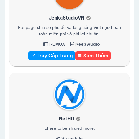
JenkaStudioVN
Fanpage chia sẻ phụ đề và lồng tiếng Việt ngữ hoàn
toàn miễn phí và phi lợi nhuận.
REMUX
Keep Audio
Truy Cập Trang
Xem Thêm
NetHD
Share to be shared more.
Share File