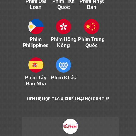
Phim Đài
Phim Hàn
Phim Nhật
Loan
Quốc
Bản
Phim
Phim Hồng
Phim Trung
Philippines
Kông
Quốc
Phim Tây
Phim Khác
Ban Nha
LIÊN HỆ HỢP TÁC & KHIẾU NẠI NỘI DUNG #!