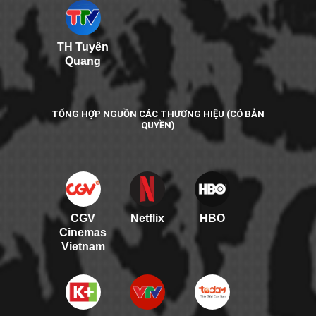
TH Tuyên
Quang
TỔNG HỢP NGUỒN CÁC THƯƠNG HIỆU (CÓ BẢN
QUYỀN)
CGV
Netflix
HBO
Cinemas
Vietnam