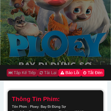
Tập Kế Tiếp
Tải Lại
Báo Lỗi
Tắt Đèn
Thông Tin Phim:
Tên Phim : Ploey: Bay Đi Đừng Sợ