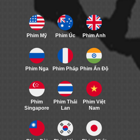
Phim Mỹ
Phim Úc
Phim Anh
Phim Nga
Phim Pháp
Phim Ấn Độ
Phim
Phim Thái
Phim Việt
Singapore
Lan
Nam