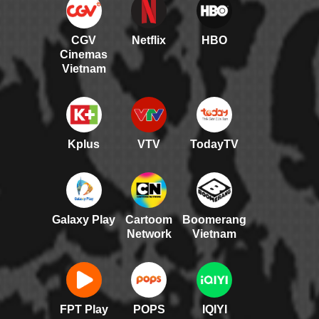
CGV
Netflix
HBO
Cinemas
Vietnam
Kplus
VTV
TodayTV
Galaxy Play
Cartoom
Boomerang
Network
Vietnam
FPT Play
POPS
IQIYI