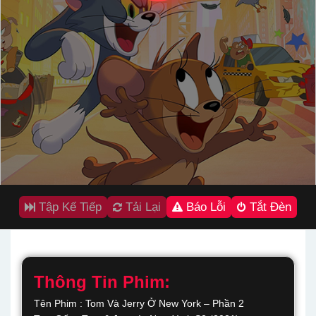
Tập Kế Tiếp
Tải Lại
Báo Lỗi
Tắt Đèn
Thông Tin Phim:
Tên Phim : Tom Và Jerry Ở New York – Phần 2