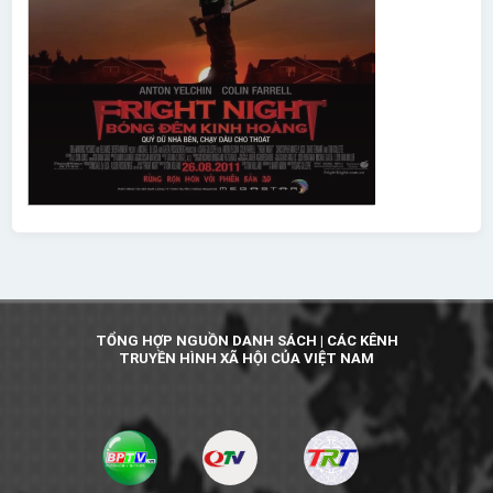
TỔNG HỢP NGUỒN DANH SÁCH | CÁC KÊNH
TRUYỀN HÌNH XÃ HỘI CỦA VIỆT NAM