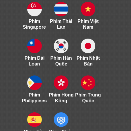
Phim
Phim Thái
Phim Việt
Singapore
Lan
Nam
Phim Đài
Phim Hàn
Phim Nhật
Loan
Quốc
Bản
Phim
Phim Hồng
Phim Trung
Philippines
Kông
Quốc