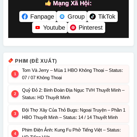
Mạng Xã Hội:
Fanpage
Group
TikTok
Youtube
Pinterest
PHIM (ĐỀ XUẤT)
Tom Và Jerry – Mùa 1 HBO Không Thoại – Status:
07 / 07 Không Thoại
Quỷ Đỏ 2: Binh Đoàn Địa Ngục TVH Thuyết Minh –
Status: HD Thuyết Minh
Đội Thợ Xây Của Thỏ Bugs: Ngoại Truyện – Phần 1
HBO Thuyết Minh – Status: 14 / 14 Thuyết Minh
Phim Điện Ảnh: Kung Fu Phở Tiếng Việt – Status: