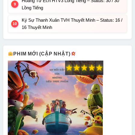
Hoàng Tử Ếch HTV3 Lồng Tiếng – Status: 30 / 30
Lồng Tiếng
Ký Sự Thanh Xuân TVH Thuyết Minh – Status: 16 /
16 Thuyết Minh
PHIM MỚI (CẬP NHẬT)
★
★
★
★
★