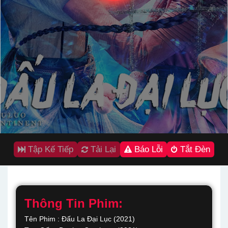
Tập Kế Tiếp
Tải Lại
Báo Lỗi
Tắt Đèn
Thông Tin Phim:
Tên Phim : Đấu La Đại Lục (2021)