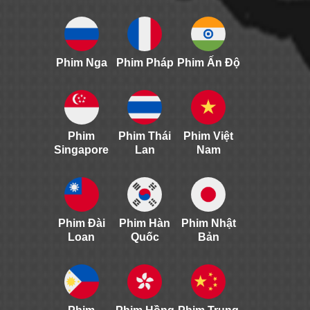
Phim Nga
Phim Pháp
Phim Ấn Độ
Phim
Phim Thái
Phim Việt
Singapore
Lan
Nam
Phim Đài
Phim Hàn
Phim Nhật
Loan
Quốc
Bản