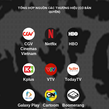
TỔNG HỢP NGUỒN CÁC THƯƠNG HIỆU (CÓ BẢN
QUYỀN)
CGV
Netflix
HBO
Cinemas
Vietnam
Kplus
VTV
TodayTV
Galaxy Play
Cartoom
Boomerang