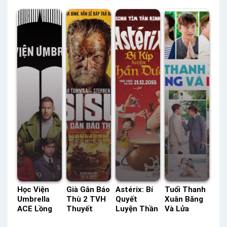
Thuyết
Netflix
Lồng Tiếng
Lồng Tiếng
Minh –
Lồng Tiếng
– Status:
– Status:
Status: 16 /
– Status:
09 / 09
HD Lồng
16 Thuyết
HD Lồng
Lồng Tiếng
Tiếng
Minh
Tiếng
Học Viện
Già Gân Báo
Astérix: Bí
Tuổi Thanh
Umbrella
Thù 2 TVH
Quyết
Xuân Băng
ACE Lồng
Thuyết
Luyện Thần
Và Lửa
Tiếng –
Minh –
Dược Lồng
HTV3 Lồng