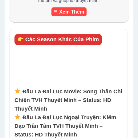
thu âm và ghép lời thuyết minh.
Xem Thêm
Các Season Khác Của Phim
Đấu La Đại Lục Movie: Song Thần Chi
Chiến TVH Thuyết Minh – Status: HD
Thuyết Minh
Đấu La Đại Lục Ngoại Truyện: Kiếm
Đạo Trần Tâm TVH Thuyết Minh –
Status: HD Thuyết Minh