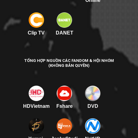
Online
Clip TV
DANET
TỔNG HỢP NGUỒN CÁC FANDOM & HỘI NHÓM
(KHÔNG BẢN QUYỀN)
HDVietnam
Fshare
DVD