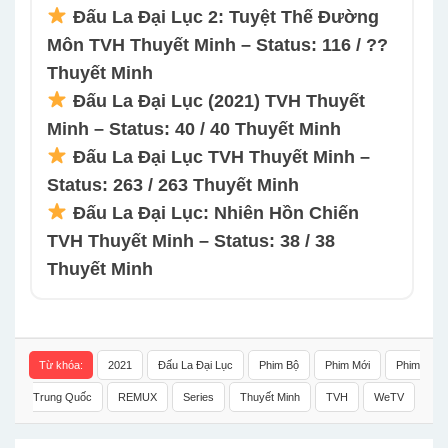
Đấu La Đại Lục 2: Tuyệt Thế Đường
Môn TVH Thuyết Minh – Status: 116 / ??
Thuyết Minh
Đấu La Đại Lục (2021) TVH Thuyết
Minh – Status: 40 / 40 Thuyết Minh
Đấu La Đại Lục TVH Thuyết Minh –
Status: 263 / 263 Thuyết Minh
Đấu La Đại Lục: Nhiên Hồn Chiến
TVH Thuyết Minh – Status: 38 / 38
Thuyết Minh
Từ khóa:
2021
Đấu La Đại Lục
Phim Bộ
Phim Mới
Phim
Trung Quốc
REMUX
Series
Thuyết Minh
TVH
WeTV