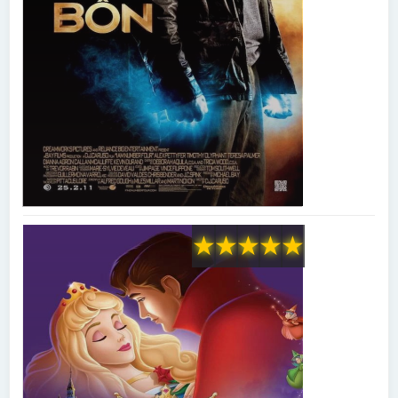
★
★
★
★
★