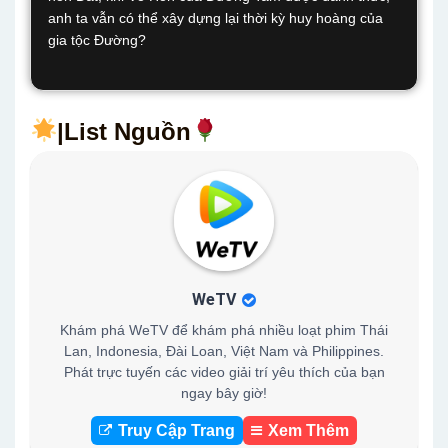
anh ta vẫn có thể xây dựng lại thời kỳ huy hoàng của
gia tộc Đường?
|List Nguồn
WeTV
Khám phá WeTV để khám phá nhiều loạt phim Thái
Lan, Indonesia, Đài Loan, Việt Nam và Philippines.
Phát trực tuyến các video giải trí yêu thích của bạn
ngay bây giờ!
Truy Cập Trang
Xem Thêm