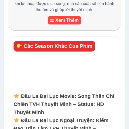
khi lời thoại được dịch xong, nhà sản xuất sẽ tiến hành
thu âm và ghép lời thuyết minh.
Xem Thêm
Các Season Khác Của Phim
Đấu La Đại Lục Movie: Song Thần Chi
Chiến TVH Thuyết Minh – Status: HD
Thuyết Minh
Đấu La Đại Lục Ngoại Truyện: Kiếm
Đạo Trần Tâm TVH Thuyết Minh –