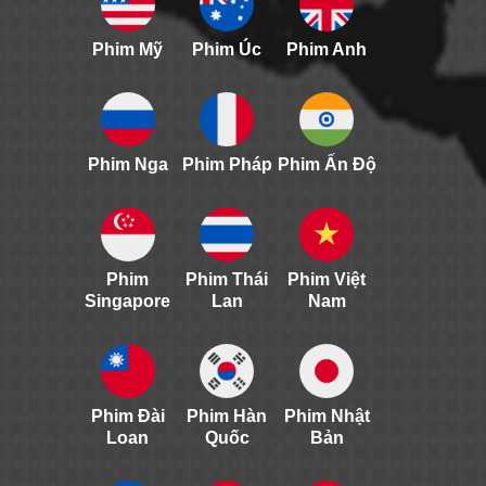
Phim Mỹ
Phim Úc
Phim Anh
Phim Nga
Phim Pháp
Phim Ấn Độ
Phim
Phim Thái
Phim Việt
Singapore
Lan
Nam
Phim Đài
Phim Hàn
Phim Nhật
Loan
Quốc
Bản