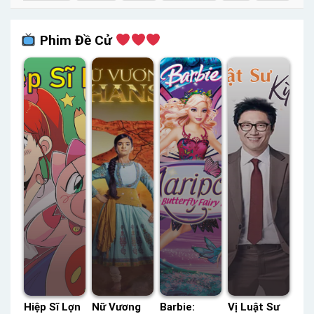
Phim Đề Cử
Hiệp Sĩ Lợn
Nữ Vương
Barbie:
Vị Luật Sư