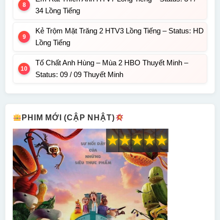
34 Lồng Tiếng
Kẻ Trộm Mặt Trăng 2 HTV3 Lồng Tiếng – Status: HD
Lồng Tiếng
Tố Chất Anh Hùng – Mùa 2 HBO Thuyết Minh –
Status: 09 / 09 Thuyết Minh
PHIM MỚI (CẬP NHẬT)
★
★
★
★
★