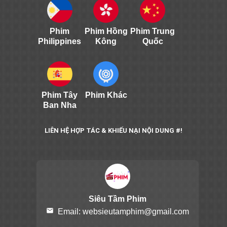
Phim
Phim Hồng
Phim Trung
Philippines
Kông
Quốc
Phim Tây
Phim Khác
Ban Nha
LIÊN HỆ HỢP TÁC & KHIẾU NẠI NỘI DUNG #!
Siêu Tầm Phim
email
Email:
websieutamphim@gmail.com