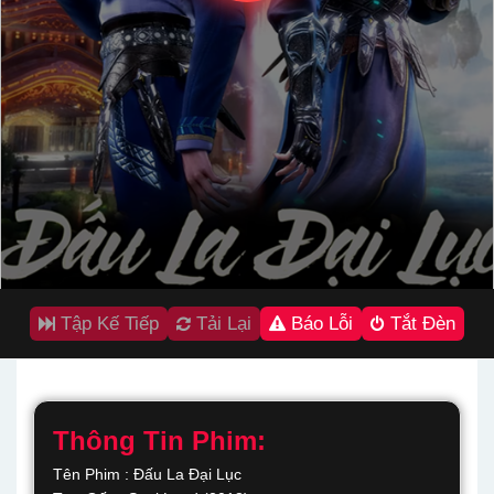
Tập Kế Tiếp
Tải Lại
Báo Lỗi
Tắt Đèn
Thông Tin Phim:
Tên Phim : Đấu La Đại Lục