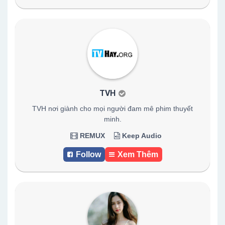
TVH
TVH nơi giành cho mọi người đam mê phim thuyết
minh.
REMUX
Keep Audio
Follow
Xem Thêm