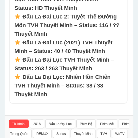
Status: HD Thuyết Minh
Đấu La Đại Lục 2: Tuyệt Thế Đường
Môn TVH Thuyết Minh – Status: 116 / ??
Thuyết Minh
Đấu La Đại Lục (2021) TVH Thuyết
Minh – Status: 40 / 40 Thuyết Minh
Đấu La Đại Lục TVH Thuyết Minh –
Status: 263 / 263 Thuyết Minh
Đấu La Đại Lục: Nhiên Hồn Chiến
TVH Thuyết Minh – Status: 38 / 38
Thuyết Minh
Từ khóa:
2018
Đấu La Đại Lục
Phim Bộ
Phim Mới
Phim
Trung Quốc
REMUX
Series
Thuyết Minh
TVH
WeTV