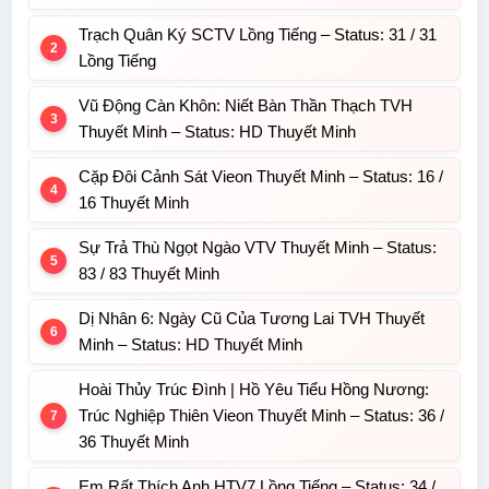
Trạch Quân Ký SCTV Lồng Tiếng – Status: 31 / 31
Lồng Tiếng
Vũ Động Càn Khôn: Niết Bàn Thần Thạch TVH
Thuyết Minh – Status: HD Thuyết Minh
Cặp Đôi Cảnh Sát Vieon Thuyết Minh – Status: 16 /
16 Thuyết Minh
Sự Trả Thù Ngọt Ngào VTV Thuyết Minh – Status:
83 / 83 Thuyết Minh
Dị Nhân 6: Ngày Cũ Của Tương Lai TVH Thuyết
Minh – Status: HD Thuyết Minh
Hoài Thủy Trúc Đình | Hồ Yêu Tiểu Hồng Nương:
Trúc Nghiệp Thiên Vieon Thuyết Minh – Status: 36 /
36 Thuyết Minh
Em Rất Thích Anh HTV7 Lồng Tiếng – Status: 34 /