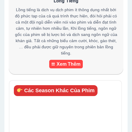
Lồng Tiếng
Lồng tiếng là dịch vụ dịch phim ít thông dụng nhất bởi
độ phức tạp của cả quá trình thực hiện, đòi hỏi phải có
cả một đội ngũ diễn viên nói vào phim và diễn đạt tình
cảm, tự nhiên hơn nhiều lần, Khi lồng tiếng, ngôn ngữ
gốc của phim sẽ bị lược bỏ và dịch sang ngôn ngữ của
khán giả. Tất cả những biểu cảm cười, khóc, gào thét,
… đều phải được giữ nguyên trong phiên bản lồng
tiếng.
Xem Thêm
Các Season Khác Của Phim