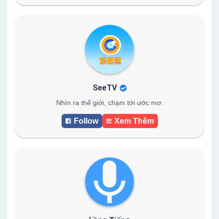
SeeTV
Nhìn ra thế giới, chạm tới ước mơ.
Follow
Xem Thêm