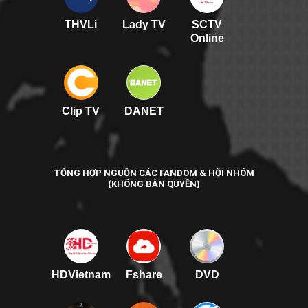
THVLi
Lady TV
SCTV
Online
Clip TV
DANET
TỔNG HỢP NGUỒN CÁC FANDOM & HỘI NHÓM
(KHÔNG BẢN QUYỀN)
HDVietnam
Fshare
DVD