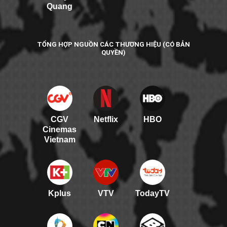
Quang
TỔNG HỢP NGUỒN CÁC THƯƠNG HIỆU (CÓ BẢN
QUYỀN)
CGV
Netflix
HBO
Cinemas
Vietnam
Kplus
VTV
TodayTV