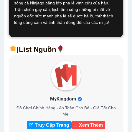
sóng cả Ninjago bằng lớp pha lê vĩnh cửu của hắn.
Trận chiến gay cấn, kịch tính cùng những bí mật về
nguồn gốc sức mạnh pha lê sẽ được hé lộ, thử thách
lòng dũng cảm và tinh thần đồng đội của các ninja!
|List Nguồn
MyKingdom
Đồ Chơi Chính Hãng - An Toàn Cho Bé - Giá Tốt Cho
Mẹ.
Truy Cập Trang
Xem Thêm