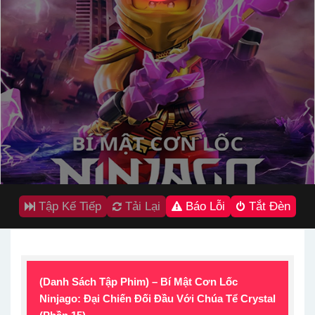
Tập Kế Tiếp
Tải Lại
Báo Lỗi
Tắt Đèn
(Danh Sách Tập Phim) – Bí Mật Cơn Lốc
Ninjago: Đại Chiến Đối Đầu Với Chúa Tể Crystal