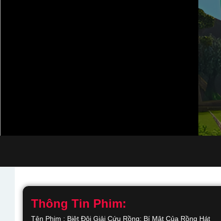
Thông Tin Phim:
Tên Phim : Biệt Đội Giải Cứu Rồng: Bí Mật Của Rồng Hát