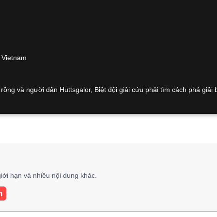
n Vietnam
rồng và người dân Huttsgalor, Biệt đội giải cứu phải tìm cách phá giải
iới hạn và nhiều nội dung khác.
m