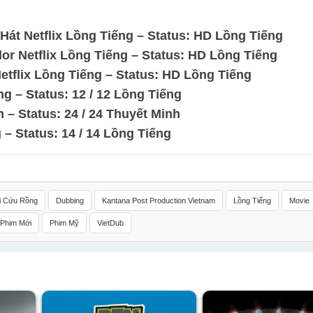
Hát Netflix Lồng Tiếng – Status: HD Lồng Tiếng
lor Netflix Lồng Tiếng – Status: HD Lồng Tiếng
tflix Lồng Tiếng – Status: HD Lồng Tiếng
ng – Status: 12 / 12 Lồng Tiếng
 – Status: 24 / 24 Thuyết Minh
 – Status: 14 / 14 Lồng Tiếng
ải Cứu Rồng
Dubbing
Kantana Post Production Vietnam
Lồng Tiếng
Movie
Phim Mới
Phim Mỹ
VietDub