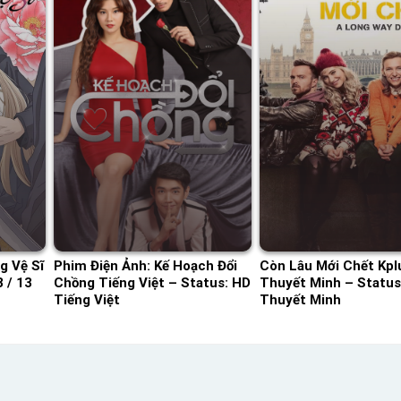
g Vệ Sĩ
Phim Điện Ảnh: Kế Hoạch Đổi
Còn Lâu Mới Chết Kpl
 / 13
Chồng Tiếng Việt – Status: HD
Thuyết Minh – Status
Tiếng Việt
Thuyết Minh