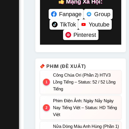
Mạng Xã Hội:
Fanpage
Group
TikTok
Youtube
Pinterest
PHIM (ĐỀ XUẤT)
Công Chúa Ori (Phần 2) HTV3
Lồng Tiếng – Status: 52 / 52 Lồng
Tiếng
Phim Điện Ảnh: Ngày Nảy Ngày
Nay Tiếng Việt – Status: HD Tiếng
Việt
Nửa Dòng Máu Anh Hùng (Phần 1)