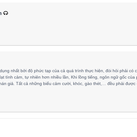
m
 dụng nhất bởi độ phức tạp của cả quá trình thực hiện, đòi hỏi phải có 
đạt tình cảm, tự nhiên hơn nhiều lần, Khi lồng tiếng, ngôn ngữ gốc của
hán giả. Tất cả những biểu cảm cười, khóc, gào thét,… đều phải được 