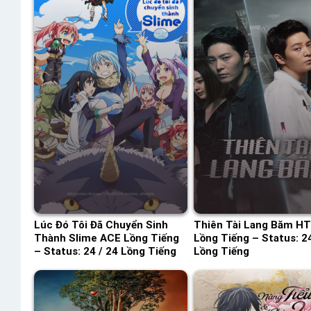
Lúc Đó Tôi Đã Chuyển Sinh
Thiên Tài Lang Băm H
Thành Slime ACE Lồng Tiếng
Lồng Tiếng – Status: 24
– Status: 24 / 24 Lồng Tiếng
Lồng Tiếng