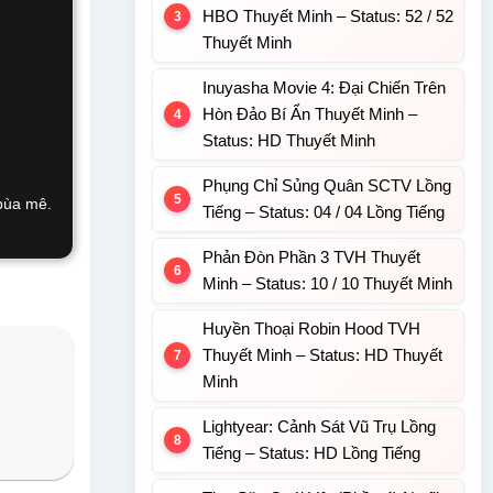
HBO Thuyết Minh – Status: 52 / 52
Thuyết Minh
Inuyasha Movie 4: Đại Chiến Trên
Hòn Đảo Bí Ẩn Thuyết Minh –
Status: HD Thuyết Minh
Phụng Chỉ Sủng Quân SCTV Lồng
 bùa mê.
Tiếng – Status: 04 / 04 Lồng Tiếng
Phản Đòn Phần 3 TVH Thuyết
Minh – Status: 10 / 10 Thuyết Minh
Huyền Thoại Robin Hood TVH
Thuyết Minh – Status: HD Thuyết
Minh
Lightyear: Cảnh Sát Vũ Trụ Lồng
Tiếng – Status: HD Lồng Tiếng