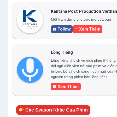
Kantana Post Production Vietna
Một trạm dừng cho ước mơ của bạn
Follow
Xem Thêm
Lồng Tiếng
Lồng tiếng là dịch vụ dịch phim ít thông
đội ngũ diễn viên nói vào phim và diễn 
bị lược bỏ và dịch sang ngôn ngữ của k
nguyên trong phiên bản lồng tiếng.
Xem Thêm
Các Season Khác Của Phim