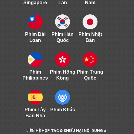
Singapore
Lan
Nam
Phim Đài
Phim Hàn
Phim Nhật
Loan
Quốc
Bản
Phim
Phim Hồng
Phim Trung
Philippines
Kông
Quốc
Phim Tây
Phim Khác
Ban Nha
LIÊN HỆ HỢP TÁC & KHIẾU NẠI NỘI DUNG #!