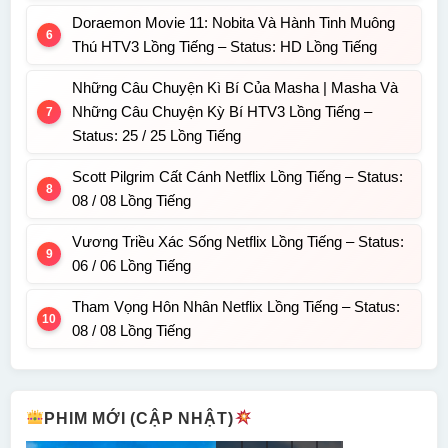
Doraemon Movie 11: Nobita Và Hành Tinh Muông
Thú HTV3 Lồng Tiếng – Status: HD Lồng Tiếng
Những Câu Chuyện Kì Bí Của Masha | Masha Và
Những Câu Chuyện Kỳ Bí HTV3 Lồng Tiếng –
Status: 25 / 25 Lồng Tiếng
Scott Pilgrim Cất Cánh Netflix Lồng Tiếng – Status:
08 / 08 Lồng Tiếng
Vương Triều Xác Sống Netflix Lồng Tiếng – Status:
06 / 06 Lồng Tiếng
Tham Vọng Hôn Nhân Netflix Lồng Tiếng – Status:
08 / 08 Lồng Tiếng
PHIM MỚI (CẬP NHẬT)