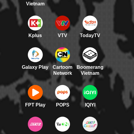
Vietnam
Kplus
VTV
TodayTV
Galaxy Play
Cartoom
Boomerang
Network
Vietnam
FPT Play
POPS
IQIYI