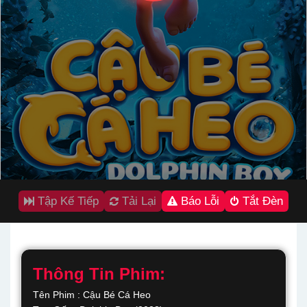
Tập Kế Tiếp
Tải Lại
Báo Lỗi
Tắt Đèn
Thông Tin Phim:
Tên Phim : Cậu Bé Cá Heo