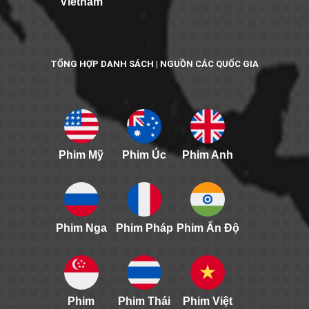
Vietnam
TỔNG HỢP DANH SÁCH | NGUỒN CÁC QUỐC GIA
Phim Mỹ
Phim Úc
Phim Anh
Phim Nga
Phim Pháp
Phim Ấn Độ
Phim
Phim Thái
Phim Việt