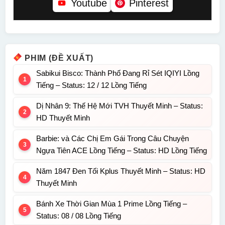
Youtube
Pinterest
PHIM (ĐỀ XUẤT)
Sabikui Bisco: Thành Phố Đang Rỉ Sét IQIYI Lồng
Tiếng – Status: 12 / 12 Lồng Tiếng
Dị Nhân 9: Thế Hệ Mới TVH Thuyết Minh – Status:
HD Thuyết Minh
Barbie: và Các Chị Em Gái Trong Câu Chuyện
Ngựa Tiên ACE Lồng Tiếng – Status: HD Lồng Tiếng
Năm 1847 Đen Tối Kplus Thuyết Minh – Status: HD
Thuyết Minh
Bánh Xe Thời Gian Mùa 1 Prime Lồng Tiếng –
Status: 08 / 08 Lồng Tiếng