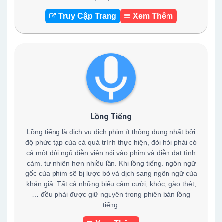
Truy Cập Trang
Xem Thêm
Lồng Tiếng
Lồng tiếng là dịch vụ dịch phim ít thông dụng nhất bởi
độ phức tạp của cả quá trình thực hiện, đòi hỏi phải có
cả một đội ngũ diễn viên nói vào phim và diễn đạt tình
cảm, tự nhiên hơn nhiều lần, Khi lồng tiếng, ngôn ngữ
gốc của phim sẽ bị lược bỏ và dịch sang ngôn ngữ của
khán giả. Tất cả những biểu cảm cười, khóc, gào thét,
… đều phải được giữ nguyên trong phiên bản lồng
tiếng.