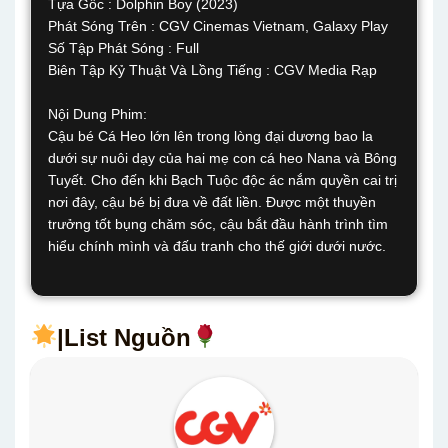
Tựa Gốc : Dolphin Boy (2023)
Phát Sóng Trên : CGV Cinemas Vietnam, Galaxy Play
Số Tập Phát Sóng : Full
Biên Tập Kỷ Thuật Và Lồng Tiếng : CGV Media Rạp
Nội Dung Phim:
Cậu bé Cá Heo lớn lên trong lòng đại dương bao la
dưới sự nuôi dạy của hai mẹ con cá heo Nana và Bông
Tuyết. Cho đến khi Bạch Tuộc độc ác nắm quyền cai trị
nơi đây, cậu bé bị đưa về đất liền. Được một thuyền
trưởng tốt bụng chăm sóc, cậu bắt đầu hành trình tìm
hiểu chính mình và đấu tranh cho thế giới dưới nước.
|List Nguồn