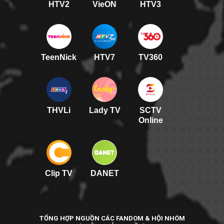
HTV2
VieON
HTV3
TeenNick
HTV7
TV360
THVLi
Lady TV
SCTV
Online
Clip TV
DANET
TỔNG HỢP NGUỒN CÁC FANDOM & HỘI NHÓM