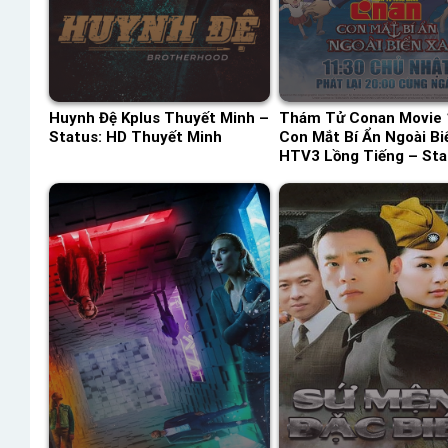
Huynh Đệ Kplus Thuyết Minh –
Thám Tử Conan Movie 
Status: HD Thuyết Minh
Con Mắt Bí Ẩn Ngoài Bi
HTV3 Lồng Tiếng – Sta
HD Lồng Tiếng