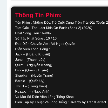
Thông Tin Phim:
Tên Phim : Những Đứa Trẻ Cuối Cùng Trên Trái Đất (Cuốn 2
Tựa Gốc : The Last Kids On Earth (Book 2) (2020)
Phát Sóng Trên : Netflix
Số Tập Phát Sóng : 10 / 10
Đạo Diễn Chuyển Âm : Võ Ngọc Quyên
Diễn Viên Lồng Tiếng :
Jack – (Hoàng Khuyết)
June – (Thanh Lộc)
Quint – (Nguyễn Khang)
Dirk – (Quang Tuyên)
Skaelka – (Huyền Trang)
Bardle – (Quốc Uy)
Thrull – (Trọng Hiếu)
Rezzoch – (Ngọc Anh)
Và Một Số Diễn Viên Lồng Tiếng Khác…
Biên Tập Kỷ Thuật Và Lồng Tiếng : Hiventy by TransPerfect