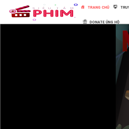
Skip
TRANG CHỦ
TRU
to
content
DONATE ỦNG HỘ