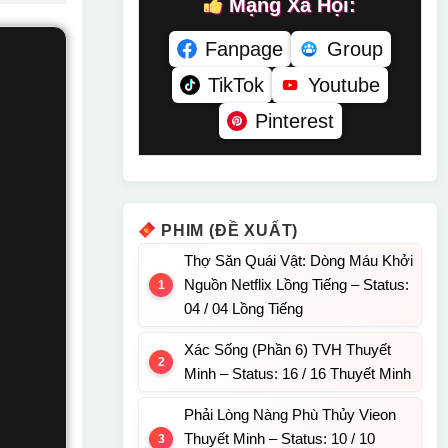
Mạng Xã Hội:
Fanpage
Group
TikTok
Youtube
Pinterest
PHIM (ĐỀ XUẤT)
Thợ Săn Quái Vật: Dòng Máu Khởi
Nguồn Netflix Lồng Tiếng – Status:
04 / 04 Lồng Tiếng
Xác Sống (Phần 6) TVH Thuyết
Minh – Status: 16 / 16 Thuyết Minh
Phải Lòng Nàng Phù Thủy Vieon
Thuyết Minh – Status: 10 / 10