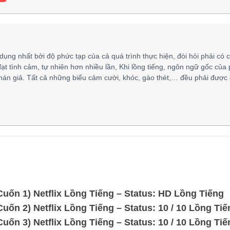
 dụng nhất bởi độ phức tạp của cả quá trình thực hiện, đòi hỏi phải có 
đạt tình cảm, tự nhiên hơn nhiều lần, Khi lồng tiếng, ngôn ngữ gốc của
hán giả. Tất cả những biểu cảm cười, khóc, gào thét,… đều phải được 
uốn 1) Netflix Lồng Tiếng – Status: HD Lồng Tiếng
ốn 2) Netflix Lồng Tiếng – Status: 10 / 10 Lồng Tiế
ốn 3) Netflix Lồng Tiếng – Status: 10 / 10 Lồng Tiế