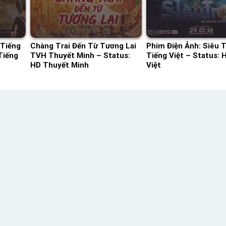
 Tiếng
Chàng Trai Đến Từ Tương Lai
Phim Điện Ảnh: Siêu 
Tiếng
TVH Thuyết Minh – Status:
Tiếng Việt – Status: 
HD Thuyết Minh
Việt