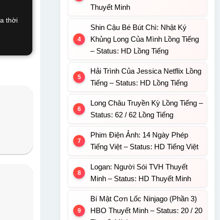
Thuyết Minh
a thời
Shin Cậu Bé Bút Chì: Nhật Ký
Khủng Long Của Mình Lồng Tiếng
– Status: HD Lồng Tiếng
Hải Trình Của Jessica Netflix Lồng
Tiếng – Status: HD Lồng Tiếng
Long Châu Truyền Kỳ Lồng Tiếng –
Status: 62 / 62 Lồng Tiếng
Phim Điện Ảnh: 14 Ngày Phép
Tiếng Việt – Status: HD Tiếng Việt
Logan: Người Sói TVH Thuyết
Minh – Status: HD Thuyết Minh
Bí Mật Cơn Lốc Ninjago (Phần 3)
HBO Thuyết Minh – Status: 20 / 20