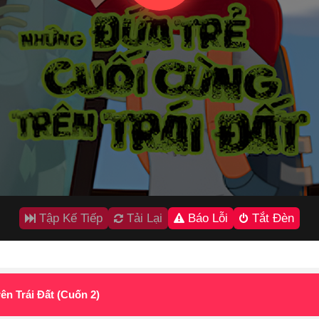
Tập Kế Tiếp
Tải Lại
Báo Lỗi
Tắt Đèn
n Trái Đất (Cuốn 2)