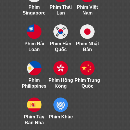
Phim
Phim Thái
Phim Việt
Singapore
Lan
Nam
Phim Đài
Phim Hàn
Phim Nhật
Loan
Quốc
Bản
Phim
Phim Hồng
Phim Trung
Philippines
Kông
Quốc
Phim Tây
Phim Khác
Ban Nha