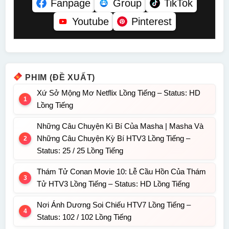
Fanpage
Group
TikTok
Youtube
Pinterest
PHIM (ĐỀ XUẤT)
Xứ Sở Mộng Mơ Netflix Lồng Tiếng – Status: HD
Lồng Tiếng
Những Câu Chuyện Kì Bí Của Masha | Masha Và
Những Câu Chuyện Kỳ Bí HTV3 Lồng Tiếng –
Status: 25 / 25 Lồng Tiếng
Thám Tử Conan Movie 10: Lễ Cầu Hồn Của Thám
Tử HTV3 Lồng Tiếng – Status: HD Lồng Tiếng
Nơi Ánh Dương Soi Chiếu HTV7 Lồng Tiếng –
Status: 102 / 102 Lồng Tiếng