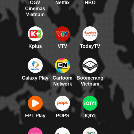
CGV
Netflix
HBO
Cinemas
Vietnam
Kplus
VTV
TodayTV
Galaxy Play
Cartoom
Boomerang
Network
Vietnam
FPT Play
POPS
IQIYI