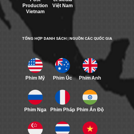
Production
Việt Nam
Vietnam
TỔNG HỢP DANH SÁCH | NGUỒN CÁC QUỐC GIA
Phim Mỹ
Phim Úc
Phim Anh
Phim Nga
Phim Pháp
Phim Ấn Độ