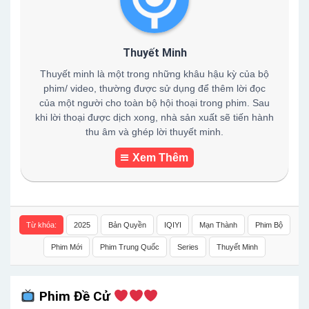
Thuyết Minh
Thuyết minh là một trong những khâu hậu kỳ của bộ
phim/ video, thường được sử dụng để thêm lời đọc
của một người cho toàn bộ hội thoại trong phim. Sau
khi lời thoại được dịch xong, nhà sản xuất sẽ tiến hành
thu âm và ghép lời thuyết minh.
Xem Thêm
Từ khóa:
2025
Bản Quyền
IQIYI
Mạn Thành
Phim Bộ
Phim Mới
Phim Trung Quốc
Series
Thuyết Minh
Phim Đề Cử