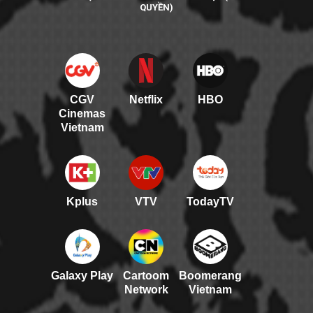
QUYỀN)
CGV
Netflix
HBO
Cinemas
Vietnam
Kplus
VTV
TodayTV
Galaxy Play
Cartoom
Boomerang
Network
Vietnam