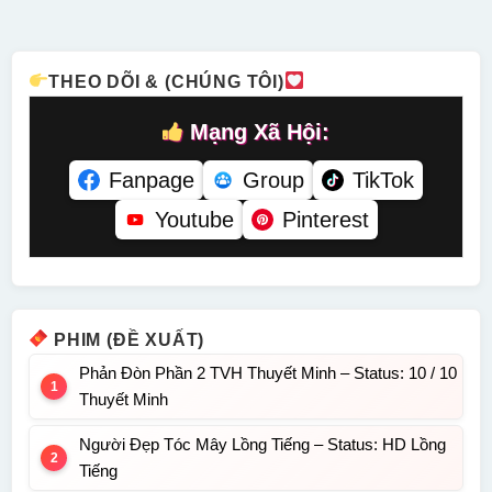
Tiếng
Minh
Tiếng
THEO DÕI & (CHÚNG TÔI)
Mạng Xã Hội:
Fanpage
Group
TikTok
Youtube
Pinterest
PHIM (ĐỀ XUẤT)
Phản Đòn Phần 2 TVH Thuyết Minh – Status: 10 / 10
Thuyết Minh
Người Đẹp Tóc Mây Lồng Tiếng – Status: HD Lồng
Tiếng