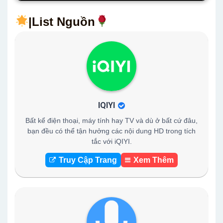
|List Nguồn
IQIYI
Bất kể điện thoại, máy tính hay TV và dù ở bất cứ đâu,
bạn đều có thể tận hưởng các nội dung HD trong tích
tắc với iQIYI.
Truy Cập Trang
Xem Thêm