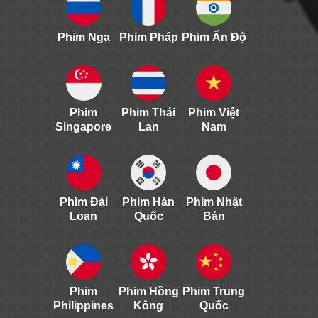
Phim Nga
Phim Pháp
Phim Ấn Độ
Phim
Phim Thái
Phim Việt
Singapore
Lan
Nam
Phim Đài
Phim Hàn
Phim Nhật
Loan
Quốc
Bản
Phim
Phim Hồng
Phim Trung
Philippines
Kông
Quốc