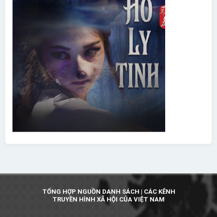
TỔNG HỢP NGUỒN DANH SÁCH | CÁC KÊNH
TRUYỀN HÌNH XÃ HỘI CỦA VIỆT NAM