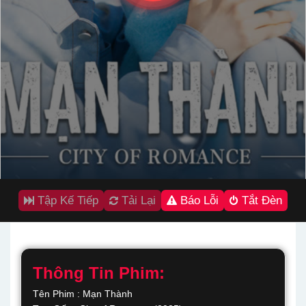
Tập Kế Tiếp
Tải Lại
Báo Lỗi
Tắt Đèn
Thông Tin Phim:
Tên Phim : Mạn Thành