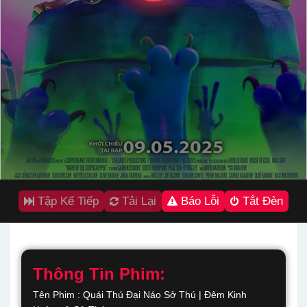
Tập Kế Tiếp
Tải Lại
Báo Lỗi
Tắt Đèn
Thông Tin Phim:
Tên Phim : Quái Thú Đại Náo Sở Thú | Đêm Kinh