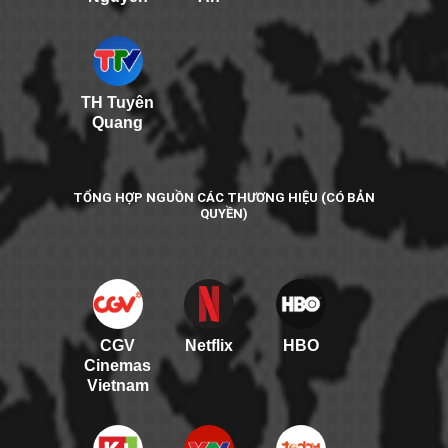
TH Tuyên
Quang
TỔNG HỢP NGUỒN CÁC THƯƠNG HIỆU (CÓ BẢN
QUYỀN)
CGV
Netflix
HBO
Cinemas
Vietnam