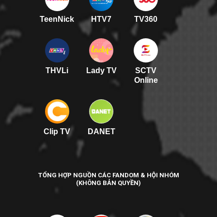
TeenNick
HTV7
TV360
THVLi
Lady TV
SCTV
Online
Clip TV
DANET
TỔNG HỢP NGUỒN CÁC FANDOM & HỘI NHÓM
(KHÔNG BẢN QUYỀN)