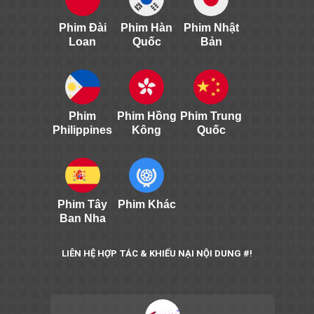
Phim Đài
Phim Hàn
Phim Nhật
Loan
Quốc
Bản
Phim
Phim Hồng
Phim Trung
Philippines
Kông
Quốc
Phim Tây
Phim Khác
Ban Nha
LIÊN HỆ HỢP TÁC & KHIẾU NẠI NỘI DUNG #!