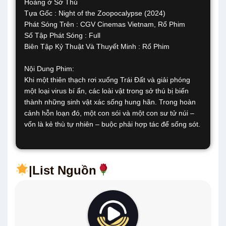
Hoàng ở Sở Thú
Tựa Gốc : Night of the Zoopocalypse (2024)
Phát Sóng Trên : CGV Cinemas Vietnam, Rổ Phim
Số Tập Phát Sóng : Full
Biên Tập Kỷ Thuật Và Thuyết Minh : Rổ Phim
Nội Dung Phim:
Khi một thiên thạch rơi xuống Trái Đất và giải phóng
một loại virus bí ẩn, các loài vật trong sở thú bị biến
thành những sinh vật xác sống hung hãn. Trong hoàn
cảnh hỗn loạn đó, một con sói và một con sư tử núi –
vốn là kẻ thù tự nhiên – buộc phải hợp tác để sống sót.
|List Nguồn