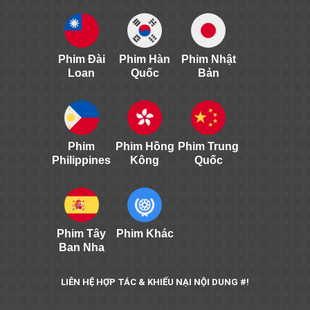
Phim Đài
Phim Hàn
Phim Nhật
Loan
Quốc
Bản
Phim
Phim Hồng
Phim Trung
Philippines
Kông
Quốc
Phim Tây
Phim Khác
Ban Nha
LIÊN HỆ HỢP TÁC & KHIẾU NẠI NỘI DUNG #!