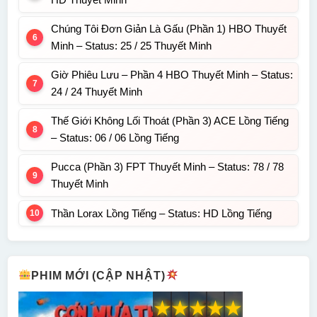
Chúng Tôi Đơn Giản Là Gấu (Phần 1) HBO Thuyết
Minh – Status: 25 / 25 Thuyết Minh
Giờ Phiêu Lưu – Phần 4 HBO Thuyết Minh – Status:
24 / 24 Thuyết Minh
Thế Giới Không Lối Thoát (Phần 3) ACE Lồng Tiếng
– Status: 06 / 06 Lồng Tiếng
Pucca (Phần 3) FPT Thuyết Minh – Status: 78 / 78
Thuyết Minh
Thần Lorax Lồng Tiếng – Status: HD Lồng Tiếng
PHIM MỚI (CẬP NHẬT)
★
★
★
★
★