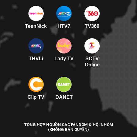
TeenNick
HTV7
TV360
THVLi
Lady TV
SCTV
Online
Clip TV
DANET
TỔNG HỢP NGUỒN CÁC FANDOM & HỘI NHÓM
(KHÔNG BẢN QUYỀN)