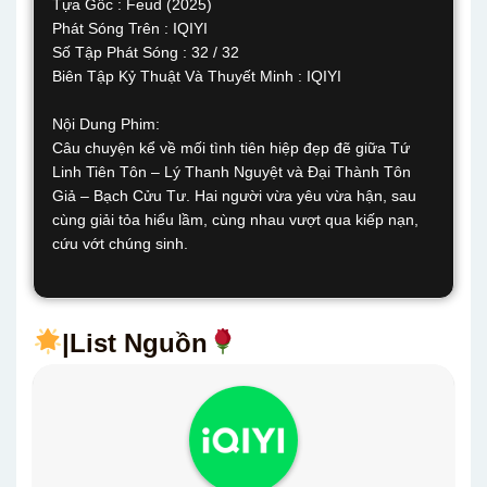
Tựa Gốc : Feud (2025)
Phát Sóng Trên : IQIYI
Số Tập Phát Sóng : 32 / 32
Biên Tập Kỷ Thuật Và Thuyết Minh : IQIYI
Nội Dung Phim:
Câu chuyện kể về mối tình tiên hiệp đẹp đẽ giữa Tứ
Linh Tiên Tôn – Lý Thanh Nguyệt và Đại Thành Tôn
Giả – Bạch Cửu Tư. Hai người vừa yêu vừa hận, sau
cùng giải tỏa hiểu lầm, cùng nhau vượt qua kiếp nạn,
cứu vớt chúng sinh.
|List Nguồn