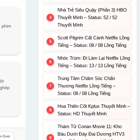
Nhà Trẻ Siêu Quậy (Phần 3) HBO
Thuyết Minh – Status: 52 / 52
Thuyết Minh
, phim
Scott Pilgrim Cất Cánh Netflix Lồng
Tiếng – Status: 08 / 08 Lồng Tiếng
Nhóc Trùm: Đi Làm Lại Netflix Lồng
Tiếng – Status: 13 / 13 Lồng Tiếng
Trung Tâm Chăm Sóc Chấn
ột
Thương Netflix Lồng Tiếng –
 ghép
Status: 08 / 08 Lồng Tiếng
Hoa Thiên Cốt Kplus Thuyết Minh –
Status: HD Thuyết Minh
Thám Tử Conan Movie 11: Kho
Báu Dưới Đáy Đại Dương HTV3
e-Over