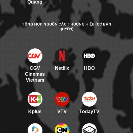
Quang
TỔNG HỢP NGUỒN CÁC THƯƠNG HIỆU (CÓ BẢN
QUYỀN)
CGV
Netflix
HBO
Cinemas
Vietnam
Kplus
VTV
TodayTV