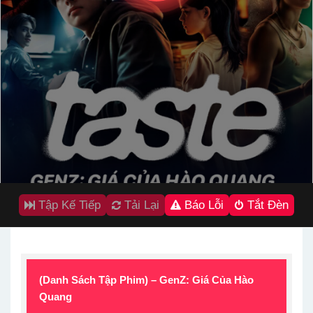
Tập Kế Tiếp
Tải Lại
Báo Lỗi
Tắt Đèn
(Danh Sách Tập Phim) – GenZ: Giá Của Hào
Quang