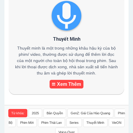
Thuyết Minh
Thuyết minh là một trong những khâu hậu kỳ của bộ
phim/ video, thường được sử dụng để thêm lời đọc
của một người cho toàn bộ hội thoại trong phim. Sau
khi lời thoại được dịch xong, nhà sản xuất sẽ tiến hành
thu âm và ghép lời thuyết minh.
Xem Thêm
Từ khóa:
2025
Bản Quyền
GenZ: Giá Của Hào Quang
Phim
Bộ
Phim Mới
Phim Thái Lan
Series
Thuyết Minh
VieON
Voice-Over