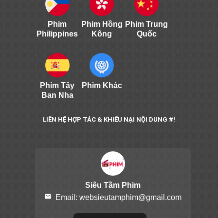
Phim
Phim Hồng
Phim Trung
Philippines
Kông
Quốc
Phim Tây
Phim Khác
Ban Nha
LIÊN HỆ HỢP TÁC & KHIẾU NẠI NỘI DUNG #!
Siêu Tầm Phim
email
Email:
websieutamphim@gmail.com