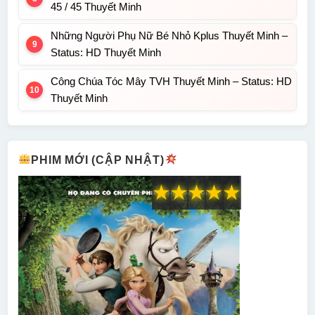
45 / 45 Thuyết Minh
Những Người Phụ Nữ Bé Nhỏ Kplus Thuyết Minh –
Status: HD Thuyết Minh
Công Chúa Tóc Mây TVH Thuyết Minh – Status: HD
Thuyết Minh
PHIM MỚI (CẬP NHẬT)
★
★
★
★
★