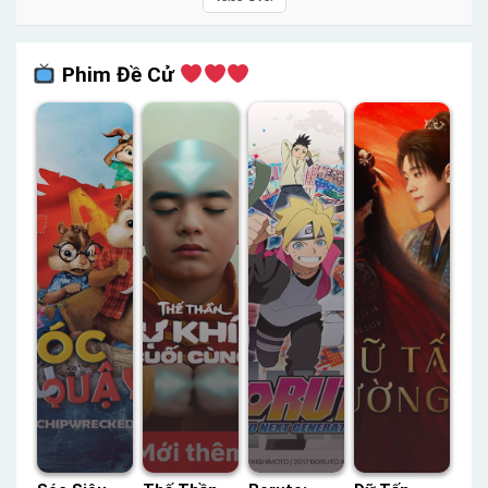
Phim Đề Cử