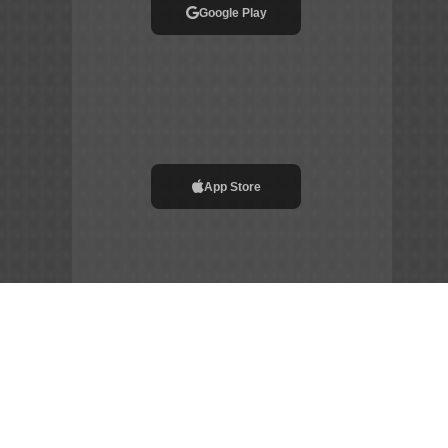
Google Play
App Store
File APK