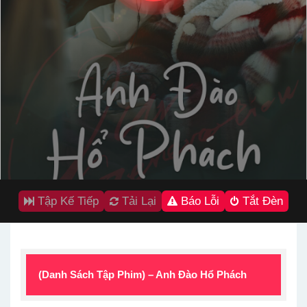
Tập Kế Tiếp
Tải Lại
Báo Lỗi
Tắt Đèn
(Danh Sách Tập Phim) – Anh Đào Hổ Phách