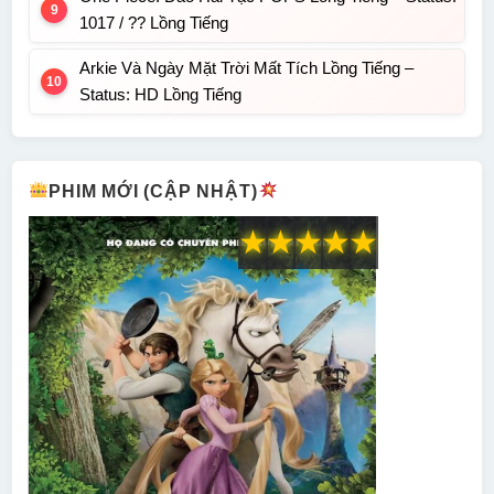
1017 / ?? Lồng Tiếng
Arkie Và Ngày Mặt Trời Mất Tích Lồng Tiếng –
Status: HD Lồng Tiếng
PHIM MỚI (CẬP NHẬT)
★
★
★
★
★