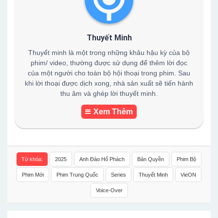
Thuyết Minh
Thuyết minh là một trong những khâu hậu kỳ của bộ
phim/ video, thường được sử dụng để thêm lời đọc
của một người cho toàn bộ hội thoại trong phim. Sau
khi lời thoại được dịch xong, nhà sản xuất sẽ tiến hành
thu âm và ghép lời thuyết minh.
Xem Thêm
Từ khóa:
2025
Anh Đào Hổ Phách
Bản Quyền
Phim Bộ
Phim Mới
Phim Trung Quốc
Series
Thuyết Minh
VieON
Voice-Over