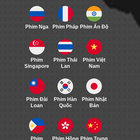
Phim Nga
Phim Pháp
Phim Ấn Độ
Phim
Phim Thái
Phim Việt
Singapore
Lan
Nam
Phim Đài
Phim Hàn
Phim Nhật
Loan
Quốc
Bản
Phim
Phim Hồng
Phim Trung