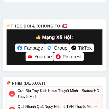
/ 200
Status: 06 /
Minh
Thuyết
Thuyết
06 Thuyết
Minh –
Minh
Minh
Status: HD
Thuyết
Minh
THEO DÕI & (CHÚNG TÔI)
Mạng Xã Hội:
Fanpage
Group
TikTok
Youtube
Pinterest
PHIM (ĐỀ XUẤT)
Cực Địa Truy Kích Kplus Thuyết Minh – Status: HD
Thuyết Minh
Quá Nhanh Quá Nguy Hiểm 6 TVH Thuyết Minh –