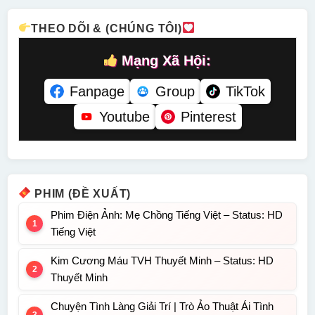
THEO DÕI & (CHÚNG TÔI)
Mạng Xã Hội:
Fanpage
Group
TikTok
Youtube
Pinterest
PHIM (ĐỀ XUẤT)
Phim Điện Ảnh: Mẹ Chồng Tiếng Việt – Status: HD
Tiếng Việt
Kim Cương Máu TVH Thuyết Minh – Status: HD
Thuyết Minh
Chuyện Tình Làng Giải Trí | Trò Ảo Thuật Ái Tình