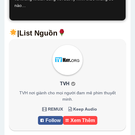
nào…
|List Nguồn
TVH
TVH nơi giành cho mọi người đam mê phim thuyết
minh.
REMUX
Keep Audio
Follow
Xem Thêm