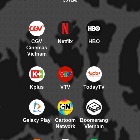
QUYỀN)
CGV
Netflix
HBO
Cinemas
Vietnam
Kplus
VTV
TodayTV
Galaxy Play
Cartoom
Boomerang
Network
Vietnam