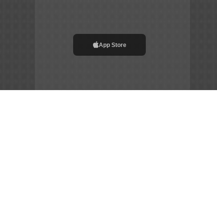
App Store
File APK