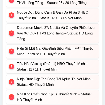
THVL Lồng Tiếng – Status: 26 / 26 Lồng Tiếng
Người Dơi: Dũng Cảm & Gan Dạ Phần 3 HBO
Thuyết Minh – Status: 13 / 13 Thuyết Minh
Doraemon Movie 27: Nobita Và Chuyến Phiêu Lưu
Vào Xứ Quỷ HTV3 Lồng Tiếng – Status: HD Lồng
Tiếng
Hiệp Sĩ Mặt Nạ: Gia Đình Siêu Phàm FPT Thuyết
Minh – Status: HD Thuyết Minh
Tiểu Hầu Vương (Phần 1) HBO Thuyết Minh –
Status: 11 / 11 Thuyết Minh
Ninja Rùa: Đập Tan Bóng Tối Kplus Thuyết Minh –
Status: HD Thuyết Minh
Nhà Kho Chết Chóc Kplus Thuyết Minh – Status:
HD Thuyết Minh