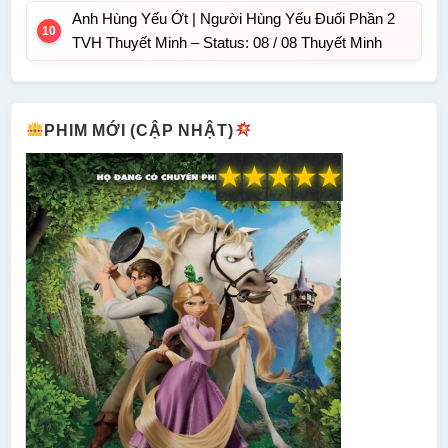
Anh Hùng Yếu Ớt | Người Hùng Yếu Đuối Phần 2
TVH Thuyết Minh – Status: 08 / 08 Thuyết Minh
PHIM MỚI (CẬP NHẬT)
★
★
★
★
★