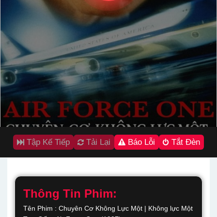
Tập Kế Tiếp
Tải Lại
Báo Lỗi
Tắt Đèn
Thông Tin Phim:
Tên Phim : Chuyên Cơ Không Lực Một | Không lực Một