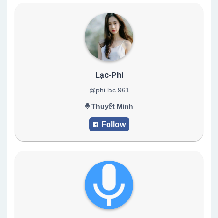
Lạc-Phi
@phi.lac.961
Thuyết Minh
Follow