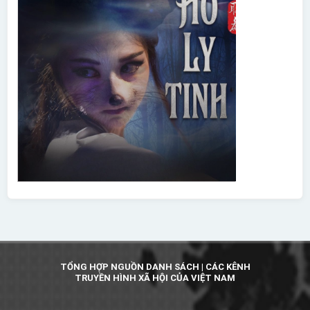
TỔNG HỢP NGUỒN DANH SÁCH | CÁC KÊNH
TRUYỀN HÌNH XÃ HỘI CỦA VIỆT NAM