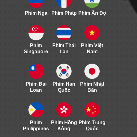
Phim Nga
Phim Pháp
Phim Ấn Độ
Phim
Phim Thái
Phim Việt
Singapore
Lan
Nam
Phim Đài
Phim Hàn
Phim Nhật
Loan
Quốc
Bản
Phim
Phim Hồng
Phim Trung
Philippines
Kông
Quốc