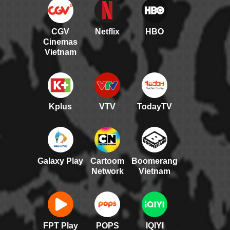
CGV
Netflix
HBO
Cinemas
Vietnam
Kplus
VTV
TodayTV
Galaxy Play
Cartoom
Boomerang
Network
Vietnam
FPT Play
POPS
IQIYI