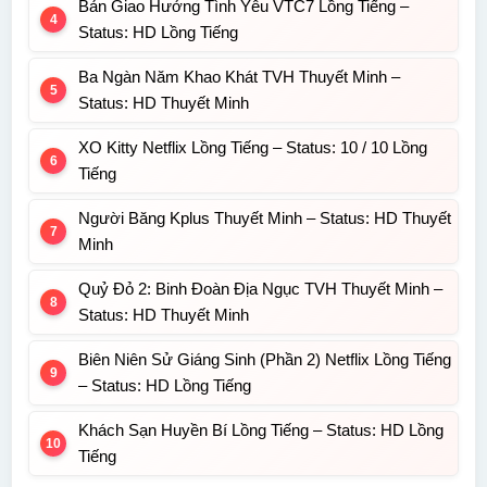
Bản Giao Hưởng Tình Yêu VTC7 Lồng Tiếng –
Status: HD Lồng Tiếng
Ba Ngàn Năm Khao Khát TVH Thuyết Minh –
Status: HD Thuyết Minh
XO Kitty Netflix Lồng Tiếng – Status: 10 / 10 Lồng
Tiếng
Người Băng Kplus Thuyết Minh – Status: HD Thuyết
Minh
Quỷ Đỏ 2: Binh Đoàn Địa Ngục TVH Thuyết Minh –
Status: HD Thuyết Minh
Biên Niên Sử Giáng Sinh (Phần 2) Netflix Lồng Tiếng
– Status: HD Lồng Tiếng
Khách Sạn Huyền Bí Lồng Tiếng – Status: HD Lồng
Tiếng