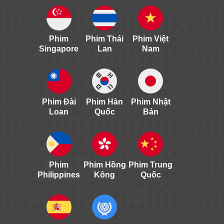
Phim
Phim Thái
Phim Việt
Singapore
Lan
Nam
Phim Đài
Phim Hàn
Phim Nhật
Loan
Quốc
Bản
Phim
Phim Hồng
Phim Trung
Philippines
Kông
Quốc