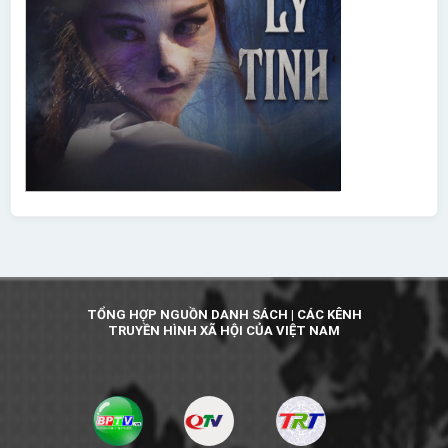
TỔNG HỢP NGUỒN DANH SÁCH | CÁC KÊNH
TRUYỀN HÌNH XÃ HỘI CỦA VIỆT NAM