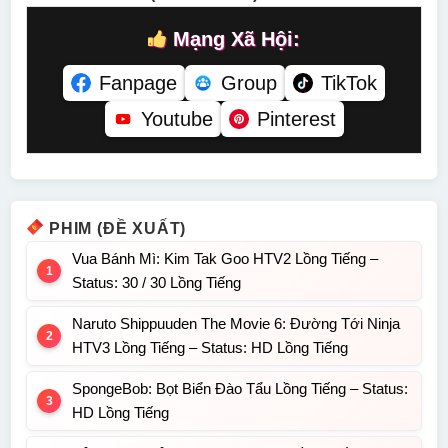
Mạng Xã Hội:
Fanpage
Group
TikTok
Youtube
Pinterest
PHIM (ĐỀ XUẤT)
Vua Bánh Mì: Kim Tak Goo HTV2 Lồng Tiếng –
Status: 30 / 30 Lồng Tiếng
Naruto Shippuuden The Movie 6: Đường Tới Ninja
HTV3 Lồng Tiếng – Status: HD Lồng Tiếng
SpongeBob: Bọt Biển Đào Tẩu Lồng Tiếng – Status:
HD Lồng Tiếng