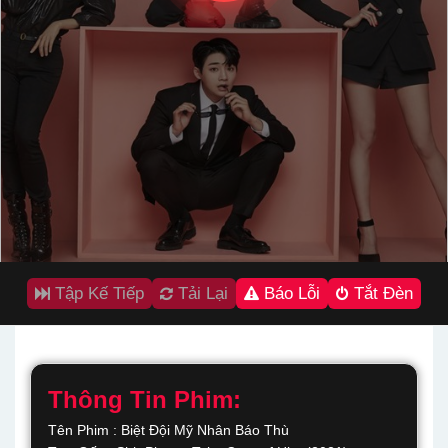
Tập Kế Tiếp
Tải Lại
Báo Lỗi
Tắt Đèn
Thông Tin Phim:
Tên Phim : Biệt Đội Mỹ Nhân Báo Thù