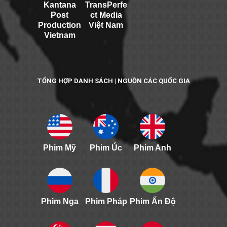
Kantana
TransPerfe
Post
ct Media
Production
Việt Nam
Vietnam
TỔNG HỢP DANH SÁCH | NGUỒN CÁC QUỐC GIA
Phim Mỹ
Phim Úc
Phim Anh
Phim Nga
Phim Pháp
Phim Ấn Độ