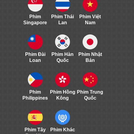
Phim
Phim Thái
Phim Việt
Singapore
Lan
Nam
Phim Đài
Phim Hàn
Phim Nhật
Loan
Quốc
Bản
Phim
Phim Hồng
Phim Trung
Philippines
Kông
Quốc
Phim Tây
Phim Khác