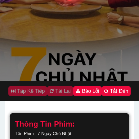
Tập Kế Tiếp
Tải Lại
Báo Lỗi
Tắt Đèn
Thông Tin Phim:
Tên Phim : 7 Ngày Chủ Nhật