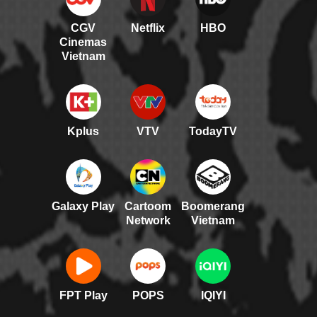
CGV
Netflix
HBO
Cinemas
Vietnam
Kplus
VTV
TodayTV
Galaxy Play
Cartoom
Boomerang
Network
Vietnam
FPT Play
POPS
IQIYI