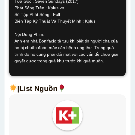
Tựa Gốc : Seven Sundays (2017)
Phát Sóng Trên : Kplus.vn
Số Tập Phát Sóng : Full
Biên Tập Kỷ Thuật Và Thuyết Minh : Kplus
Nội Dung Phim:
Anh em nhà Bonifacio tề tựu khi biết tin người cha của
họ bị chuẩn đoán mắc căn bệnh ung thư. Trong quá
trình đó họ cũng phải đối mặt với các vấn đề chưa giải
quyết được trong quá khứ trước khi quá muộn.
|List Nguồn