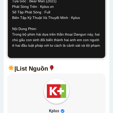
Tựa Gốc : Bear Man (2021)
Phát Sóng Trên : Kplus.vn
Số Tập Phát Sóng : Full
Biên Tập Kỷ Thuật Và Thuyết Minh : Kplus
Nội Dung Phim:
Trong bộ phim hài dựa trên thần thoại Dangun này, hai
chú gấu con sinh đôi biến thành hai anh em con người
ở hai đầu luật pháp với tư cách là cảnh sát và tội phạm.
|List Nguồn
Kplus