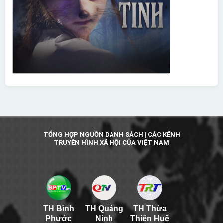
TỔNG HỢP NGUỒN DANH SÁCH | CÁC KÊNH
TRUYỀN HÌNH XÃ HỘI CỦA VIỆT NAM
TH Bình
TH Quảng
TH Thừa
Phước
Ninh
Thiên Huế