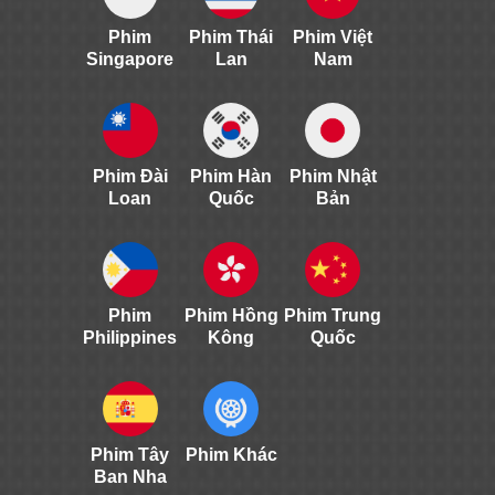
Phim
Phim Thái
Phim Việt
Singapore
Lan
Nam
Phim Đài
Phim Hàn
Phim Nhật
Loan
Quốc
Bản
Phim
Phim Hồng
Phim Trung
Philippines
Kông
Quốc
Phim Tây
Phim Khác
Ban Nha