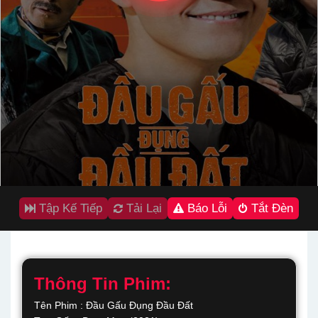
Tập Kế Tiếp
Tải Lại
Báo Lỗi
Tắt Đèn
Thông Tin Phim:
Tên Phim : Đầu Gấu Đụng Đầu Đất