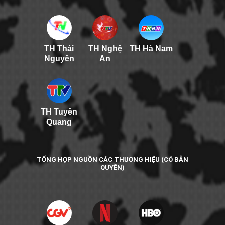
TH Thái
TH Nghệ
TH Hà Nam
Nguyên
An
TH Tuyên
Quang
TỔNG HỢP NGUỒN CÁC THƯƠNG HIỆU (CÓ BẢN
QUYỀN)