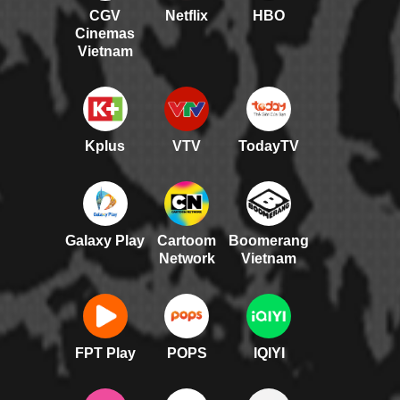
CGV
Netflix
HBO
Cinemas
Vietnam
Kplus
VTV
TodayTV
Galaxy Play
Cartoom
Boomerang
Network
Vietnam
FPT Play
POPS
IQIYI