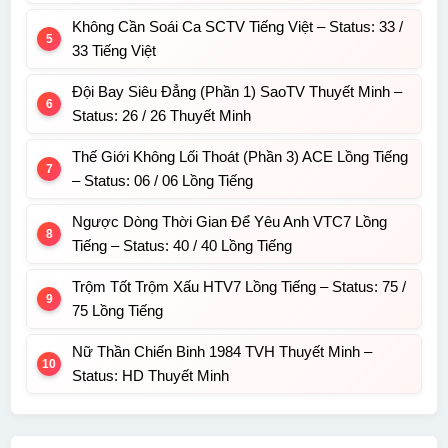
Không Cần Soái Ca SCTV Tiếng Việt – Status: 33 /
33 Tiếng Việt
Đội Bay Siêu Đẳng (Phần 1) SaoTV Thuyết Minh –
Status: 26 / 26 Thuyết Minh
Thế Giới Không Lối Thoát (Phần 3) ACE Lồng Tiếng
– Status: 06 / 06 Lồng Tiếng
Ngược Dòng Thời Gian Để Yêu Anh VTC7 Lồng
Tiếng – Status: 40 / 40 Lồng Tiếng
Trộm Tốt Trộm Xấu HTV7 Lồng Tiếng – Status: 75 /
75 Lồng Tiếng
Nữ Thần Chiến Binh 1984 TVH Thuyết Minh –
Status: HD Thuyết Minh