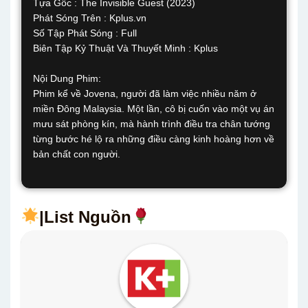
Tựa Gốc : The Invisible Guest (2023)
Phát Sóng Trên : Kplus.vn
Số Tập Phát Sóng : Full
Biên Tập Kỷ Thuật Và Thuyết Minh : Kplus
Nội Dung Phim:
Phim kể về Jovena, người đã làm việc nhiều năm ở
miền Đông Malaysia. Một lần, cô bị cuốn vào một vụ án
mưu sát phòng kín, mà hành trình điều tra chân tướng
từng bước hé lộ ra những điều càng kinh hoàng hơn về
bản chất con người.
|List Nguồn