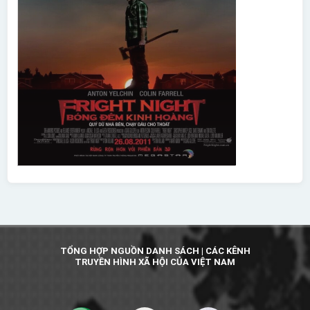
TỔNG HỢP NGUỒN DANH SÁCH | CÁC KÊNH
TRUYỀN HÌNH XÃ HỘI CỦA VIỆT NAM