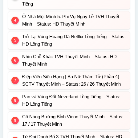
Tiếng
Ở Nhà Một Mình 5: Phi Vụ Ngày Lễ TVH Thuyết
Minh – Status: HD Thuyết Minh
Trở Lại Vùng Hoang Dã Netflix Lồng Tiếng – Status:
HD Lồng Tiếng
Nhìn Chỗ Khác TVH Thuyết Minh – Status: HD
Thuyết Minh
Điệp Viên Siêu Hạng | Ba Nữ Thám Tử (Phần 4)
SCTV Thuyết Minh – Status: 26 / 26 Thuyết Minh
Pan và Vùng Đất Neverland Lồng Tiếng – Status:
HD Lồng Tiếng
Cô Nàng Bướng Bỉnh Vieon Thuyết Minh – Status:
17 / 17 Thuyết Minh
Tứ Đại Danh Bổ 3 TVH Thuyết Minh – Status: HD