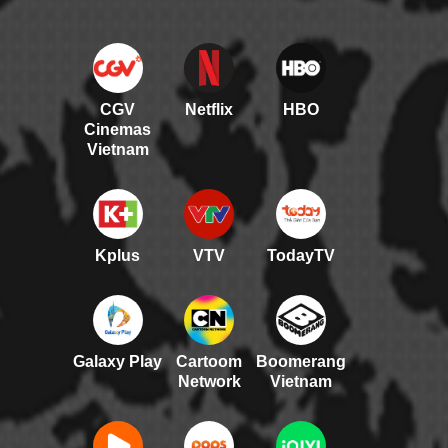
CGV
Netflix
HBO
Cinemas
Vietnam
Kplus
VTV
TodayTV
Galaxy Play
Cartoom
Boomerang
Network
Vietnam