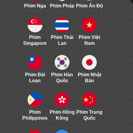
Phim Nga
Phim Pháp
Phim Ấn Độ
Phim
Phim Thái
Phim Việt
Singapore
Lan
Nam
Phim Đài
Phim Hàn
Phim Nhật
Loan
Quốc
Bản
Phim
Phim Hồng
Phim Trung
Philippines
Kông
Quốc