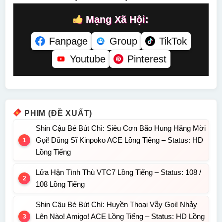
Mạng Xã Hội:
Fanpage
Group
TikTok
Youtube
Pinterest
PHIM (ĐỀ XUẤT)
Shin Cậu Bé Bút Chì: Siêu Cơn Bão Hung Hăng Mời
Gọi! Dũng Sĩ Kinpoko ACE Lồng Tiếng – Status: HD
Lồng Tiếng
Lửa Hận Tình Thù VTC7 Lồng Tiếng – Status: 108 /
108 Lồng Tiếng
Shin Cậu Bé Bút Chì: Huyền Thoại Vẫy Gọi! Nhảy
Lên Nào! Amigo! ACE Lồng Tiếng – Status: HD Lồng