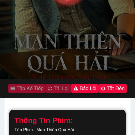
Tập Kế Tiếp
Tải Lại
Báo Lỗi
Tắt Đèn
Thông Tin Phim:
Tên Phim : Man Thiên Quá Hải