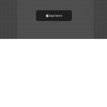
App Store
File APK