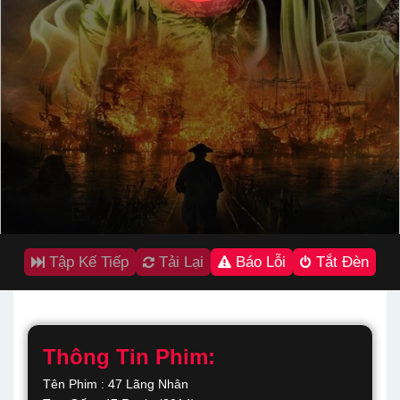
Tập Kế Tiếp
Tải Lại
Báo Lỗi
Tắt Đèn
Thông Tin Phim:
Tên Phim : 47 Lãng Nhân