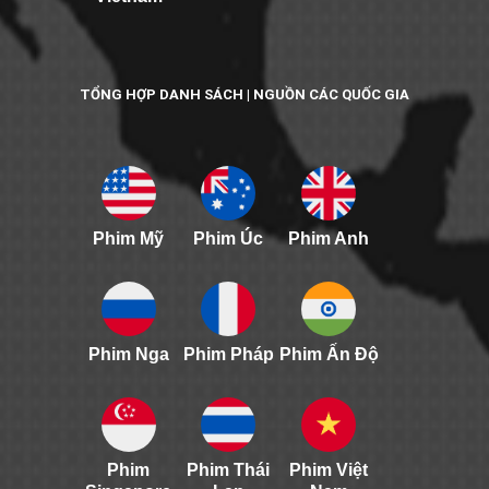
TỔNG HỢP DANH SÁCH | NGUỒN CÁC QUỐC GIA
Phim Mỹ
Phim Úc
Phim Anh
Phim Nga
Phim Pháp
Phim Ấn Độ
Phim
Phim Thái
Phim Việt