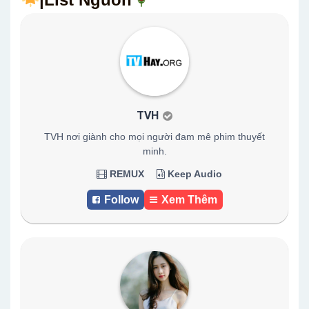
TVH
TVH nơi giành cho mọi người đam mê phim thuyết
minh.
REMUX
Keep Audio
Follow
Xem Thêm