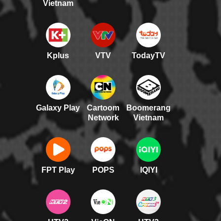
Vietnam
Kplus
VTV
TodayTV
Galaxy Play
Cartoom
Boomerang
Network
Vietnam
FPT Play
POPS
IQIYI