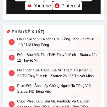
Youtube
Pinterest
PHIM (ĐỀ XUẤT)
Hậu Trường Vui Nhộn HTV3 Lồng Tiếng – Status:
113 / 113 Lồng Tiếng
Điềm Báo Mất Tích TVH Thuyết Minh – Status: 12 /
12 Thuyết Minh
Điệp Viên Siêu Hạng | Ba Nữ Thám Tử (Phần 3)
SCTV Thuyết Minh – Status: 26 / 26 Thuyết Minh
Phim Điện Ảnh: Lấy Chồng Người Ta Tiếng Việt –
Status: HD Tiếng Việt
Cuộc Phiêu Lưu Của Mr. Peabody Và Cậu Bé
Sherman Lồng Tiếng – Status: HD Lồng Tiếng