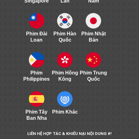
Singapore
Lan
Nam
Phim Đài
Phim Hàn
Phim Nhật
Loan
Quốc
Bản
Phim
Phim Hồng
Phim Trung
Philippines
Kông
Quốc
Phim Tây
Phim Khác
Ban Nha
LIÊN HỆ HỢP TÁC & KHIẾU NẠI NỘI DUNG #!