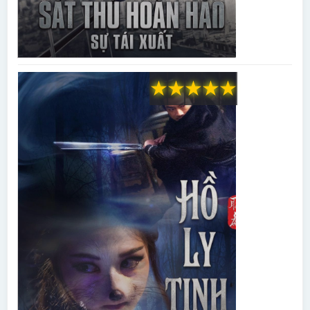
★
★
★
★
★