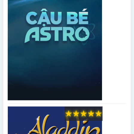
★
★
★
★
★