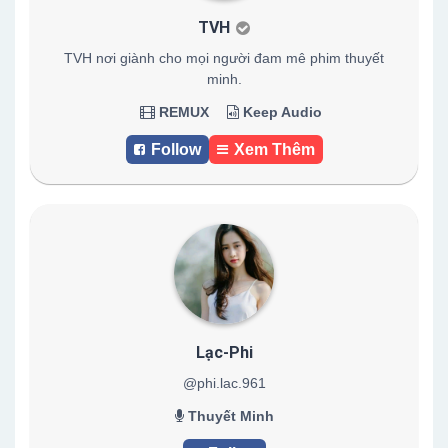
TVH
TVH nơi giành cho mọi người đam mê phim thuyết
minh.
REMUX
Keep Audio
Follow
Xem Thêm
Lạc-Phi
@phi.lac.961
Thuyết Minh