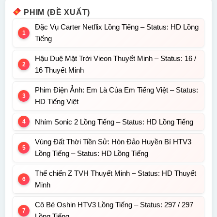
PHIM (ĐỀ XUẤT)
Đặc Vụ Carter Netflix Lồng Tiếng – Status: HD Lồng
Tiếng
Hậu Duệ Mặt Trời Vieon Thuyết Minh – Status: 16 /
16 Thuyết Minh
Phim Điện Ảnh: Em Là Của Em Tiếng Việt – Status:
HD Tiếng Việt
Nhím Sonic 2 Lồng Tiếng – Status: HD Lồng Tiếng
Vùng Đất Thời Tiền Sử: Hòn Đảo Huyền Bí HTV3
Lồng Tiếng – Status: HD Lồng Tiếng
Thế chiến Z TVH Thuyết Minh – Status: HD Thuyết
Minh
Cô Bé Oshin HTV3 Lồng Tiếng – Status: 297 / 297
Lồng Tiếng