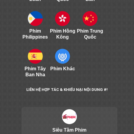
Phim
Phim Hồng
Phim Trung
Philippines
Kông
Quốc
Phim Tây
Phim Khác
Ban Nha
LIÊN HỆ HỢP TÁC & KHIẾU NẠI NỘI DUNG #!
Siêu Tầm Phim