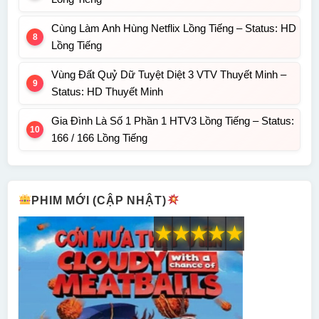
Cùng Làm Anh Hùng Netflix Lồng Tiếng – Status: HD
Lồng Tiếng
Vùng Đất Quỷ Dữ Tuyệt Diệt 3 VTV Thuyết Minh –
Status: HD Thuyết Minh
Gia Đình Là Số 1 Phần 1 HTV3 Lồng Tiếng – Status:
166 / 166 Lồng Tiếng
PHIM MỚI (CẬP NHẬT)
★
★
★
★
★