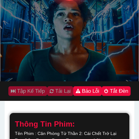
Tập Kế Tiếp
Tải Lại
Báo Lỗi
Tắt Đèn
Thông Tin Phim:
Tên Phim : Căn Phòng Tử Thần 2: Cái Chết Trở Lại