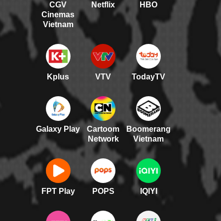
CGV
Netflix
HBO
Cinemas
Vietnam
Kplus
VTV
TodayTV
Galaxy Play
Cartoom
Boomerang
Network
Vietnam
FPT Play
POPS
IQIYI