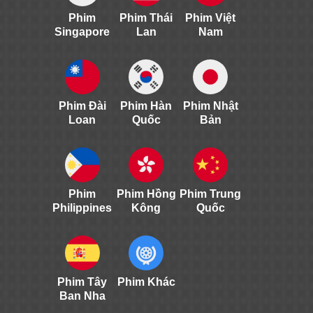
Phim
Phim Thái
Phim Việt
Singapore
Lan
Nam
Phim Đài
Phim Hàn
Phim Nhật
Loan
Quốc
Bản
Phim
Phim Hồng
Phim Trung
Philippines
Kông
Quốc
Phim Tây
Phim Khác
Ban Nha