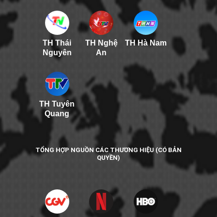
TH Thái
TH Nghệ
TH Hà Nam
Nguyên
An
TH Tuyên
Quang
TỔNG HỢP NGUỒN CÁC THƯƠNG HIỆU (CÓ BẢN
QUYỀN)