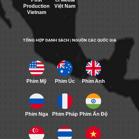
Production
Việt Nam
Vietnam
TỔNG HỢP DANH SÁCH | NGUỒN CÁC QUỐC GIA
Phim Mỹ
Phim Úc
Phim Anh
Phim Nga
Phim Pháp
Phim Ấn Độ