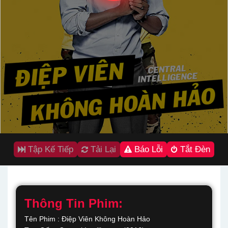
Tập Kế Tiếp
Tải Lại
Báo Lỗi
Tắt Đèn
Thông Tin Phim:
Tên Phim : Điệp Viên Không Hoàn Hảo