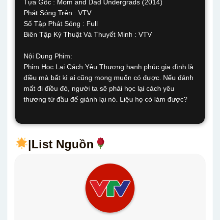
Tựa Gốc : Mom and Dad Undergrads (2014)
Phát Sóng Trên : VTV
Số Tập Phát Sóng : Full
Biên Tập Kỷ Thuật Và Thuyết Minh : VTV
Nội Dung Phim:
Phim Học Lại Cách Yêu Thương hạnh phúc gia đình là
điều mà bất kì ai cũng mong muốn có được. Nếu đánh
mất đi điều đó, người ta sẽ phải học lại cách yêu
thương từ đầu để giành lại nó. Liệu họ có làm được?
|List Nguồn