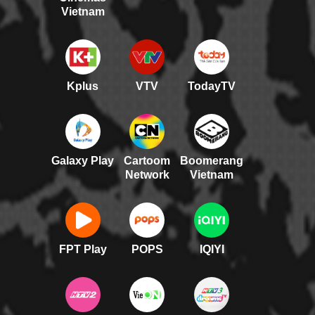
Vietnam
Kplus
VTV
TodayTV
Galaxy Play
Cartoom
Boomerang
Network
Vietnam
FPT Play
POPS
IQIYI