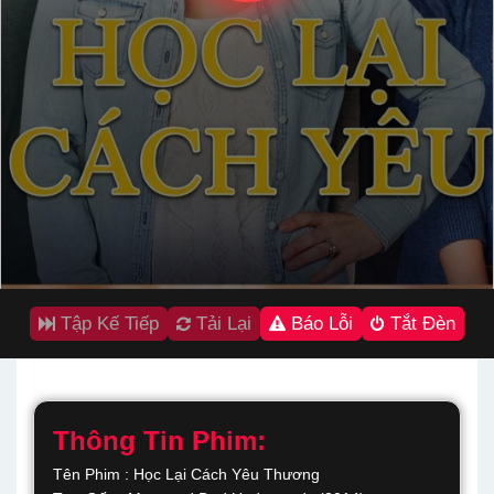
Tập Kế Tiếp
Tải Lại
Báo Lỗi
Tắt Đèn
Thông Tin Phim:
Tên Phim : Học Lại Cách Yêu Thương