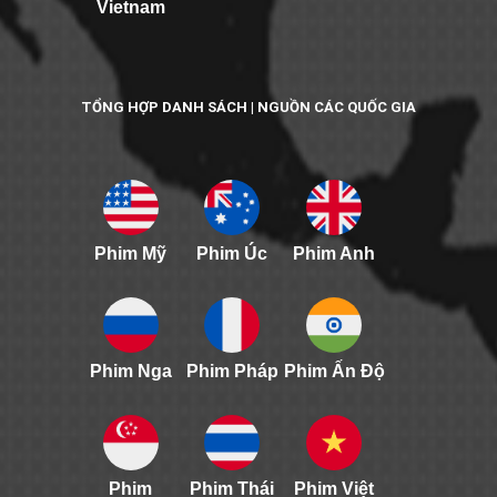
Vietnam
TỔNG HỢP DANH SÁCH | NGUỒN CÁC QUỐC GIA
Phim Mỹ
Phim Úc
Phim Anh
Phim Nga
Phim Pháp
Phim Ấn Độ
Phim
Phim Thái
Phim Việt