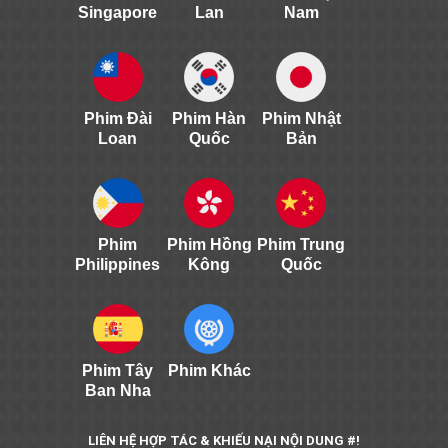
Singapore
Lan
Nam
Phim Đài
Phim Hàn
Phim Nhật
Loan
Quốc
Bản
Phim
Phim Hồng
Phim Trung
Philippines
Kông
Quốc
Phim Tây
Phim Khác
Ban Nha
LIÊN HỆ HỢP TÁC & KHIẾU NẠI NỘI DUNG #!