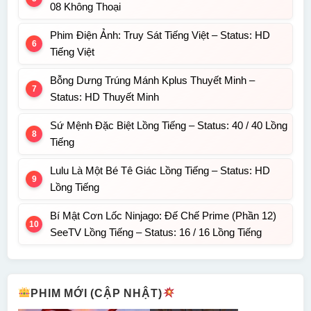
08 Không Thoại
Phim Điện Ảnh: Truy Sát Tiếng Việt – Status: HD
Tiếng Việt
Bỗng Dưng Trúng Mánh Kplus Thuyết Minh –
Status: HD Thuyết Minh
Sứ Mệnh Đặc Biệt Lồng Tiếng – Status: 40 / 40 Lồng
Tiếng
Lulu Là Một Bé Tê Giác Lồng Tiếng – Status: HD
Lồng Tiếng
Bí Mật Cơn Lốc Ninjago: Đế Chế Prime (Phần 12)
SeeTV Lồng Tiếng – Status: 16 / 16 Lồng Tiếng
PHIM MỚI (CẬP NHẬT)