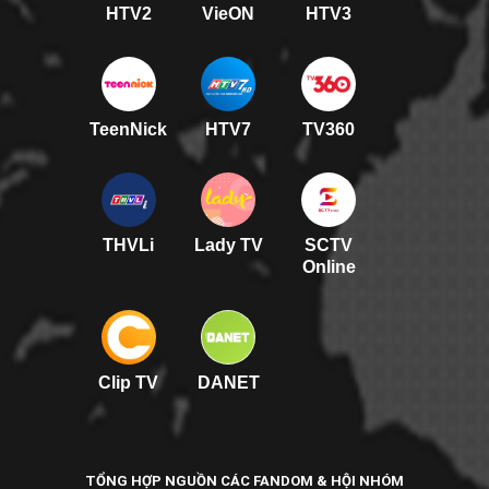
HTV2
VieON
HTV3
TeenNick
HTV7
TV360
THVLi
Lady TV
SCTV
Online
Clip TV
DANET
TỔNG HỢP NGUỒN CÁC FANDOM & HỘI NHÓM