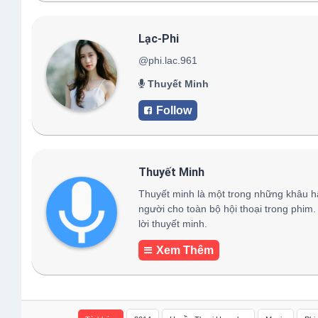
Lạc-Phi
@phi.lac.961
Thuyết Minh
Follow
Thuyết Minh
Thuyết minh là một trong những khâu h
người cho toàn bộ hội thoại trong phim.
lời thuyết minh.
Xem Thêm