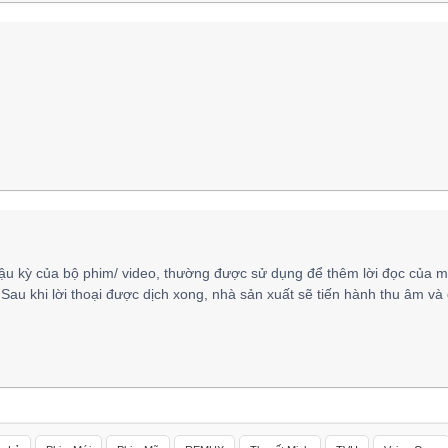
ậu kỳ của bộ phim/ video, thường được sử dụng để thêm lời đọc của m
 Sau khi lời thoại được dịch xong, nhà sản xuất sẽ tiến hành thu âm và