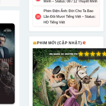
Minh – Status: 08 / 12 Thuyết Minh
Phim Điện Ảnh: Đời Cho Ta Bao
Lần Đôi Mươi Tiếng Việt – Status:
HD Tiếng Việt
PHIM MỚI (CẬP NHẬT)
★
★
★
★