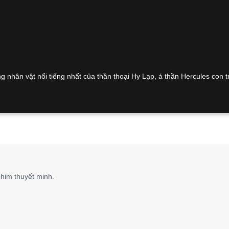
 nhân vật nổi tiếng nhất của thần thoại Hy Lạp, á thần Hercules con tr
him thuyết minh.