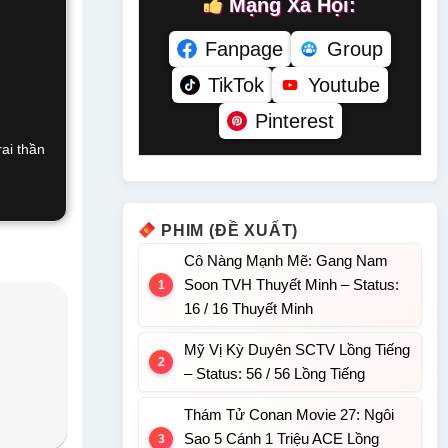
Mạng Xã Hội:
Fanpage
Group
TikTok
Youtube
Pinterest
ai thần
PHIM (ĐỀ XUẤT)
Cô Nàng Mạnh Mẽ: Gang Nam
Soon TVH Thuyết Minh – Status:
16 / 16 Thuyết Minh
Mỹ Vị Kỳ Duyên SCTV Lồng Tiếng
– Status: 56 / 56 Lồng Tiếng
Thám Tử Conan Movie 27: Ngôi
Sao 5 Cánh 1 Triệu ACE Lồng