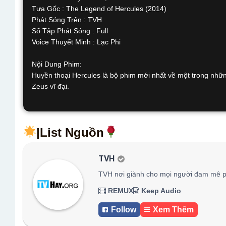
Tựa Gốc : The Legend of Hercules (2014)
Phát Sóng Trên : TVH
Số Tập Phát Sóng : Full
Voice Thuyết Minh : Lạc Phi
Nội Dung Phim:
Huyền thoại Hercules là bộ phim mới nhất về một trong những
Zeus vĩ đại.
|List Nguồn
TVH
TVH nơi giành cho mọi người đam mê p
REMUX
Keep Audio
Follow
Xem Thêm