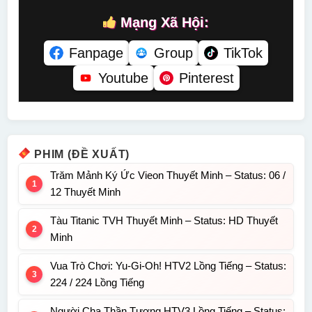
Mạng Xã Hội:
Fanpage
Group
TikTok
Youtube
Pinterest
PHIM (ĐỀ XUẤT)
Trăm Mảnh Ký Ức Vieon Thuyết Minh – Status: 06 /
12 Thuyết Minh
Tàu Titanic TVH Thuyết Minh – Status: HD Thuyết
Minh
Vua Trò Chơi: Yu-Gi-Oh! HTV2 Lồng Tiếng – Status:
224 / 224 Lồng Tiếng
Người Cha Thần Tượng HTV3 Lồng Tiếng – Status: