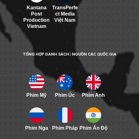
Kantana
TransPerfe
Post
ct Media
Production
Việt Nam
Vietnam
TỔNG HỢP DANH SÁCH | NGUỒN CÁC QUỐC GIA
Phim Mỹ
Phim Úc
Phim Anh
Phim Nga
Phim Pháp
Phim Ấn Độ