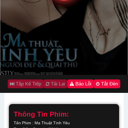
Tập Kế Tiếp
Tải Lại
Báo Lỗi
Tắt Đèn
Thông Tin Phim:
Tên Phim : Ma Thuật Tình Yêu