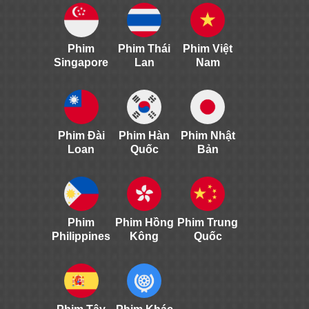
Phim
Phim Thái
Phim Việt
Singapore
Lan
Nam
Phim Đài
Phim Hàn
Phim Nhật
Loan
Quốc
Bản
Phim
Phim Hồng
Phim Trung
Philippines
Kông
Quốc