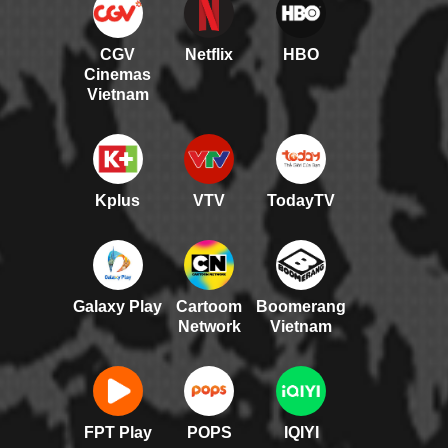
CGV
Netflix
HBO
Cinemas
Vietnam
Kplus
VTV
TodayTV
Galaxy Play
Cartoom
Boomerang
Network
Vietnam
FPT Play
POPS
IQIYI