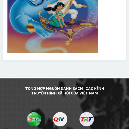
TỔNG HỢP NGUỒN DANH SÁCH | CÁC KÊNH
TRUYỀN HÌNH XÃ HỘI CỦA VIỆT NAM