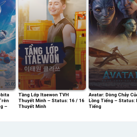
bita
Tầng Lớp Itaewon TVH
Avatar: Dòng Chảy Củ
Trên
Thuyết Minh – Status: 16 / 16
Lồng Tiếng – Status:
ng –
Thuyết Minh
Tiếng