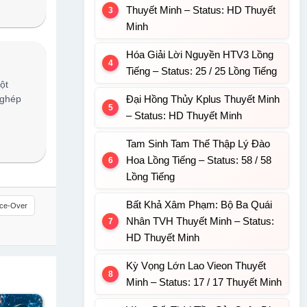
Thuyết Minh – Status: HD Thuyết
Minh
Hóa Giải Lời Nguyền HTV3 Lồng
Tiếng – Status: 25 / 25 Lồng Tiếng
ột
 ghép
Đại Hồng Thủy Kplus Thuyết Minh
– Status: HD Thuyết Minh
Tam Sinh Tam Thế Thập Lý Đào
Hoa Lồng Tiếng – Status: 58 / 58
Lồng Tiếng
Bất Khả Xâm Phạm: Bộ Ba Quái
ice-Over
Nhân TVH Thuyết Minh – Status:
HD Thuyết Minh
Kỳ Vọng Lớn Lao Vieon Thuyết
Minh – Status: 17 / 17 Thuyết Minh