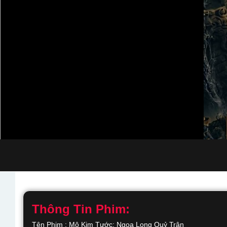
Thông Tin Phim:
Tên Phim : Mô Kim Tước: Ngoạ Long Quỷ Trận