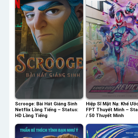
Scrooge: Bài Hát Giáng Sinh
Hiệp Sĩ Mặt Nạ: Khế Ướ
Netflix Lồng Tiếng – Status:
FPT Thuyết Minh – Sta
HD Lồng Tiếng
/ 50 Thuyết Minh