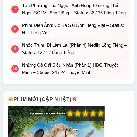
Tân Phương Thế Ngọc | Anh Hùng Phương Thế
Ngọc SCTV Lồng Tiếng – Status: 36 / 36 Lồng Tiếng
Phim Điện Ảnh: Cô Ba Sài Gòn Tiếng Việt – Status:
HD Tiếng Việt
Nhóc Trùm: Đi Làm Lại (Phần 4) Netflix Lồng Tiếng –
Status: 12 / 12 Lồng Tiếng
Những Cô Gái Siêu Nhân (Phần 1) HBO Thuyết
Minh – Status: 24 / 24 Thuyết Minh
PHIM MỚI (CẬP NHẬT)
★
★
★
★
★