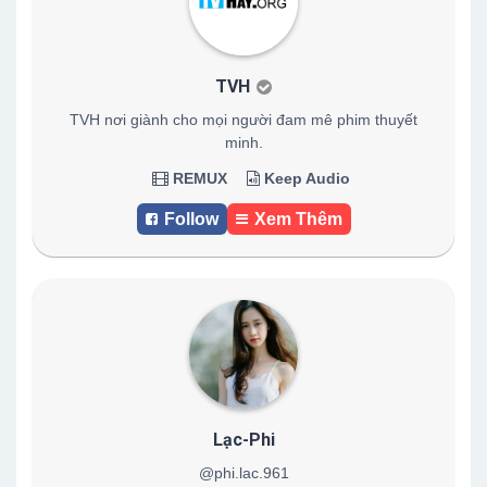
TVH
TVH nơi giành cho mọi người đam mê phim thuyết
minh.
REMUX
Keep Audio
Follow
Xem Thêm
Lạc-Phi
@phi.lac.961