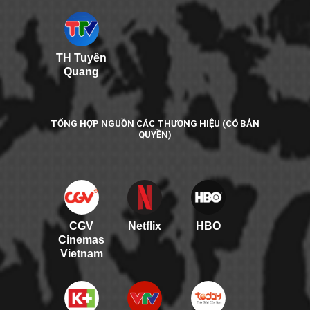
TH Tuyên
Quang
TỔNG HỢP NGUỒN CÁC THƯƠNG HIỆU (CÓ BẢN
QUYỀN)
CGV
Netflix
HBO
Cinemas
Vietnam