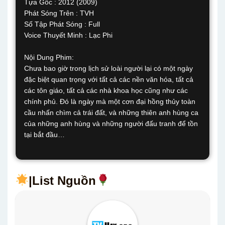
Tựa Gốc : 2012 (2009)
Phát Sóng Trên : TVH
Số Tập Phát Sóng : Full
Voice Thuyết Minh : Lạc Phi
Nội Dung Phim:
Chưa bao giờ trong lịch sử loài người lại có một ngày
đặc biệt quan trọng với tất cả các nền văn hóa, tất cả
các tôn giáo, tất cả các nhà khoa học cũng như các
chính phủ. Đó là ngày mà một cơn đại hồng thủy toàn
cầu nhấn chìm cả trái đất, và những thiên anh hùng ca
của những anh hùng và những người đấu tranh để tồn
tại bắt đầu…
|List Nguồn