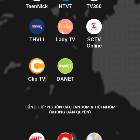
TeenNick
HTV7
TV360
THVLi
Lady TV
SCTV
Online
Clip TV
DANET
TỔNG HỢP NGUỒN CÁC FANDOM & HỘI NHÓM
(KHÔNG BẢN QUYỀN)