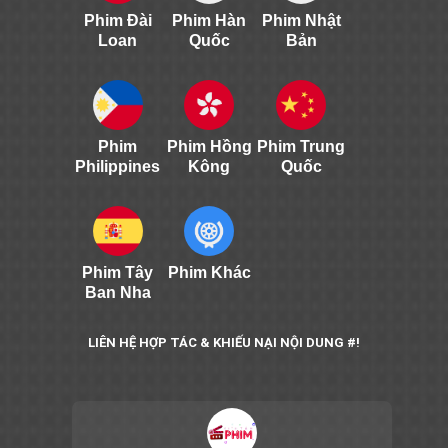
Phim Đài
Phim Hàn
Phim Nhật
Loan
Quốc
Bản
Phim
Phim Hồng
Phim Trung
Philippines
Kông
Quốc
Phim Tây
Phim Khác
Ban Nha
LIÊN HỆ HỢP TÁC & KHIẾU NẠI NỘI DUNG #!