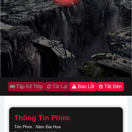
Tập Kế Tiếp
Tải Lại
Báo Lỗi
Tắt Đèn
Thông Tin Phim:
Tên Phim : Năm Đại Họa