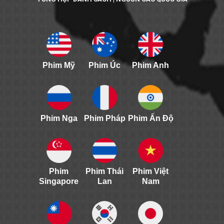
Phim Mỹ
Phim Úc
Phim Anh
Phim Nga
Phim Pháp
Phim Ấn Độ
Phim
Phim Thái
Phim Việt
Singapore
Lan
Nam